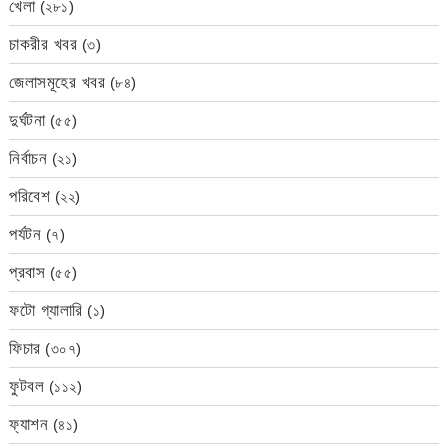
খেলা
(২৮১)
চাকরীর খবর
(৩)
জেলাসমূহের খবর
(৮৪)
দুর্ঘটনা
(৫৫)
নির্বাচন
(২১)
পরিবেশ
(২২)
পর্যটন
(৭)
প্রবাস
(৫৫)
ফটো গ্যালারি
(১)
ফিচার
(৩০৭)
ফুটবল
(১১২)
ফ্যাশন
(৪১)