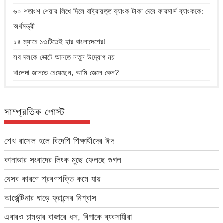
৬০ শতাংশ শেয়ার লিখে দিলে রাষ্ট্রায়ত্ত ব্যাংক টাকা দেবে ফারমার্স ব্যাংককে:
অর্থমন্ত্রী
১৪ ম্যাচে ১৩টিতেই হার বাংলাদেশের!
সব দলকে ভোটে আনতে নতুন উদ্যোগ নয়
খালেদা জানতে চেয়েছেন, আমি জেলে কেন?
সাম্প্রতিক পোস্ট
শেখ রাসেল হলে বিদেশি শিক্ষার্থীদের ঈদ
কানাডার সংবাদের লিংক মুছে ফেলছে গুগল
যেসব কারণে শ্রবণশক্তি কমে যায়
আর্জেন্টিনার ঘাড়ে ফ্রান্সের নিশ্বাস
এবারও চামড়ার বাজারে ধস, বিপাকে ব্যবসায়ীরা