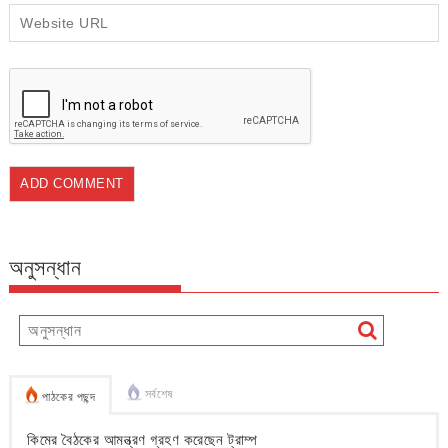
অনুসন্ধান
সর্বশেষ
পাঠকের পছন্দ
কিমের বৈঠকের আমন্ত্রণ গ্রহণ করেছেন ট্রাম্প