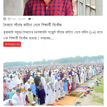
জুন ৩০, ২০২৩
০
সৈকতে সাঁতার কাটতে নেমে শিক্ষার্থী নিখোঁজ
কুয়াকাটা সমুদ্র সৈকতের চরগঙ্গামতি পয়েন্টে সাঁতার কাটতে নেমে নাবিল (১৬) নামে
এক শিক্ষার্থী নিখোঁজ হয়েছে। শুক্রবার...
জেলাসমূহের খবর