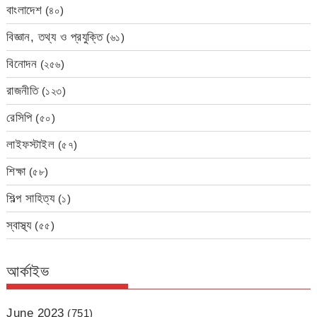
বাংলাদেশ
(৪০)
বিজ্ঞান, তথ্য ও প্রযুক্তি
(৬১)
বিনোদন
(২৫৬)
রাজনীতি
(১২৩)
রেসিপি
(৫০)
লাইফস্টাইল
(৫৭)
শিক্ষা
(৫৮)
শিল্প সাহিত্য
(১)
স্বাস্থ্য
(৫৫)
আর্কাইভ
June 2023
(751)