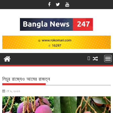
Skip
to
content
লিচুর রাজ্যেও আমের রাজত্ব
মে ৯, ২০২৩