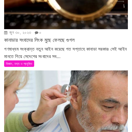
জুন ৩০, ২০২৩
০
কানাডার সংবাদের লিংক মুছে ফেলছে গুগল
গণমাধ্যম সংক্রান্ত নতুন আইন করেছে গত সপ্তাহে কানাডা সরকার৷ সেই আইন
মানতে গিয়ে সেদেশের সংবাদের সব...
বিজ্ঞান, তথ্য ও প্রযুক্তি