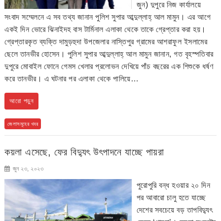
জুন) দুপুরে নিজ কার্যালয়ে
সংবাদ সম্মেলনে এ সব তথ্য জানান পুলিশ সুপার আব্দুল্লাহ্ আল মামুন। এর আগে
একই দিন ভোরে ঝিনাইদহ বাস টার্মিনাল এলাকা থেকে তাকে গ্রেপ্তার করা হয়।
গ্রেপ্তারকৃত ব্যক্তি দামুড়হুদা উপজেলার নাস্তিপুর গ্রামের আশরাফুল ইসলামের
ছেলে তানভীর হোসেন। পুলিশ সুপার আব্দুল্লাহ্ আল মামুন জানান, গত বৃহস্পতিবার
দুপুরে মোবাইল ফোনে গেমস খেলার প্রলোভন দেখিয়ে পাঁচ বছরের এক শিশুকে ধর্ষণ
করে তানভীর। এ ঘটনার পর এলাকা থেকে পালিয়ে…
আরো পড়ুন
জেলাসমূহের খবর
কয়লা এসেছে, ফের বিদ্যুৎ উৎপাদনে যাচ্ছে পায়রা
জুন ২৩, ২০২৩
পুরোপুরি বন্ধ হওয়ার ২০ দিন
পর আবারো চালু হতে যাচ্ছে
দেশের সবচেয়ে বড় তাপবিদ্যুৎ