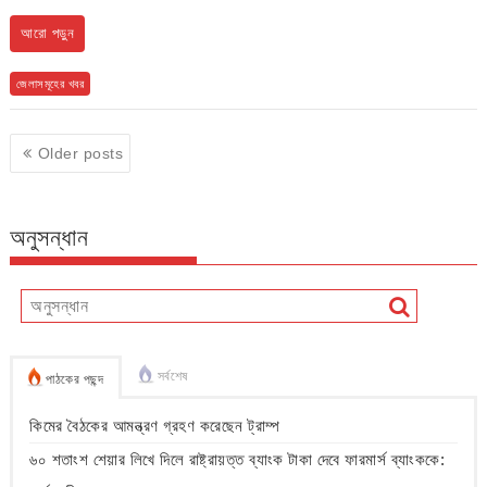
আরো পড়ুন
জেলাসমূহের খবর
Posts
Older posts
navigation
অনুসন্ধান
সর্বশেষ
পাঠকের পছন্দ
কিমের বৈঠকের আমন্ত্রণ গ্রহণ করেছেন ট্রাম্প
৬০ শতাংশ শেয়ার লিখে দিলে রাষ্ট্রায়ত্ত ব্যাংক টাকা দেবে ফারমার্স ব্যাংককে: