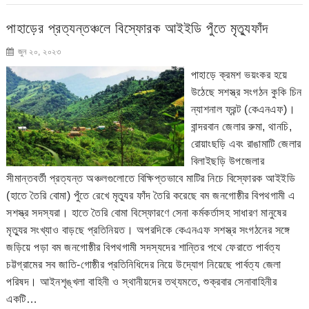
পাহাড়ের প্রত্যন্তঞ্চলে বিস্ফোরক আইইডি পুঁতে মৃত্যুফাঁদ
জুন ২০, ২০২৩
পাহাড়ে ক্রমশ ভয়ংকর হয়ে
উঠেছে সশস্ত্র সংগঠন কুকি চিন
ন্যাশনাল ফ্রন্ট (কেএনএফ)।
বান্দরবান জেলার রুমা, থানচি,
রোয়াংছড়ি এবং রাঙামাটি জেলার
বিলাইছড়ি উপজেলার
সীমান্তবর্তী প্রত্যন্ত অঞ্চলগুলোতে বিক্ষিপ্তভাবে মাটির নিচে বিস্ফোরক আইইডি
(হাতে তৈরি বোমা) পুঁতে রেখে মৃত্যুর ফাঁদ তৈরি করেছে বম জনগোষ্ঠীর বিপথগামী এ
সশস্ত্র সদস্যরা। হাতে তৈরি বোমা বিস্ফোরণে সেনা কর্মকর্তাসহ সাধারণ মানুষের
মৃত্যুর সংখ্যাও বাড়ছে প্রতিনিয়ত। অপরদিকে কেএনএফ সশস্ত্র সংগঠনের সঙ্গে
জড়িয়ে পড়া বম জনগোষ্ঠীর বিপথগামী সদস্যদের শান্তির পথে ফেরাতে পার্বত্য
চট্টগ্রামের সব জাতি-গোষ্ঠীর প্রতিনিধিদের নিয়ে উদ্যোগ নিয়েছে পার্বত্য জেলা
পরিষদ। আইনশৃঙ্খলা বাহিনী ও স্থানীয়দের তথ্যমতে, শুক্রবার সেনাবাহিনীর
একটি…