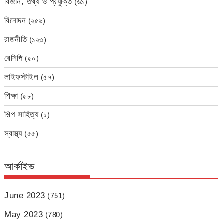
বিজ্ঞান, তথ্য ও প্রযুক্তি
(৬১)
বিনোদন
(২৫৬)
রাজনীতি
(১২৩)
রেসিপি
(৫০)
লাইফস্টাইল
(৫৭)
শিক্ষা
(৫৮)
শিল্প সাহিত্য
(১)
স্বাস্থ্য
(৫৫)
আর্কাইভ
June 2023
(751)
May 2023
(780)