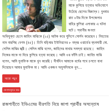
মাকে কুপিয়ে হত্যার অভিযোগে
উঠেছে ছেলের বিরুদ্ধে। বুধবার
রাত ৮টার দিকে উপজেলার
বাহির কুশিয়া এলাকায় এ ঘটনা
ঘটে। স্থানীয় জনতা
অভিযুক্ত ছেলে জাহিদ মাঝিকে (২৫) আটক করে পুলিশে সোর্পদ করেছেন। নিহতের
নাম নারগিছ বেগম (৪৫)। তিনি ঘড়িষার ইউনিয়নের ৮ নম্বর ওয়ার্ডের ব্যবসায়ী মো.
সেলিম মাঝির স্ত্রী। সেলিম মাঝি বলেন, জাহিদের মাথায় সমস্যা রয়েছে। জাহিদ
নিজের মাকে দা দিয়ে কুপিয়ে হত্যা করেছে। আমি ওর ফাঁসি চাই। জাহিদ মাঝি
বলেন, আমি মুনাফিক মাকে খুন করেছি। দীর্ঘদিন আমাকে ধর্মের পথে চলতে বাধা
দিয়েছেন আমার মুনাফিক মা। আমি একজন অমুসলিমকে খুন…
আরো পড়ুন
জেলাসমূহের খবর
রাজশাহীতে ইভিএমের ধীরগতি নিয়ে জাপা প্রার্থীর অসন্তোষ