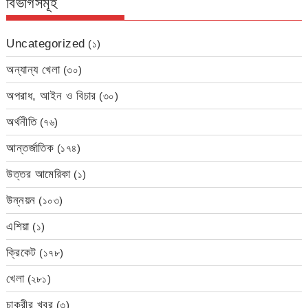
বিভাগসমূহ
Uncategorized
(১)
অন্যান্য খেলা
(৩০)
অপরাধ, আইন ও বিচার
(৩০)
অর্থনীতি
(৭৬)
আন্তর্জাতিক
(১৭৪)
উত্তর আমেরিকা
(১)
উন্নয়ন
(১০৩)
এশিয়া
(১)
ক্রিকেট
(১৭৮)
খেলা
(২৮১)
চাকরীর খবর
(৩)