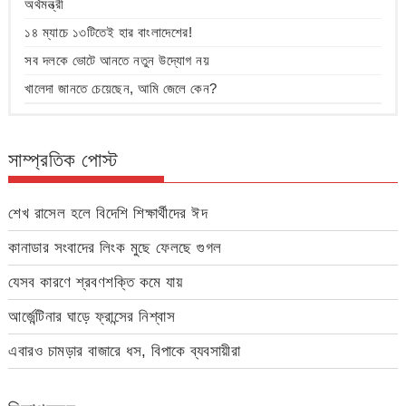
অর্থমন্ত্রী
১৪ ম্যাচে ১৩টিতেই হার বাংলাদেশের!
সব দলকে ভোটে আনতে নতুন উদ্যোগ নয়
খালেদা জানতে চেয়েছেন, আমি জেলে কেন?
সাম্প্রতিক পোস্ট
শেখ রাসেল হলে বিদেশি শিক্ষার্থীদের ঈদ
কানাডার সংবাদের লিংক মুছে ফেলছে গুগল
যেসব কারণে শ্রবণশক্তি কমে যায়
আর্জেন্টিনার ঘাড়ে ফ্রান্সের নিশ্বাস
এবারও চামড়ার বাজারে ধস, বিপাকে ব্যবসায়ীরা