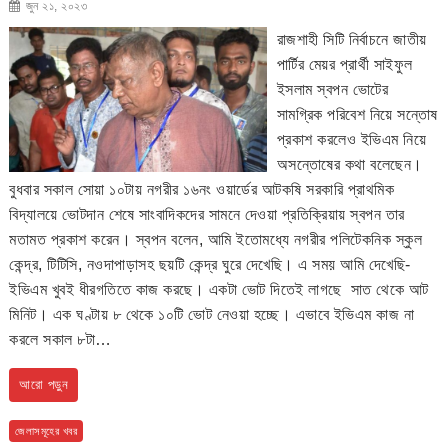
জুন ২১, ২০২৩
রাজশাহী সিটি নির্বাচনে জাতীয়
পার্টির মেয়র প্রার্থী সাইফুল
ইসলাম স্বপন ভোটের
সামগ্রিক পরিবেশ নিয়ে সন্তোষ
প্রকাশ করলেও ইভিএম নিয়ে
অসন্তোষের কথা বলেছেন।
বুধবার সকাল সোয়া ১০টায় নগরীর ১৬নং ওয়ার্ডের আটকষি সরকারি প্রাথমিক
বিদ্যালয়ে ভোটদান শেষে সাংবাদিকদের সামনে দেওয়া প্রতিক্রিয়ায় স্বপন তার
মতামত প্রকাশ করেন। স্বপন বলেন, আমি ইতোমধ্যে নগরীর পলিটেকনিক স্কুল
কেন্দ্র, টিটিসি, নওদাপাড়াসহ ছয়টি কেন্দ্র ঘুরে দেখেছি। এ সময় আমি দেখেছি-
ইভিএম খুবই ধীরগতিতে কাজ করছে। একটা ভোট দিতেই লাগছে সাত থেকে আট
মিনিট। এক ঘণ্টায় ৮ থেকে ১০টি ভোট নেওয়া হচ্ছে। এভাবে ইভিএম কাজ না
করলে সকাল ৮টা…
আরো পড়ুন
জেলাসমূহের খবর