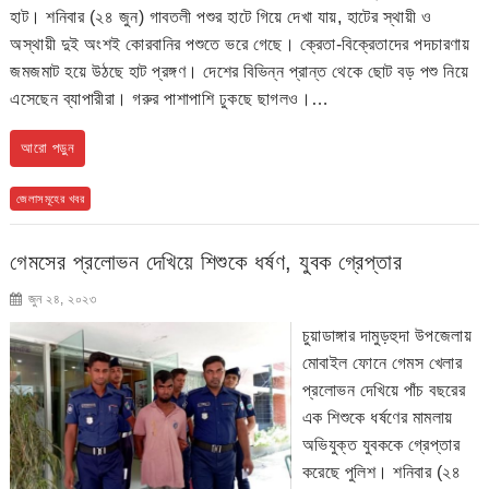
হাট। শনিবার (২৪ জুন) গাবতলী পশুর হাটে গিয়ে দেখা যায়, হাটের স্থায়ী ও
অস্থায়ী দুই অংশই কোরবানির পশুতে ভরে গেছে। ক্রেতা-বিক্রেতাদের পদচারণায়
জমজমাট হয়ে উঠছে হাট প্রঙ্গণ। দেশের বিভিন্ন প্রান্ত থেকে ছোট বড় পশু নিয়ে
এসেছেন ব্যাপারীরা। গরুর পাশাপাশি ঢুকছে ছাগলও।…
আরো পড়ুন
জেলাসমূহের খবর
গেমসের প্রলোভন দেখিয়ে শিশুকে ধর্ষণ, যুবক গ্রেপ্তার
জুন ২৪, ২০২৩
চুয়াডাঙ্গার দামুড়হুদা উপজেলায়
মোবাইল ফোনে গেমস খেলার
প্রলোভন দেখিয়ে পাঁচ বছরের
এক শিশুকে ধর্ষণের মামলায়
অভিযুক্ত যুবককে গ্রেপ্তার
করেছে পুলিশ। শনিবার (২৪