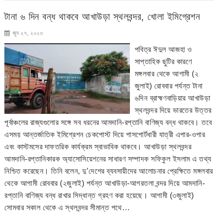
টানা ৬ দিন বন্ধ থাকবে আখাউড়া স্থলবন্দর, খোলা ইমিগ্রেশন
জুন ২৭, ২০২৩
পবিত্র ঈদুল আজহা ও
সাপ্তাহিক ছুটির কারণে
মঙ্গলবার থেকে আগামী (২
জুলাই) রোববার পর্যন্ত টানা
৬দিন ব্রাহ্মণবাড়িয়ার আখাউড়া
স্থলবন্দর দিয়ে ভারতের উত্তর
পূর্বাঞ্চলের রাজ্যগুলোর সঙ্গে সব ধরনের আমদানি-রপ্তানি বাণিজ্য বন্ধ থাকবে। তবে
এসময় আন্তর্জাতিক ইমিগ্রেশন চেকপোস্ট দিয়ে পাসপোর্টধারী যাত্রী এপার-ওপার
এবং কাস্টমসের দাফতরিক কার্যক্রম স্বাভাবিক থাকবে। আখাউড়া স্থলবন্দর
আমদানি-রপ্তানিকারক অ্যাসোসিয়েশনের সাধারণ সম্পাদক সফিকুল ইসলাম এ তথ্য
নিশ্চিত করেছেন। তিনি বলেন, দু’দেশের ব্যবসায়ীদের আলোচনার প্রেক্ষিতে মঙ্গলবার
থেকে আগামী রোববার (২জুলাই) পর্যন্ত আখাউড়া-আগরতলা বন্দর দিয়ে আমদানি-
রপ্তানি বাণিজ্য বন্ধ রাখার সিদ্ধান্ত গ্রহণ করা হয়েছে। আগামী (৩জুলাই)
সোমবার সকাল থেকে এ স্থলবন্দর সীমান্ত পথে…