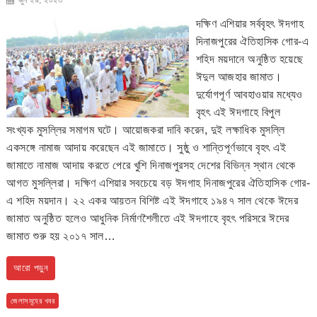
দক্ষিণ এশিয়ার সর্ববৃহৎ ঈদগাহ
দিনাজপুরের ঐতিহাসিক গোর-এ
শহিদ ময়দানে অনুষ্ঠিত হয়েছে
ঈদুল আজহার জামাত।
দুর্যোগপূর্ণ আবহাওয়ার মধ্যেও
বৃহৎ এই ঈদগাহে বিপুল
সংখ্যক মুসল্লির সমাগম ঘটে। আয়োজকরা দাবি করেন, দুই লক্ষাধিক মুসল্লি
একসঙ্গে নামাজ আদায় করেছেন এই জামাতে। সুষ্ঠু ও শান্তিপূর্ণভাবে বৃহৎ এই
জামাতে নামাজ আদায় করতে পেরে খুশি দিনাজপুরসহ দেশের বিভিন্ন স্থান থেকে
আগত মুসল্লিরা। দক্ষিণ এশিয়ার সবচেয়ে বড় ঈদগাহ দিনাজপুরের ঐতিহাসিক গোর-
এ শহিদ ময়দান। ২২ একর আয়তন বিশিষ্ট এই ঈদগাহে ১৯৪৭ সাল থেকে ঈদের
জামাত অনুষ্ঠিত হলেও আধুনিক নির্মাণশৈলীতে এই ঈদগাহে বৃহৎ পরিসরে ঈদের
জামাত শুরু হয় ২০১৭ সাল…
আরো পড়ুন
জেলাসমূহের খবর