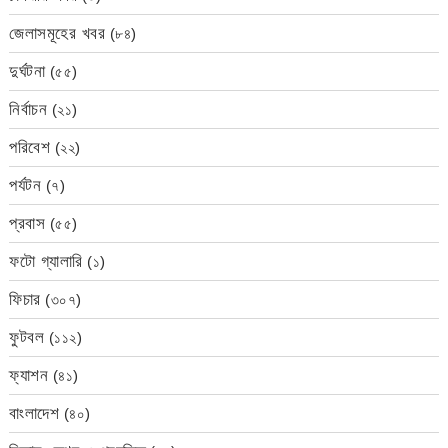
জেলাসমূহের খবর
(৮৪)
দুর্ঘটনা
(৫৫)
নির্বাচন
(২১)
পরিবেশ
(২২)
পর্যটন
(৭)
প্রবাস
(৫৫)
ফটো গ্যালারি
(১)
ফিচার
(৩০৭)
ফুটবল
(১১২)
ফ্যাশন
(৪১)
বাংলাদেশ
(৪০)