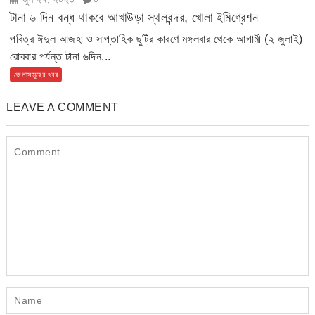
টানা ৬ দিন বন্ধ থাকবে আখাউড়া স্থলবন্দর, খোলা ইমিগ্রেশন
পবিত্র ঈদুল আজহা ও সাপ্তাহিক ছুটির কারণে মঙ্গলবার থেকে আগামী (২ জুলাই)
রোববার পর্যন্ত টানা ৬দিন...
জেলাসমূহের খবর
LEAVE A COMMENT