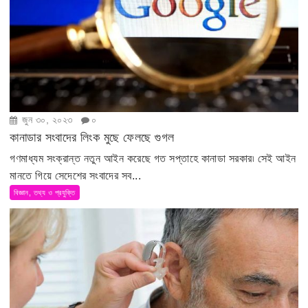
জুন ৩০, ২০২৩
০
কানাডার সংবাদের লিংক মুছে ফেলছে গুগল
গণমাধ্যম সংক্রান্ত নতুন আইন করেছে গত সপ্তাহে কানাডা সরকার৷ সেই আইন
মানতে গিয়ে সেদেশের সংবাদের সব...
বিজ্ঞান, তথ্য ও প্রযুক্তি