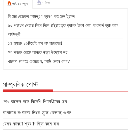
সর্বশেষ
পাঠকের পছন্দ
কিমের বৈঠকের আমন্ত্রণ গ্রহণ করেছেন ট্রাম্প
৬০ শতাংশ শেয়ার লিখে দিলে রাষ্ট্রায়ত্ত ব্যাংক টাকা দেবে ফারমার্স ব্যাংককে:
অর্থমন্ত্রী
১৪ ম্যাচে ১৩টিতেই হার বাংলাদেশের!
সব দলকে ভোটে আনতে নতুন উদ্যোগ নয়
খালেদা জানতে চেয়েছেন, আমি জেলে কেন?
সাম্প্রতিক পোস্ট
শেখ রাসেল হলে বিদেশি শিক্ষার্থীদের ঈদ
কানাডার সংবাদের লিংক মুছে ফেলছে গুগল
যেসব কারণে শ্রবণশক্তি কমে যায়