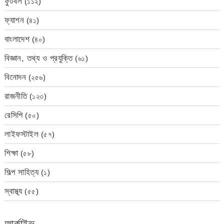
ফুটবল
(১১২)
ফ্যাশন
(৪১)
বাংলাদেশ
(৪০)
বিজ্ঞান, তথ্য ও প্রযুক্তি
(৬১)
বিনোদন
(২৫৬)
রাজনীতি
(১২৩)
রেসিপি
(৫০)
লাইফস্টাইল
(৫৭)
শিক্ষা
(৫৮)
শিল্প সাহিত্য
(১)
স্বাস্থ্য
(৫৫)
আর্কাইভ