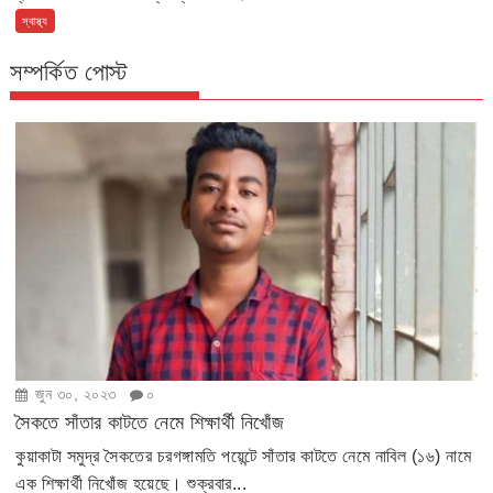
স্বাস্থ্য
সম্পর্কিত পোস্ট
জুন ৩০, ২০২৩
০
সৈকতে সাঁতার কাটতে নেমে শিক্ষার্থী নিখোঁজ
কুয়াকাটা সমুদ্র সৈকতের চরগঙ্গামতি পয়েন্টে সাঁতার কাটতে নেমে নাবিল (১৬) নামে
এক শিক্ষার্থী নিখোঁজ হয়েছে। শুক্রবার...