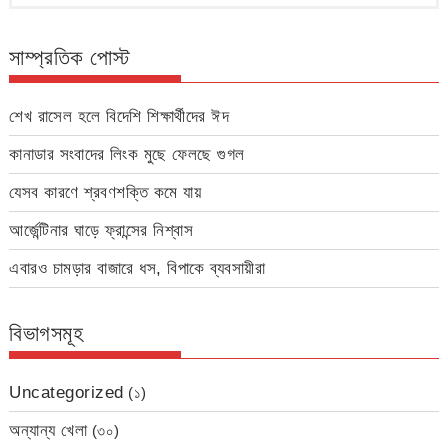
সাম্প্রতিক পোস্ট
শেখ রাসেল হলে বিদেশি শিক্ষার্থীদের ঈদ
কানাডার সংবাদের লিংক মুছে ফেলছে গুগল
যেসব কারণে শ্রবণশক্তি কমে যায়
আর্জেন্টিনার ঘাড়ে ফ্রান্সের নিশ্বাস
এবারও চামড়ার বাজারে ধস, বিপাকে ব্যবসায়ীরা
বিভাগসমূহ
Uncategorized
(১)
অন্যান্য খেলা
(৩০)