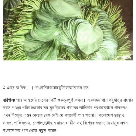
এ এইচ অনিক ।। বাংলানিউজটোয়েন্টিফোরসেভেন.কম
বরিশালঃ
পান আমাদের দেশেরএকটি গুরুত্বপূর্ণ ফসল। একসময় পান শুধুমাত্র বাংলার
গ্রাম গঞ্জের পরিবারগুলোর ময় মুরুব্বিদের খাবারের তালিকার প্রথমস্থানে থাকলেও
এখন বিশ্বের এমন কোনো দেশ নেই যে কমবেশী পান খায়না। বাংলাদেশ ছাড়াও
ভারত, পাকিস্তান, নেপাল,ভুটান,মায়ানমার, চীন সহ বিশ্বের সবদেশের মানুষ এখন
বাংলাদেশের পান খেতে পছন্দ করেন।