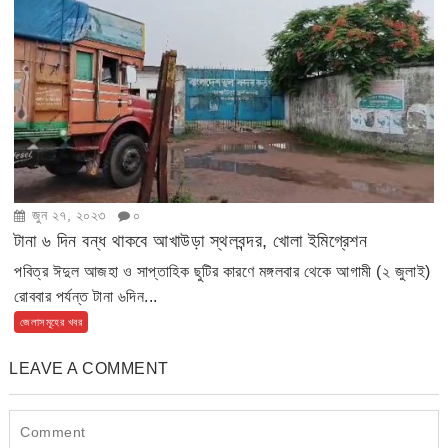
জুন ২৭, ২০২৩
০
টানা ৬ দিন বন্ধ থাকবে আখাউড়া স্থলবন্দর, খোলা ইমিগ্রেশন
পবিত্র ঈদুল আজহা ও সাপ্তাহিক ছুটির কারণে মঙ্গলবার থেকে আগামী (২ জুলাই)
রোববার পর্যন্ত টানা ৬দিন...
জেলাসমূহের খবর
LEAVE A COMMENT