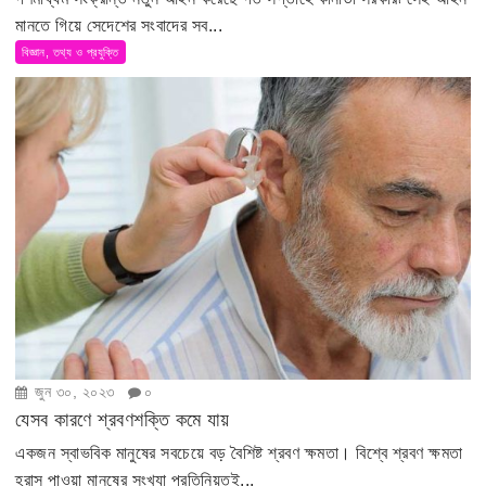
মানতে গিয়ে সেদেশের সংবাদের সব...
বিজ্ঞান, তথ্য ও প্রযুক্তি
জুন ৩০, ২০২৩
০
যেসব কারণে শ্রবণশক্তি কমে যায়
একজন স্বাভবিক মানুষের সবচেয়ে বড় বৈশিষ্ট শ্রবণ ক্ষমতা। বিশ্বে শ্রবণ ক্ষমতা
হ্রাস পাওয়া মানষের সংখ্যা প্রতিনিয়তই...