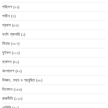
পরিবেশ
(২২)
পর্যটন
(৭)
প্রবাস
(৫৫)
ফটো গ্যালারি
(১)
ফিচার
(৩০৭)
ফুটবল
(১১২)
ফ্যাশন
(৪১)
বাংলাদেশ
(৪০)
বিজ্ঞান, তথ্য ও প্রযুক্তি
(৬১)
বিনোদন
(২৫৬)
রাজনীতি
(১২৩)
রেসিপি
(৫০)