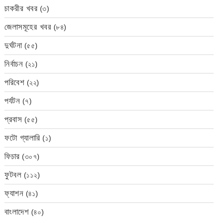
চাকরীর খবর
(৩)
জেলাসমূহের খবর
(৮৪)
দুর্ঘটনা
(৫৫)
নির্বাচন
(২১)
পরিবেশ
(২২)
পর্যটন
(৭)
প্রবাস
(৫৫)
ফটো গ্যালারি
(১)
ফিচার
(৩০৭)
ফুটবল
(১১২)
ফ্যাশন
(৪১)
বাংলাদেশ
(৪০)