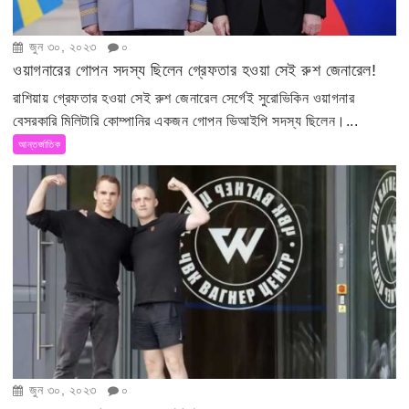
জুন ৩০, ২০২৩
০
ওয়াগনারের গোপন সদস্য ছিলেন গ্রেফতার হওয়া সেই রুশ জেনারেল!
রাশিয়ায় গ্রেফতার হওয়া সেই রুশ জেনারেল সের্গেই সুরোভিকিন ওয়াগনার
বেসরকারি মিলিটারি কোম্পানির একজন গোপন ভিআইপি সদস্য ছিলেন।...
আন্তর্জাতিক
জুন ৩০, ২০২৩
০