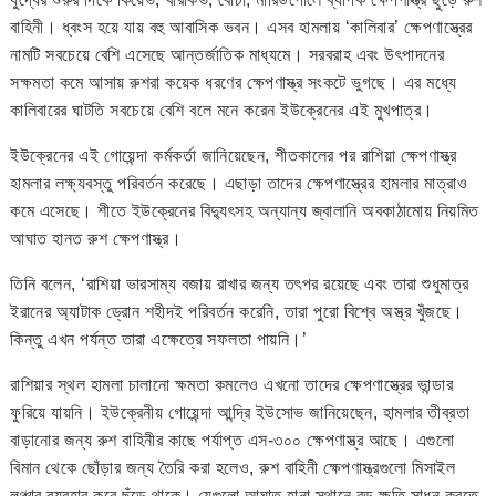
বাহিনী। ধ্বংস হয়ে যায় বহু আবাসিক ভবন। এসব হামলায় ‘কালিবার’ ক্ষেপণাস্ত্রের
নামটি সবচেয়ে বেশি এসেছে আন্তর্জাতিক মাধ্যমে। সরবরাহ এবং উৎপাদনের
সক্ষমতা কমে আসায় রুশরা কয়েক ধরণের ক্ষেপণাস্ত্র সংকটে ভুগছে। এর মধ্যে
কালিবারের ঘাটতি সবচেয়ে বেশি বলে মনে করেন ইউক্রেনের এই মুখপাত্র।
ইউক্রেনের এই গোয়েন্দা কর্মকর্তা জানিয়েছেন, শীতকালের পর রাশিয়া ক্ষেপণাস্ত্র
হামলার লক্ষ্যবস্তু পরিবর্তন করেছে। এছাড়া তাদের ক্ষেপণাস্ত্রের হামলার মাত্রাও
কমে এসেছে। শীতে ইউক্রেনের বিদ্যুৎসহ অন্যান্য জ্বালানি অবকাঠামোয় নিয়মিত
আঘাত হানত রুশ ক্ষেপণাস্ত্র।
তিনি বলেন, ‘রাশিয়া ভারসাম্য বজায় রাখার জন্য তৎপর রয়েছে এবং তারা শুধুমাত্র
ইরানের অ্যাটাক ড্রোন শহীদই পরিবর্তন করেনি, তারা পুরো বিশ্বে অস্ত্র খুঁজছে।
কিন্তু এখন পর্যন্ত তারা এক্ষেত্রে সফলতা পায়নি।’
রাশিয়ার স্থল হামলা চালানো ক্ষমতা কমলেও এখনো তাদের ক্ষেপণাস্ত্রের ভান্ডার
ফুরিয়ে যায়নি। ইউক্রেনীয় গোয়েন্দা আন্দ্রি ইউসোভ জানিয়েছেন, হামলার তীব্রতা
বাড়ানোর জন্য রুশ বাহিনীর কাছে পর্যাপ্ত এস-৩০০ ক্ষেপণাস্ত্র আছে। এগুলো
বিমান থেকে ছোঁড়ার জন্য তৈরি করা হলেও, রুশ বাহিনী ক্ষেপণাস্ত্রগুলো মিসাইল
লঞ্চার ব্যবহার করে ছুঁড়ে থাকে। যেগুলো আঘাত হানা স্থানে বড় ক্ষতি সাধন করতে