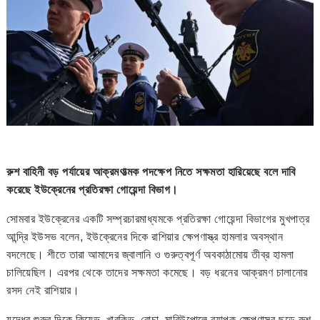
রুশ বাহিনী বড় পর্যায়ের আক্রমণাত্মক পদক্ষেপ নিতে সক্ষমতা হারিয়েছে বলে দাবি
করেছে ইউক্রেনের প্রতিরক্ষা গোয়েন্দা বিভাগ।
সোমবার ইউক্রেনের একটি সম্প্রচারমাধ্যমকে প্রতিরক্ষা গোয়েন্দা বিভাগের মুখপাত্র
আন্দ্রি ইউসভ বলেন, ইউক্রেনের দিকে রাশিয়ার ক্ষেপণাস্ত্র হামলার অবস্থান
বদলেছে। শীতে তারা আমাদের জ্বালানি ও গুরুত্বপূর্ণ অবকাঠামোয় তীব্র হামলা
চালিয়েছিল। এরপর থেকে তাদের সক্ষমতা কমেছে। বড় ধরনের আক্রমণ চালানোর
রসদ নেই রাশিয়ার।
যুদ্ধের শুরুর দিকে কিয়েভ, খারকিভ, বোচা, মারিউপোলে ব্যাপক ক্ষেপণাস্ত্র ছুড়ে রুশ