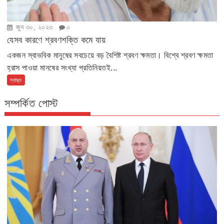
জুন ৩০, ২০২৩
০
যেসব কারণে শ্রবণশক্তি কমে যায়
একজন স্বাভবিক মানুষের সবচেয়ে বড় বৈশিষ্ট শ্রবণ ক্ষমতা। বিশ্বে শ্রবণ ক্ষমতা
হ্রাস পাওয়া মানষের সংখ্যা প্রতিনিয়তই...
স্বাস্থ্য
সম্পর্কিত পোস্ট