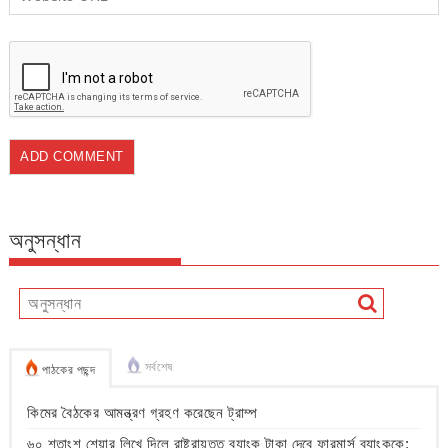
অনুসন্ধান
সর্বশেষ
পাঠকের পছন্দ
কিমের বৈঠকের আমন্ত্রণ গ্রহণ করেছেন ট্রাম্প
৬০ শতাংশ শেয়ার লিখে দিলে রাষ্ট্রায়ত্ত ব্যাংক টাকা দেবে ফারমার্স ব্যাংককে: