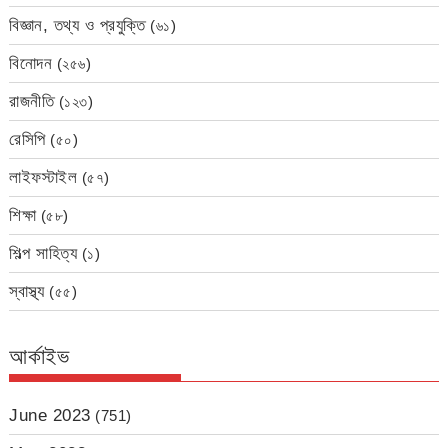
বিজ্ঞান, তথ্য ও প্রযুক্তি
(৬১)
বিনোদন
(২৫৬)
রাজনীতি
(১২৩)
রেসিপি
(৫০)
লাইফস্টাইল
(৫৭)
শিক্ষা
(৫৮)
শিল্প সাহিত্য
(১)
স্বাস্থ্য
(৫৫)
আর্কাইভ
June 2023
(751)