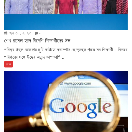
জুন ৩০, ২০২৩
০
শেখ রাসেল হলে বিদেশি শিক্ষার্থীদের ঈদ
পবিত্র ঈদুল আজহার ছুটি কাটাতে ক্যাম্পাস ছেড়েছেন প্রায় সব শিক্ষার্থী। নিজের
পরিবারের সঙ্গে ঈদের আনন্দ ভাগাভাগি...
শিক্ষা