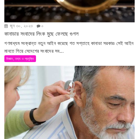
জুন ৩০, ২০২৩
০
কানাডার সংবাদের লিংক মুছে ফেলছে গুগল
গণমাধ্যম সংক্রান্ত নতুন আইন করেছে গত সপ্তাহে কানাডা সরকার৷ সেই আইন
মানতে গিয়ে সেদেশের সংবাদের সব...
বিজ্ঞান, তথ্য ও প্রযুক্তি