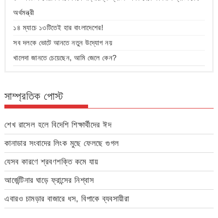
অর্থমন্ত্রী
১৪ ম্যাচে ১৩টিতেই হার বাংলাদেশের!
সব দলকে ভোটে আনতে নতুন উদ্যোগ নয়
খালেদা জানতে চেয়েছেন, আমি জেলে কেন?
সাম্প্রতিক পোস্ট
শেখ রাসেল হলে বিদেশি শিক্ষার্থীদের ঈদ
কানাডার সংবাদের লিংক মুছে ফেলছে গুগল
যেসব কারণে শ্রবণশক্তি কমে যায়
আর্জেন্টিনার ঘাড়ে ফ্রান্সের নিশ্বাস
এবারও চামড়ার বাজারে ধস, বিপাকে ব্যবসায়ীরা