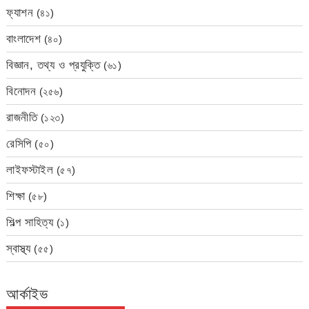
ফ্যাশন
(৪১)
বাংলাদেশ
(৪০)
বিজ্ঞান, তথ্য ও প্রযুক্তি
(৬১)
বিনোদন
(২৫৬)
রাজনীতি
(১২৩)
রেসিপি
(৫০)
লাইফস্টাইল
(৫৭)
শিক্ষা
(৫৮)
শিল্প সাহিত্য
(১)
স্বাস্থ্য
(৫৫)
আর্কাইভ