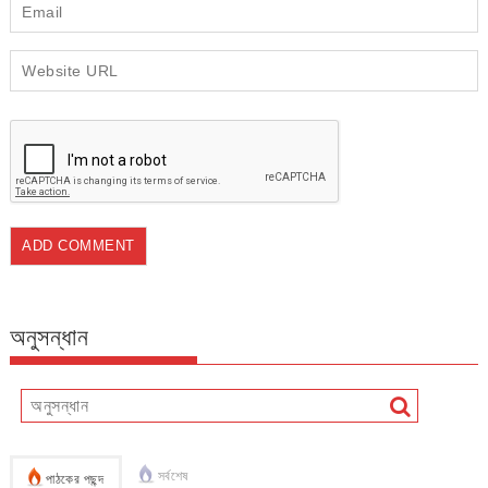
অনুসন্ধান
সর্বশেষ
পাঠকের পছন্দ