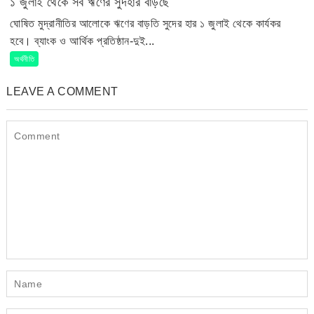
১ জুলাই থেকে সব ঋণের সুদহার বাড়ছে
ঘোষিত মুদ্রানীতির আলোকে ঋণের বাড়তি সুদের হার ১ জুলাই থেকে কার্যকর
হবে। ব্যাংক ও আর্থিক প্রতিষ্ঠান-দুই...
অর্থনীতি
LEAVE A COMMENT