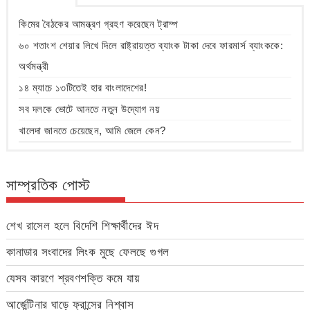
কিমের বৈঠকের আমন্ত্রণ গ্রহণ করেছেন ট্রাম্প
৬০ শতাংশ শেয়ার লিখে দিলে রাষ্ট্রায়ত্ত ব্যাংক টাকা দেবে ফারমার্স ব্যাংককে:
অর্থমন্ত্রী
১৪ ম্যাচে ১৩টিতেই হার বাংলাদেশের!
সব দলকে ভোটে আনতে নতুন উদ্যোগ নয়
খালেদা জানতে চেয়েছেন, আমি জেলে কেন?
সাম্প্রতিক পোস্ট
শেখ রাসেল হলে বিদেশি শিক্ষার্থীদের ঈদ
কানাডার সংবাদের লিংক মুছে ফেলছে গুগল
যেসব কারণে শ্রবণশক্তি কমে যায়
আর্জেন্টিনার ঘাড়ে ফ্রান্সের নিশ্বাস