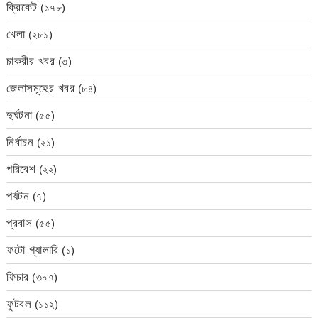
ক্রিকেট
(১৭৮)
খেলা
(২৮১)
চাকরীর খবর
(৩)
জেলাসমূহের খবর
(৮৪)
দুর্ঘটনা
(৫৫)
নির্বাচন
(২১)
পরিবেশ
(২২)
পর্যটন
(৭)
প্রবাস
(৫৫)
ফটো গ্যালারি
(১)
ফিচার
(৩০৭)
ফুটবল
(১১২)