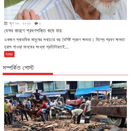
জুন ৩০, ২০২৩
০
যেসব কারণে শ্রবণশক্তি কমে যায়
একজন স্বাভবিক মানুষের সবচেয়ে বড় বৈশিষ্ট শ্রবণ ক্ষমতা। বিশ্বে শ্রবণ ক্ষমতা
হ্রাস পাওয়া মানষের সংখ্যা প্রতিনিয়তই...
স্বাস্থ্য
সম্পর্কিত পোস্ট