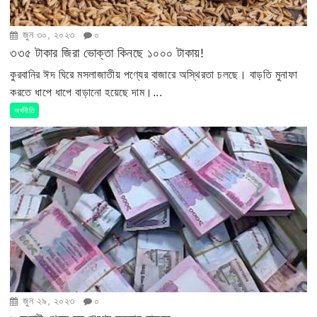
জুন ৩০, ২০২৩
০
৩৩৫ টাকার জিরা ভোক্তা কিনছে ১০০০ টাকায়!
কুরবানির ঈদ ঘিরে মসলাজাতীয় পণ্যের বাজারে অস্থিরতা চলছে। বাড়তি মুনাফা
করতে ধাপে ধাপে বাড়ানো হয়েছে দাম।...
অর্থনীতি
জুন ২৯, ২০২৩
০