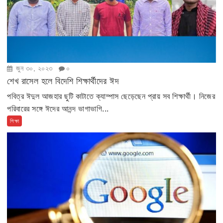
জুন ৩০, ২০২৩
০
শেখ রাসেল হলে বিদেশি শিক্ষার্থীদের ঈদ
পবিত্র ঈদুল আজহার ছুটি কাটাতে ক্যাম্পাস ছেড়েছেন প্রায় সব শিক্ষার্থী। নিজের
পরিবারের সঙ্গে ঈদের আনন্দ ভাগাভাগি...
শিক্ষা