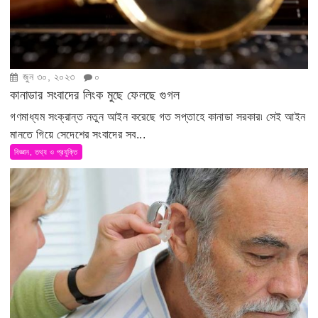
জুন ৩০, ২০২৩
০
কানাডার সংবাদের লিংক মুছে ফেলছে গুগল
গণমাধ্যম সংক্রান্ত নতুন আইন করেছে গত সপ্তাহে কানাডা সরকার৷ সেই আইন
মানতে গিয়ে সেদেশের সংবাদের সব...
বিজ্ঞান, তথ্য ও প্রযুক্তি