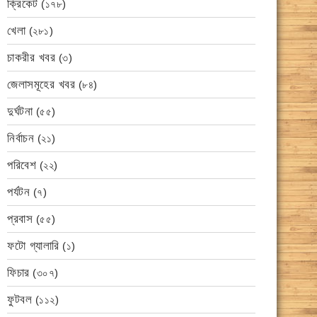
ক্রিকেট
(১৭৮)
খেলা
(২৮১)
চাকরীর খবর
(৩)
জেলাসমূহের খবর
(৮৪)
দুর্ঘটনা
(৫৫)
নির্বাচন
(২১)
পরিবেশ
(২২)
পর্যটন
(৭)
প্রবাস
(৫৫)
ফটো গ্যালারি
(১)
ফিচার
(৩০৭)
ফুটবল
(১১২)