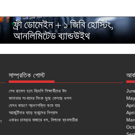
সাম্প্রতিক পোস্ট
আর্
শেখ রাসেল হলে বিদেশি শিক্ষার্থীদের ঈদ
Jun
কানাডার সংবাদের লিংক মুছে ফেলছে গুগল
May
যেসব কারণে শ্রবণশক্তি কমে যায়
Apri
আর্জেন্টিনার ঘাড়ে ফ্রান্সের নিশ্বাস
Apri
এবারও চামড়ার বাজারে ধস, বিপাকে ব্যবসায়ীরা
Mar
কা
Oct
Sep