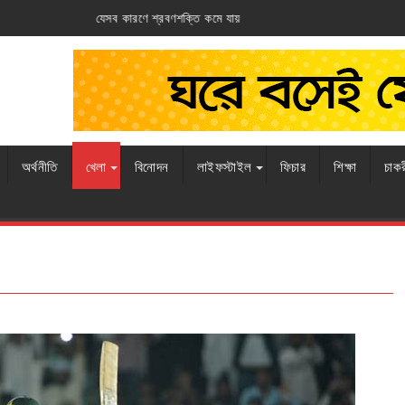
তি কমে যায়
আর্জেন্টিনার ঘাড়ে ফ্রান্সের নিশ্বাস
অর্থনীতি
খেলা
বিনোদন
লাইফস্টাইল
ফিচার
শিক্ষা
চাক