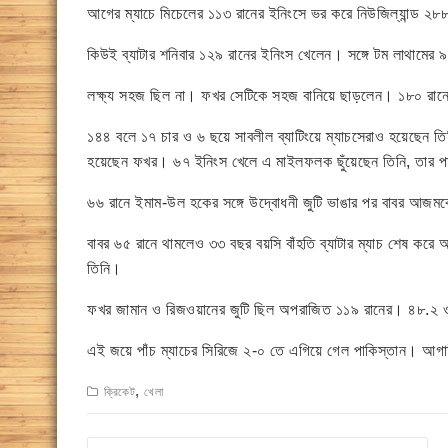
আগের ম্যাচে মিচেলের ১১৩ রানের ইনিংসে ভর করে নিউজিল্যান্ড 
কিউই ব্যাটার শনিবার ১২৯ রানের ইনিংস খেলেন। সঙ্গে টম লাথামের
লক্ষ্য সহজ ছিল না। ফখর সেটিকে সহজ বানিয়ে ছাড়লেন। ১৮০ রান
১৪৪ বলে ১৭ চার ও ৬ ছয়ে সাবলীল ব্যাটিংয়ে ম্যাচসেরাও হয়েছেন তি
হয়েছেন ফখর। ৬৭ ইনিংস খেলে এ মাইলফলক ছুঁয়েছেন তিনি, তার প
৬৬ রানে ইমাম-উল হকের সঙ্গে উদ্বোধনী জুটি ভাঙার পর বাবর আজম
বাবর ৬৫ রানে থামলেও ৩৩ বছর বয়সি বাঁহতি ব্যাটার ম্যাচ শেষ কর
তিনি।
ফখর জামান ও রিজওয়ানের জুটি ছিল অপরাজিত ১১৯ রানের। ৪৮.২ 
এই জয়ে পাঁচ ম্যাচের সিরিজে ২-০ তে এগিয়ে গেল পাকিস্তান। আগা
,
ক্রিকেট
খেলা