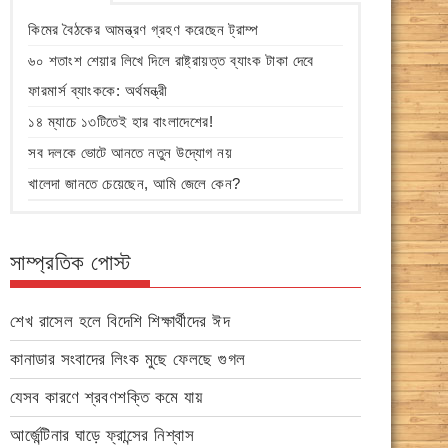
কিমের বৈঠকের আমন্ত্রণ গ্রহণ করেছেন ট্রাম্প
৬০ শতাংশ শেয়ার লিখে দিলে রাষ্ট্রায়ত্ত ব্যাংক টাকা দেবে
ফারমার্স ব্যাংককে: অর্থমন্ত্রী
১৪ ম্যাচে ১৩টিতেই হার বাংলাদেশের!
সব দলকে ভোটে আনতে নতুন উদ্যোগ নয়
খালেদা জানতে চেয়েছেন, আমি জেলে কেন?
সাম্প্রতিক পোস্ট
শেখ রাসেল হলে বিদেশি শিক্ষার্থীদের ঈদ
কানাডার সংবাদের লিংক মুছে ফেলছে গুগল
যেসব কারণে শ্রবণশক্তি কমে যায়
আর্জেন্টিনার ঘাড়ে ফ্রান্সের নিশ্বাস