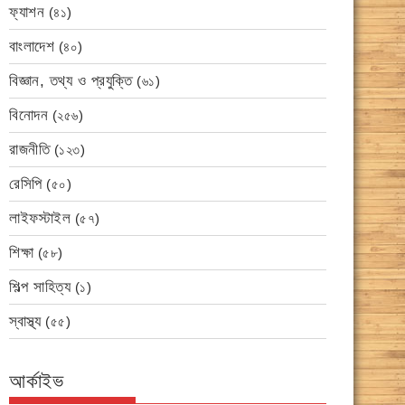
ফ্যাশন
(৪১)
বাংলাদেশ
(৪০)
বিজ্ঞান, তথ্য ও প্রযুক্তি
(৬১)
বিনোদন
(২৫৬)
রাজনীতি
(১২৩)
রেসিপি
(৫০)
লাইফস্টাইল
(৫৭)
শিক্ষা
(৫৮)
শিল্প সাহিত্য
(১)
স্বাস্থ্য
(৫৫)
আর্কাইভ