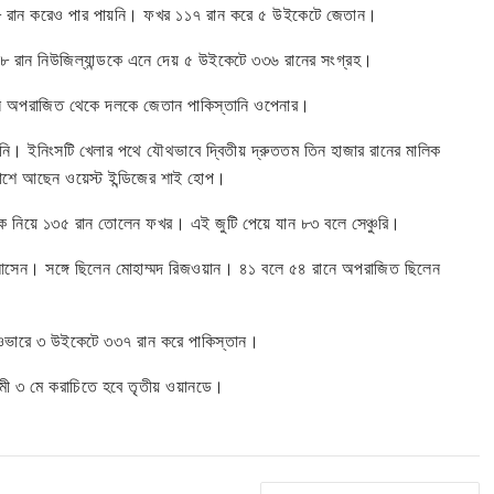
২৮৮ রান করেও পার পায়নি। ফখর ১১৭ রান করে ৫ উইকেটে জেতান।
 ৯৮ রান নিউজিল্যান্ডকে এনে দেয় ৫ উইকেটে ৩৩৬ রানের সংগ্রহ।
ে অপরাজিত থেকে দলকে জেতান পাকিস্তানি ওপেনার।
নি। ইনিংসটি খেলার পথে যৌথভাবে দ্বিতীয় দ্রুততম তিন হাজার রানের মালিক
াশে আছেন ওয়েস্ট ইন্ডিজের শাই হোপ।
কে নিয়ে ১৩৫ রান তোলেন ফখর। এই জুটি পেয়ে যান ৮৩ বলে সেঞ্চুরি।
ে আসেন। সঙ্গে ছিলেন মোহাম্মদ রিজওয়ান। ৪১ বলে ৫৪ রানে অপরাজিত ছিলেন
ওভারে ৩ উইকেটে ৩৩৭ রান করে পাকিস্তান।
মী ৩ মে করাচিতে হবে তৃতীয় ওয়ানডে।