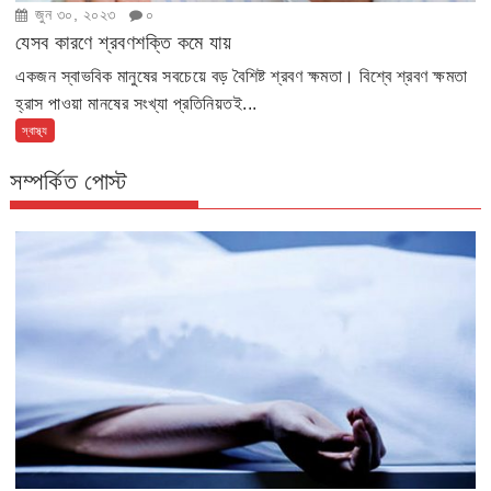
জুন ৩০, ২০২৩
০
যেসব কারণে শ্রবণশক্তি কমে যায়
একজন স্বাভবিক মানুষের সবচেয়ে বড় বৈশিষ্ট শ্রবণ ক্ষমতা। বিশ্বে শ্রবণ ক্ষমতা
হ্রাস পাওয়া মানষের সংখ্যা প্রতিনিয়তই...
স্বাস্থ্য
সম্পর্কিত পোস্ট