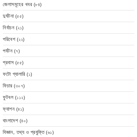
জেলাসমূহের খবর
(৮৪)
দুর্ঘটনা
(৫৫)
নির্বাচন
(২১)
পরিবেশ
(২২)
পর্যটন
(৭)
প্রবাস
(৫৫)
ফটো গ্যালারি
(১)
ফিচার
(৩০৭)
ফুটবল
(১১২)
ফ্যাশন
(৪১)
বাংলাদেশ
(৪০)
বিজ্ঞান, তথ্য ও প্রযুক্তি
(৬১)