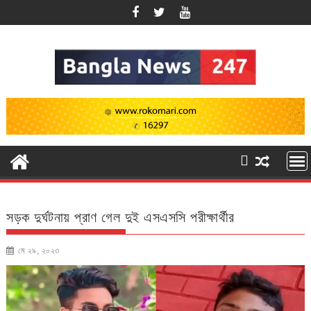
Skip
to
content
সড়ক দুর্ঘটনায় প্রাণ গেল দুই এসএসসি পরীক্ষার্থীর
মে ২৯, ২০২৩