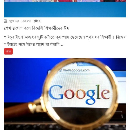
জুন ৩০, ২০২৩
০
শেখ রাসেল হলে বিদেশি শিক্ষার্থীদের ঈদ
পবিত্র ঈদুল আজহার ছুটি কাটাতে ক্যাম্পাস ছেড়েছেন প্রায় সব শিক্ষার্থী। নিজের
পরিবারের সঙ্গে ঈদের আনন্দ ভাগাভাগি...
শিক্ষা