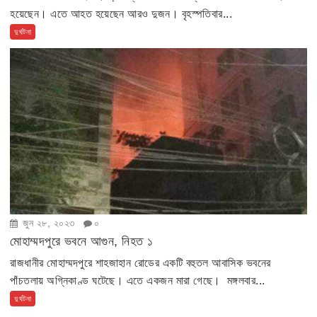
হয়েছেন। এতে আহত হয়েছেন আরও দুজন। বৃহস্পতিবার...
দুর্ঘটনা
জুন ২৮, ২০২৩
০
মোহাম্মদপুরে ভবনে আগুন, নিহত ১
রাজধানীর মোহাম্মদপুরে শাহজাহান রোডের একটি বহুতল আবাসিক ভবনের
পাঁচতলায় অগ্নিকাণ্ড ঘটেছে। এতে একজন মারা গেছে। মঙ্গলবার...
দুর্ঘটনা