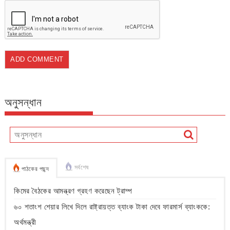
অনুসন্ধান
সর্বশেষ
পাঠকের পছন্দ
কিমের বৈঠকের আমন্ত্রণ গ্রহণ করেছেন ট্রাম্প
৬০ শতাংশ শেয়ার লিখে দিলে রাষ্ট্রায়ত্ত ব্যাংক টাকা দেবে ফারমার্স ব্যাংককে:
অর্থমন্ত্রী