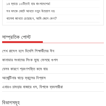
১৪ ম্যাচে ১৩টিতেই হার বাংলাদেশের!
সব দলকে ভোটে আনতে নতুন উদ্যোগ নয়
খালেদা জানতে চেয়েছেন, আমি জেলে কেন?
সাম্প্রতিক পোস্ট
শেখ রাসেল হলে বিদেশি শিক্ষার্থীদের ঈদ
কানাডার সংবাদের লিংক মুছে ফেলছে গুগল
যেসব কারণে শ্রবণশক্তি কমে যায়
আর্জেন্টিনার ঘাড়ে ফ্রান্সের নিশ্বাস
এবারও চামড়ার বাজারে ধস, বিপাকে ব্যবসায়ীরা
বিভাগসমূহ