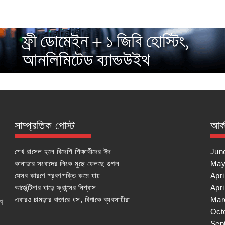
সাম্প্রতিক পোস্ট
আর্
শেখ রাসেল হলে বিদেশি শিক্ষার্থীদের ঈদ
Jun
কানাডার সংবাদের লিংক মুছে ফেলছে গুগল
May
যেসব কারণে শ্রবণশক্তি কমে যায়
Apri
আর্জেন্টিনার ঘাড়ে ফ্রান্সের নিশ্বাস
Apri
এবারও চামড়ার বাজারে ধস, বিপাকে ব্যবসায়ীরা
Mar
কা
Oct
Sep