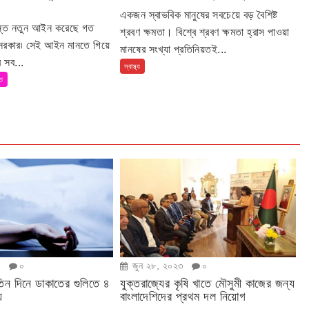
একজন স্বাভবিক মানুষের সবচেয়ে বড় বৈশিষ্ট
ান্ত নতুন আইন করেছে গত
শ্রবণ ক্ষমতা। বিশ্বে শ্রবণ ক্ষমতা হ্রাস পাওয়া
 সরকার৷ সেই আইন মানতে গিয়ে
মানষের সংখ্যা প্রতিনিয়তই...
 সব...
স্বাস্থ্য
তি
৩
০
জুন ২৮, ২০২৩
০
িন দিনে ডাকাতের গুলিতে ৪
যুক্তরাজ্যের কৃষি খাতে মৌসুমী কাজের জন্য
ু
বাংলাদেশিদের প্রথম দল নিয়োগ