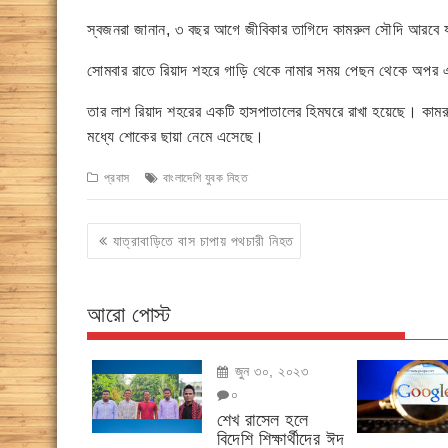
স্বজনরা জানান, ৩ বছর আগে জীবিকার তাগিদে কামরুল সৌদি আরবে য
সোমবার রাতে রিয়াদ শহরে গাড়ি থেকে নামার সময় পেছন থেকে অপর 
তার লাশ রিয়াদ শহরের একটি হাসপাতালের হিমঘরে রাখা হয়েছে। কামরুল
মধ্যে শোকের ছায়া নেমে এসেছে।
প্রবাস
বাংলাদেশি যুবক নিহত
Post
যাত্রাবাড়িতে বাস চাপায় পথচারী নিহত
navigation
আরো পোস্ট
জুন ৩০, ২০২৩
০
শেখ রাসেল হলে
বিদেশি শিক্ষার্থীদের ঈদ