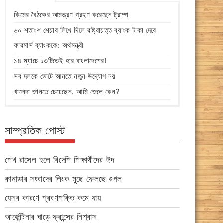
কিমের বৈঠকের আমন্ত্রণ গ্রহণ করেছেন ট্রাম্প
৬০ শতাংশ শেয়ার লিখে দিলে রাষ্ট্রায়ত্ত ব্যাংক টাকা দেবে
ফারমার্স ব্যাংককে: অর্থমন্ত্রী
১৪ ম্যাচে ১৩টিতেই হার বাংলাদেশের!
সব দলকে ভোটে আনতে নতুন উদ্যোগ নয়
খালেদা জানতে চেয়েছেন, আমি জেলে কেন?
সাম্প্রতিক পোস্ট
শেখ রাসেল হলে বিদেশি শিক্ষার্থীদের ঈদ
কানাডার সংবাদের লিংক মুছে ফেলছে গুগল
যেসব কারণে শ্রবণশক্তি কমে যায়
আর্জেন্টিনার ঘাড়ে ফ্রান্সের নিশ্বাস