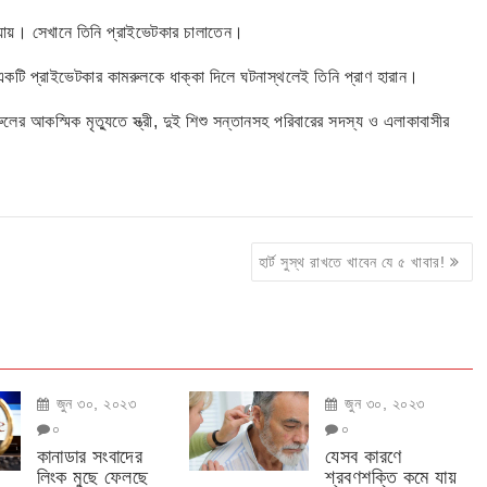
ায়। সেখানে তিনি প্রাইভেটকার চালাতেন।
একটি প্রাইভেটকার কামরুলকে ধাক্কা দিলে ঘটনাস্থলেই তিনি প্রাণ হারান।
ের আকস্মিক মৃত্যুতে স্ত্রী, দুই শিশু সন্তানসহ পরিবারের সদস্য ও এলাকাবাসীর
হার্ট সুস্থ রাখতে খাবেন যে ৫ খাবার!
জুন ৩০, ২০২৩
জুন ৩০, ২০২৩
০
০
কানাডার সংবাদের
যেসব কারণে
লিংক মুছে ফেলছে
শ্রবণশক্তি কমে যায়