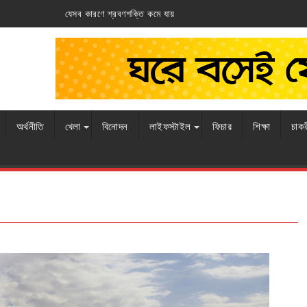
মে যায়
আর্জেন্টিনার ঘাড়ে ফ্রান্সের নিশ্বাস
অর্থনীতি
খেলা
বিনোদন
লাইফস্টাইল
ফিচার
শিক্ষা
চাক