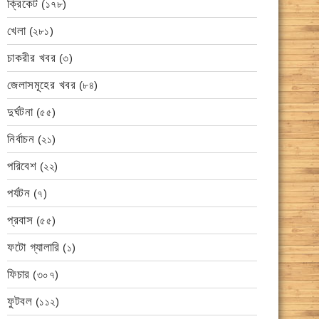
ক্রিকেট
(১৭৮)
খেলা
(২৮১)
চাকরীর খবর
(৩)
জেলাসমূহের খবর
(৮৪)
দুর্ঘটনা
(৫৫)
নির্বাচন
(২১)
পরিবেশ
(২২)
পর্যটন
(৭)
প্রবাস
(৫৫)
ফটো গ্যালারি
(১)
ফিচার
(৩০৭)
ফুটবল
(১১২)