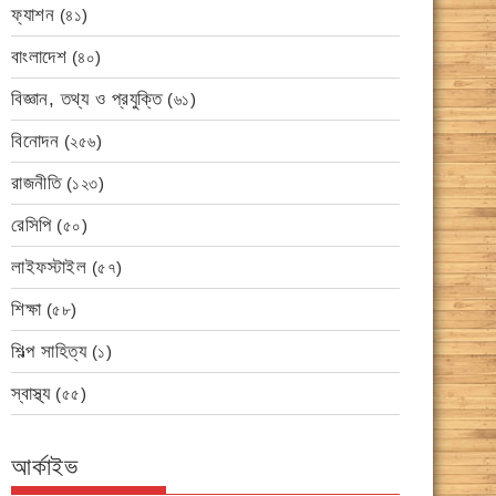
ফ্যাশন
(৪১)
বাংলাদেশ
(৪০)
বিজ্ঞান, তথ্য ও প্রযুক্তি
(৬১)
বিনোদন
(২৫৬)
রাজনীতি
(১২৩)
রেসিপি
(৫০)
লাইফস্টাইল
(৫৭)
শিক্ষা
(৫৮)
শিল্প সাহিত্য
(১)
স্বাস্থ্য
(৫৫)
আর্কাইভ