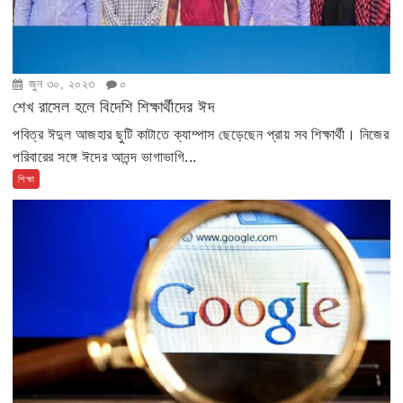
জুন ৩০, ২০২৩
০
শেখ রাসেল হলে বিদেশি শিক্ষার্থীদের ঈদ
পবিত্র ঈদুল আজহার ছুটি কাটাতে ক্যাম্পাস ছেড়েছেন প্রায় সব শিক্ষার্থী। নিজের
পরিবারের সঙ্গে ঈদের আনন্দ ভাগাভাগি...
শিক্ষা