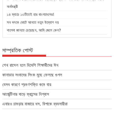
অর্থমন্ত্রী
১৪ ম্যাচে ১৩টিতেই হার বাংলাদেশের!
সব দলকে ভোটে আনতে নতুন উদ্যোগ নয়
খালেদা জানতে চেয়েছেন, আমি জেলে কেন?
সাম্প্রতিক পোস্ট
শেখ রাসেল হলে বিদেশি শিক্ষার্থীদের ঈদ
কানাডার সংবাদের লিংক মুছে ফেলছে গুগল
যেসব কারণে শ্রবণশক্তি কমে যায়
আর্জেন্টিনার ঘাড়ে ফ্রান্সের নিশ্বাস
এবারও চামড়ার বাজারে ধস, বিপাকে ব্যবসায়ীরা