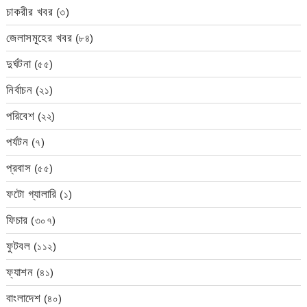
চাকরীর খবর
(৩)
জেলাসমূহের খবর
(৮৪)
দুর্ঘটনা
(৫৫)
নির্বাচন
(২১)
পরিবেশ
(২২)
পর্যটন
(৭)
প্রবাস
(৫৫)
ফটো গ্যালারি
(১)
ফিচার
(৩০৭)
ফুটবল
(১১২)
ফ্যাশন
(৪১)
বাংলাদেশ
(৪০)