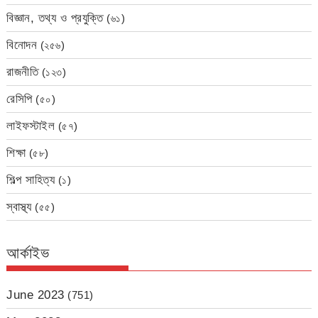
বিজ্ঞান, তথ্য ও প্রযুক্তি
(৬১)
বিনোদন
(২৫৬)
রাজনীতি
(১২৩)
রেসিপি
(৫০)
লাইফস্টাইল
(৫৭)
শিক্ষা
(৫৮)
শিল্প সাহিত্য
(১)
স্বাস্থ্য
(৫৫)
আর্কাইভ
June 2023
(751)