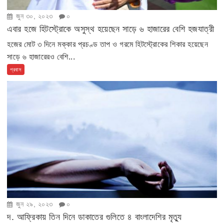
জুন ৩০, ২০২৩
০
এবার হজে হিটস্ট্রোকে অসুস্থ হয়েছেন সাড়ে ৬ হাজারের বেশি হজযাত্রী
হজের মোট ৩ দিনে মক্কার প্রচণ্ড তাপ ও গরমে হিটস্ট্রোকের শিকার হয়েছেন
সাড়ে ৬ হাজারেরও বেশি...
প্রবাস
জুন ২৯, ২০২৩
০
দ. আফ্রিকায় তিন দিনে ডাকাতের গুলিতে ৪ বাংলাদেশির মৃত্যু