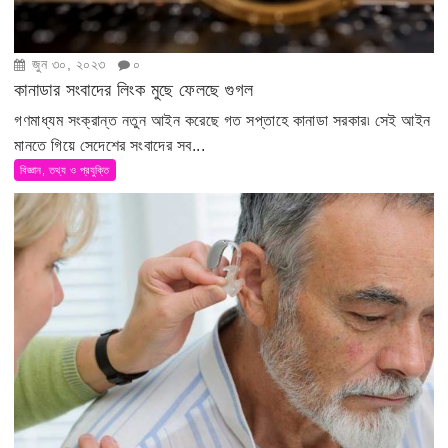
জুন ৩০, ২০২৩
০
কানাডার সংবাদের লিংক মুছে ফেলছে গুগল
গণমাধ্যম সংক্রান্ত নতুন আইন করেছে গত সপ্তাহে কানাডা সরকার৷ সেই আইন
মানতে গিয়ে সেদেশের সংবাদের সব...
বিজ্ঞান, তথ্য ও প্রযুক্তি