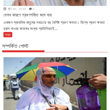
জুন ৩০, ২০২৩
০
যেসব কারণে শ্রবণশক্তি কমে যায়
একজন স্বাভবিক মানুষের সবচেয়ে বড় বৈশিষ্ট শ্রবণ ক্ষমতা। বিশ্বে শ্রবণ ক্ষমতা
হ্রাস পাওয়া মানষের সংখ্যা প্রতিনিয়তই...
স্বাস্থ্য
সম্পর্কিত পোস্ট