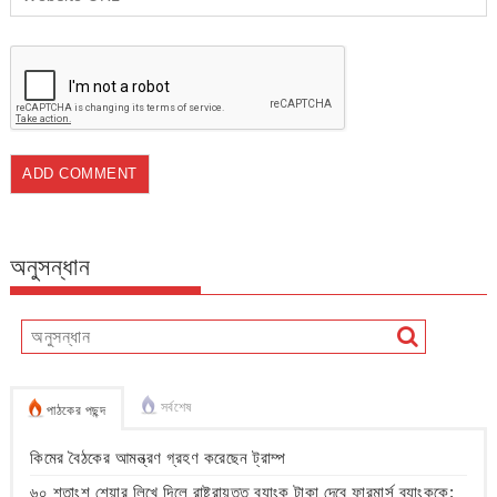
অনুসন্ধান
সর্বশেষ
পাঠকের পছন্দ
কিমের বৈঠকের আমন্ত্রণ গ্রহণ করেছেন ট্রাম্প
৬০ শতাংশ শেয়ার লিখে দিলে রাষ্ট্রায়ত্ত ব্যাংক টাকা দেবে ফারমার্স ব্যাংককে: