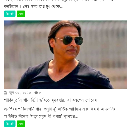
করছিলেন। সেই সময় তার মুখ থেকে...
ক্রিকেট
খেলা
জুন ৩০, ২০২৩
০
পাকিস্তানি গান হিন্দি ছবিতে ব্যবহার, যা বললেন শোয়েব
জনপ্রিয় পাকিস্তানি গান ‘পসুরি নু’ কার্তিক আরিয়ান এবং কিয়ারা আদভানির
অভিনীত সিনেমা ‘সত্যপ্রেম কী কথায়’ ব্যবহার...
ক্রিকেট
খেলা