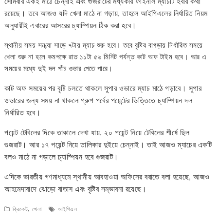
সোমবার একই মাঠে চেন্নাই এবং গুজরাটের মধ্যকার ফাইনাল ম্যাচটি হবার কথা
রয়েছে। তবে আজও যদি খেলা মাঠে না গড়ায়, তাহলে আইপিএলের নির্ধারিত নিয়ম
অনুযায়ীই এবারের আসরের চ্যাম্পিয়ন ঠিক করা হবে।
স্থানীয় সময় সন্ধ্যা সাড়ে ৭টায় ম্যাচ শুরু হবে। তবে বৃষ্টির বাগড়ায় নির্ধারিত সময়ে
খেলা শুরু না হলে কমপক্ষে রাত ১১টা ৫৬ মিনিট পর্যন্ত কাট অফ টাইম হবে। আর এ
সময়ের মধ্যে দুই দল পাঁচ ওভার পেতে পারে।
কাট অফ সময়ের পর বৃষ্টি চলতে থাকলে সুপার ওভারে ম্যাচ মাঠে গড়াবে। সুপার
ওভারের জন্য সময় না থাকলে গ্রুপ পর্বের পয়েন্টের ভিত্তিতে চ্যাম্পিয়ন দল
নির্ধারিত হবে।
পয়েন্ট টেবিলের দিকে তাকালে দেখা যায়, ২০ পয়েন্ট নিয়ে টেবিলের শীর্ষে ছিল
গুজরাট। আর ১৭ পয়েন্ট নিয়ে তালিকার দুইয়ে চেন্নাই। তাই আজও ম্যাচের একটি
বলও মাঠে না গড়ালে চ্যাম্পিয়ন হবে গুজরাট।
এদিকে ভারতীয় গণমাধ্যমে স্থানীয় আবহাওয়া অফিসের বরাতে বলা হয়েছে, আজও
আহমেদাবাদে ঝোড়ো বাতাস এবং বৃষ্টির সম্ভাবনা রয়েছে।
,
ক্রিকেট
খেলা
আইপিএল