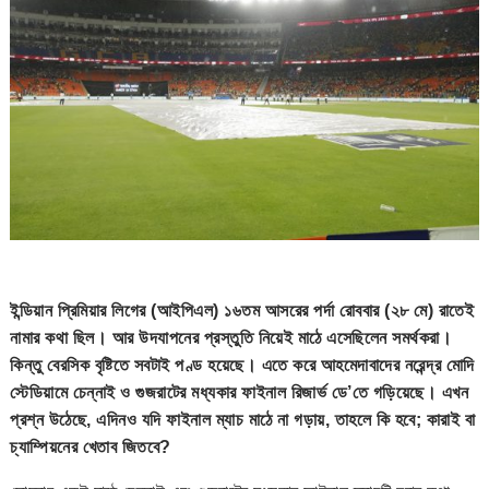
ইন্ডিয়ান প্রিমিয়ার লিগের (আইপিএল) ১৬তম আসরের পর্দা রোববার (২৮ মে) রাতেই
নামার কথা ছিল। আর উদযাপনের প্রস্তুতি নিয়েই মাঠে এসেছিলেন সমর্থকরা।
কিন্তু বেরসিক বৃষ্টিতে সবটাই পণ্ড হয়েছে। এতে করে আহমেদাবাদের নরেন্দ্র মোদি
স্টেডিয়ামে চেন্নাই ও গুজরাটের মধ্যকার ফাইনাল রিজার্ভ ডে’তে গড়িয়েছে। এখন
প্রশ্ন উঠেছে, এদিনও যদি ফাইনাল ম্যাচ মাঠে না গড়ায়, তাহলে কি হবে; কারাই বা
চ্যাম্পিয়নের খেতাব জিতবে?