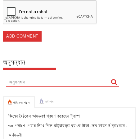
অনুসন্ধান
সর্বশেষ
পাঠকের পছন্দ
কিমের বৈঠকের আমন্ত্রণ গ্রহণ করেছেন ট্রাম্প
৬০ শতাংশ শেয়ার লিখে দিলে রাষ্ট্রায়ত্ত ব্যাংক টাকা দেবে ফারমার্স ব্যাংককে:
অর্থমন্ত্রী