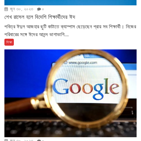
জুন ৩০, ২০২৩
০
শেখ রাসেল হলে বিদেশি শিক্ষার্থীদের ঈদ
পবিত্র ঈদুল আজহার ছুটি কাটাতে ক্যাম্পাস ছেড়েছেন প্রায় সব শিক্ষার্থী। নিজের
পরিবারের সঙ্গে ঈদের আনন্দ ভাগাভাগি...
শিক্ষা
জুন ৩০, ২০২৩
০