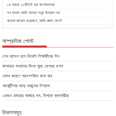
১৪ ম্যাচে ১৩টিতেই হার বাংলাদেশের!
সব দলকে ভোটে আনতে নতুন উদ্যোগ নয়
খালেদা জানতে চেয়েছেন, আমি জেলে কেন?
সাম্প্রতিক পোস্ট
শেখ রাসেল হলে বিদেশি শিক্ষার্থীদের ঈদ
কানাডার সংবাদের লিংক মুছে ফেলছে গুগল
যেসব কারণে শ্রবণশক্তি কমে যায়
আর্জেন্টিনার ঘাড়ে ফ্রান্সের নিশ্বাস
এবারও চামড়ার বাজারে ধস, বিপাকে ব্যবসায়ীরা
বিভাগসমূহ