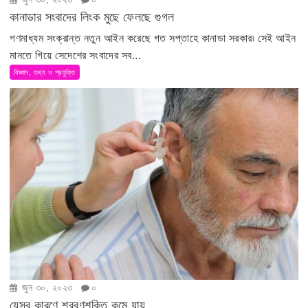
কানাডার সংবাদের লিংক মুছে ফেলছে গুগল
গণমাধ্যম সংক্রান্ত নতুন আইন করেছে গত সপ্তাহে কানাডা সরকার৷ সেই আইন
মানতে গিয়ে সেদেশের সংবাদের সব...
বিজ্ঞান, তথ্য ও প্রযুক্তি
জুন ৩০, ২০২৩
০
যেসব কারণে শ্রবণশক্তি কমে যায়