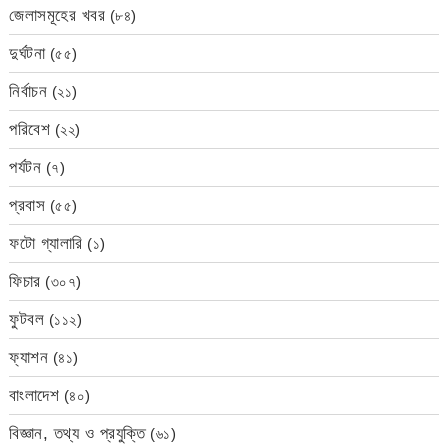
জেলাসমূহের খবর
(৮৪)
দুর্ঘটনা
(৫৫)
নির্বাচন
(২১)
পরিবেশ
(২২)
পর্যটন
(৭)
প্রবাস
(৫৫)
ফটো গ্যালারি
(১)
ফিচার
(৩০৭)
ফুটবল
(১১২)
ফ্যাশন
(৪১)
বাংলাদেশ
(৪০)
বিজ্ঞান, তথ্য ও প্রযুক্তি
(৬১)