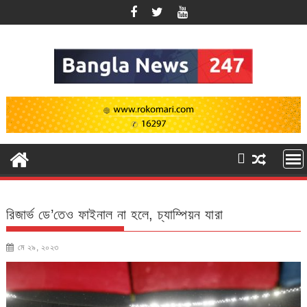
Skip
to
content
রিজার্ভ ডে’তেও ফাইনাল না হলে, চ্যাম্পিয়ন যারা
মে ২৯, ২০২৩