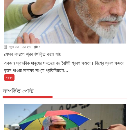
জুন ৩০, ২০২৩
০
যেসব কারণে শ্রবণশক্তি কমে যায়
একজন স্বাভবিক মানুষের সবচেয়ে বড় বৈশিষ্ট শ্রবণ ক্ষমতা। বিশ্বে শ্রবণ ক্ষমতা
হ্রাস পাওয়া মানষের সংখ্যা প্রতিনিয়তই...
স্বাস্থ্য
সম্পর্কিত পোস্ট