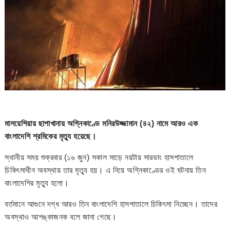
মালয়েশিয়ায় ছাপাখানায় অগ্নিকাণ্ডে মনিরউজ্জামান (৪২) নামে আরও এক
বাংলাদেশি শ্রমিকের মৃত্যু হয়েছে।
স্থানীয় সময় শুক্রবার (১৬ জুন) সকাল সাড়ে নয়টায় সারডাং হাসপাতালে
চিকিৎসাধীন অবস্থায় তার মৃত্যু হয়। এ নিয়ে অগ্নিকাণ্ডের ওই ঘটনায় তিন
বাংলাদেশির মৃত্যু হলো।
বর্তমানে আগুনে দগ্ধ আরও তিন বাংলাদেশি হাসপাতালে চিকিৎসা নিচ্ছেন। তাদের
অবস্থাও আশঙ্কাজনক বলে জানা গেছে।