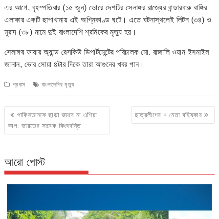
এর আগে, বৃহস্পতিবার (১৫ জুন) ভোরে দেশটির সেলাঙ্গর রাজ্যের বান্ডারবারু বাঙ্গির
এলাকার একটি ছাপাখানায় এই অগ্নিকাণ্ড ঘটে। এতে ঘটনাস্থলেই লিটন (৩৪) ও
মুরাদ (৩৮) নামে দুই বাংলাদেশি শ্রমিকের মৃত্যু হয়।
সেলাঙ্গর ফায়ার অ্যান্ড রেসকিউ ডিপার্টমেন্টের পরিচালক মো. রাজালি ওয়ান ইসমাইল
জানান, ভোর সোয়া ৪টার দিকে তারা আগুনের খবর পান।
প্রবাস
বাংলাদেশির মৃত্যু
Post
পাকিস্তানকে ছাড়া জমবে না এশিয়া
ছাত্রলীগের ৭ নেতা বহিষ্কার
navigation
কাপ: ভারতের সাবেক কিংবদন্তি
আরো পোস্ট