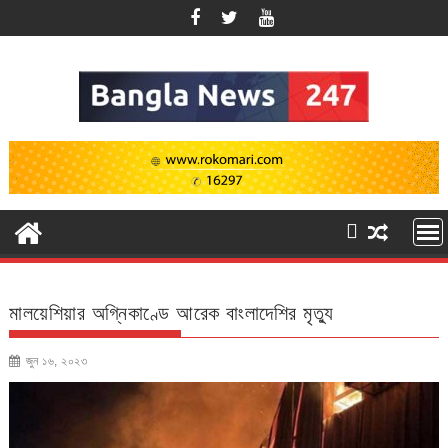
Skip
to
content
মালয়েশিয়ার অগ্নিকাণ্ডে আরেক বাংলাদেশির মৃত্যু
জুন ১৬, ২০২৩