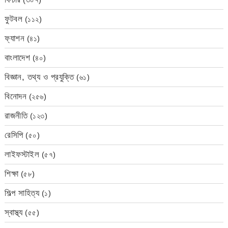
ফুটবল
(১১২)
ফ্যাশন
(৪১)
বাংলাদেশ
(৪০)
বিজ্ঞান, তথ্য ও প্রযুক্তি
(৬১)
বিনোদন
(২৫৬)
রাজনীতি
(১২৩)
রেসিপি
(৫০)
লাইফস্টাইল
(৫৭)
শিক্ষা
(৫৮)
শিল্প সাহিত্য
(১)
স্বাস্থ্য
(৫৫)