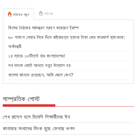
সর্বশেষ
পাঠকের পছন্দ
কিমের বৈঠকের আমন্ত্রণ গ্রহণ করেছেন ট্রাম্প
৬০ শতাংশ শেয়ার লিখে দিলে রাষ্ট্রায়ত্ত ব্যাংক টাকা দেবে ফারমার্স ব্যাংককে:
অর্থমন্ত্রী
১৪ ম্যাচে ১৩টিতেই হার বাংলাদেশের!
সব দলকে ভোটে আনতে নতুন উদ্যোগ নয়
খালেদা জানতে চেয়েছেন, আমি জেলে কেন?
সাম্প্রতিক পোস্ট
শেখ রাসেল হলে বিদেশি শিক্ষার্থীদের ঈদ
কানাডার সংবাদের লিংক মুছে ফেলছে গুগল