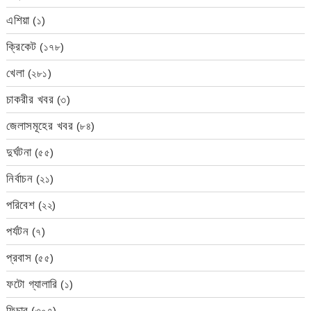
এশিয়া
(১)
ক্রিকেট
(১৭৮)
খেলা
(২৮১)
চাকরীর খবর
(৩)
জেলাসমূহের খবর
(৮৪)
দুর্ঘটনা
(৫৫)
নির্বাচন
(২১)
পরিবেশ
(২২)
পর্যটন
(৭)
প্রবাস
(৫৫)
ফটো গ্যালারি
(১)
ফিচার
(৩০৭)