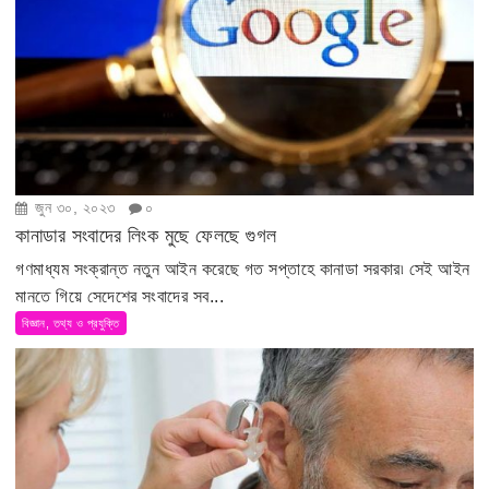
জুন ৩০, ২০২৩
০
কানাডার সংবাদের লিংক মুছে ফেলছে গুগল
গণমাধ্যম সংক্রান্ত নতুন আইন করেছে গত সপ্তাহে কানাডা সরকার৷ সেই আইন
মানতে গিয়ে সেদেশের সংবাদের সব...
বিজ্ঞান, তথ্য ও প্রযুক্তি