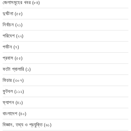
জেলাসমূহের খবর
(৮৪)
দুর্ঘটনা
(৫৫)
নির্বাচন
(২১)
পরিবেশ
(২২)
পর্যটন
(৭)
প্রবাস
(৫৫)
ফটো গ্যালারি
(১)
ফিচার
(৩০৭)
ফুটবল
(১১২)
ফ্যাশন
(৪১)
বাংলাদেশ
(৪০)
বিজ্ঞান, তথ্য ও প্রযুক্তি
(৬১)