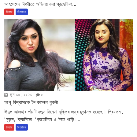
আহমেদের বিপরীতে অভিনয় করা প্রহেলিকা...
ফিচার
বিনোদন
জুন ৩০, ২০২৩
০
অপু বিশ্বাসকে টপকালেন বুবলী
ঈদুল আজহার পাঁচটি নতুন সিনেমা মুক্তির জন্য চূড়ান্ত হয়েছে। প্রিয়তমা,
‘সুড়ঙ্গ, ‘ক্যাসিনো, ‘প্রহেলিকা ও ‘লাল শাড়ি।...
ফিচার
বিনোদন