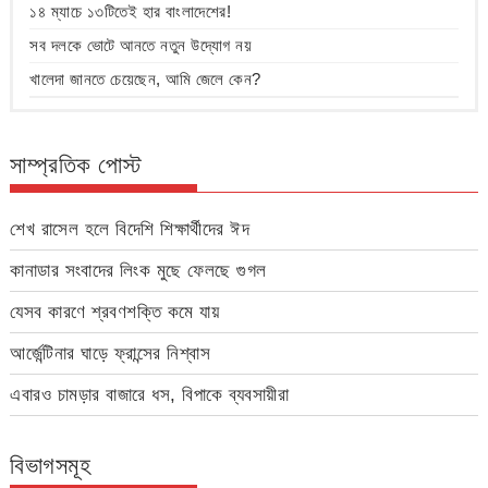
১৪ ম্যাচে ১৩টিতেই হার বাংলাদেশের!
সব দলকে ভোটে আনতে নতুন উদ্যোগ নয়
খালেদা জানতে চেয়েছেন, আমি জেলে কেন?
সাম্প্রতিক পোস্ট
শেখ রাসেল হলে বিদেশি শিক্ষার্থীদের ঈদ
কানাডার সংবাদের লিংক মুছে ফেলছে গুগল
যেসব কারণে শ্রবণশক্তি কমে যায়
আর্জেন্টিনার ঘাড়ে ফ্রান্সের নিশ্বাস
এবারও চামড়ার বাজারে ধস, বিপাকে ব্যবসায়ীরা
বিভাগসমূহ