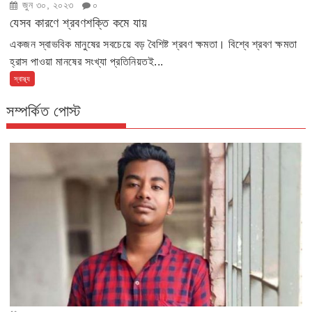
জুন ৩০, ২০২৩
০
যেসব কারণে শ্রবণশক্তি কমে যায়
একজন স্বাভবিক মানুষের সবচেয়ে বড় বৈশিষ্ট শ্রবণ ক্ষমতা। বিশ্বে শ্রবণ ক্ষমতা
হ্রাস পাওয়া মানষের সংখ্যা প্রতিনিয়তই...
স্বাস্থ্য
সম্পর্কিত পোস্ট