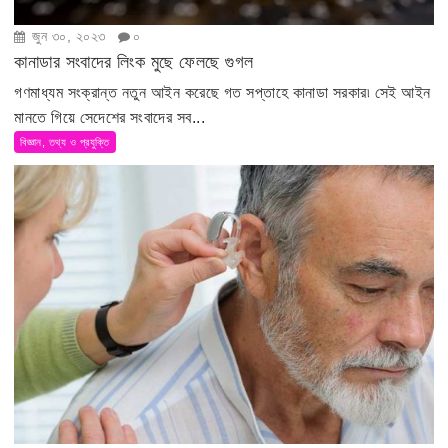
জুন ৩০, ২০২৩
০
কানাডার সংবাদের লিংক মুছে ফেলছে গুগল
গণমাধ্যম সংক্রান্ত নতুন আইন করেছে গত সপ্তাহে কানাডা সরকার৷ সেই আইন
মানতে গিয়ে সেদেশের সংবাদের সব...
বিজ্ঞান, তথ্য ও প্রযুক্তি