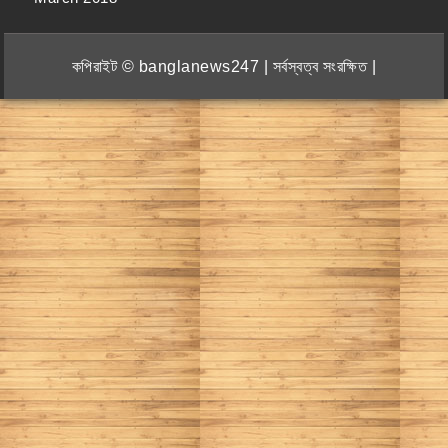
কপিরাইট © banglanews247 | সর্বস্বত্ব সংরক্ষিত |