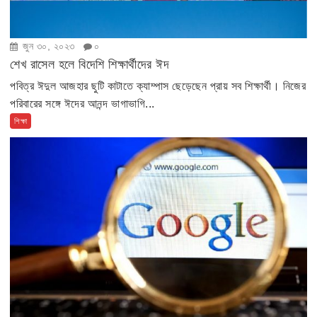
জুন ৩০, ২০২৩
০
শেখ রাসেল হলে বিদেশি শিক্ষার্থীদের ঈদ
পবিত্র ঈদুল আজহার ছুটি কাটাতে ক্যাম্পাস ছেড়েছেন প্রায় সব শিক্ষার্থী। নিজের
পরিবারের সঙ্গে ঈদের আনন্দ ভাগাভাগি...
শিক্ষা