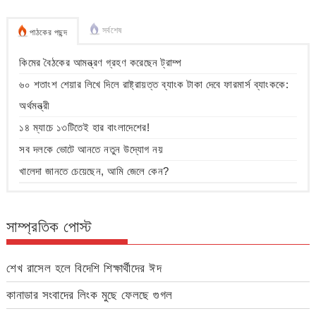
সর্বশেষ
পাঠকের পছন্দ
কিমের বৈঠকের আমন্ত্রণ গ্রহণ করেছেন ট্রাম্প
৬০ শতাংশ শেয়ার লিখে দিলে রাষ্ট্রায়ত্ত ব্যাংক টাকা দেবে ফারমার্স ব্যাংককে:
অর্থমন্ত্রী
১৪ ম্যাচে ১৩টিতেই হার বাংলাদেশের!
সব দলকে ভোটে আনতে নতুন উদ্যোগ নয়
খালেদা জানতে চেয়েছেন, আমি জেলে কেন?
সাম্প্রতিক পোস্ট
শেখ রাসেল হলে বিদেশি শিক্ষার্থীদের ঈদ
কানাডার সংবাদের লিংক মুছে ফেলছে গুগল