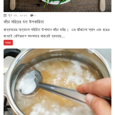
জুন ২৯, ২০২৩
০
কাঁচা মরিচের যত উপকারিতা
রান্নাঘরের অন্যতম পরিচিত উপাদান কাঁচা মরিচ। এর ঝাঁঝালো স্বাদ এবং রঙের
জন্যই বেশিরভাগ মসলাদার খাবারেই ব্যবহার...
স্বাস্থ্য