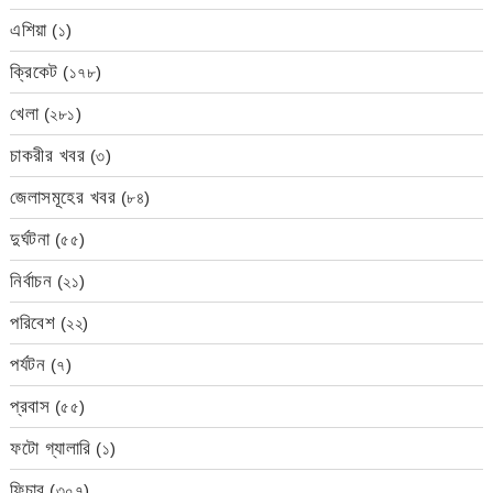
এশিয়া
(১)
ক্রিকেট
(১৭৮)
খেলা
(২৮১)
চাকরীর খবর
(৩)
জেলাসমূহের খবর
(৮৪)
দুর্ঘটনা
(৫৫)
নির্বাচন
(২১)
পরিবেশ
(২২)
পর্যটন
(৭)
প্রবাস
(৫৫)
ফটো গ্যালারি
(১)
ফিচার
(৩০৭)