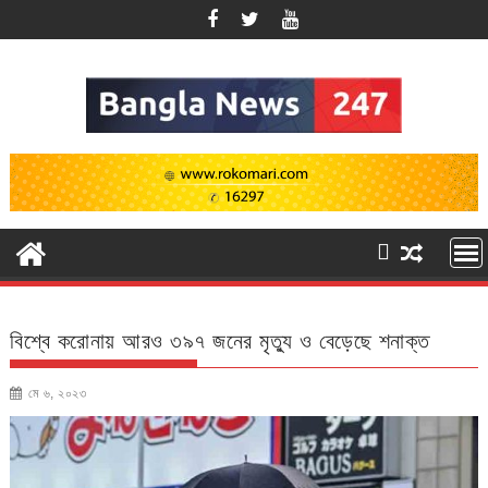
Skip
to
content
বিশ্বে করোনায় আরও ৩৯৭ জনের মৃত্যু ও বেড়েছে শনাক্ত
মে ৬, ২০২৩