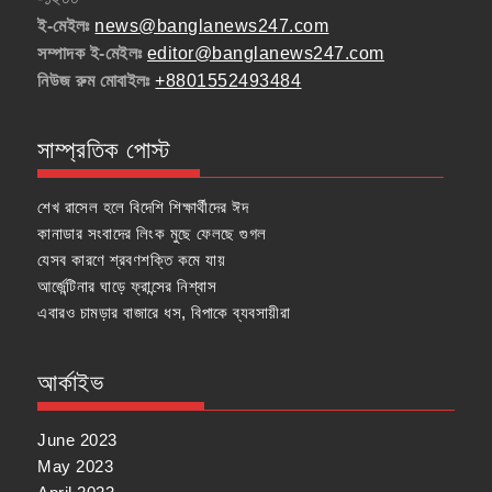
ই-মেইলঃ
news@banglanews247.com
সম্পাদক ই-মেইলঃ
editor@banglanews247.com
নিউজ রুম মোবাইলঃ
+8801552493484
সাম্প্রতিক পোস্ট
শেখ রাসেল হলে বিদেশি শিক্ষার্থীদের ঈদ
কানাডার সংবাদের লিংক মুছে ফেলছে গুগল
যেসব কারণে শ্রবণশক্তি কমে যায়
আর্জেন্টিনার ঘাড়ে ফ্রান্সের নিশ্বাস
এবারও চামড়ার বাজারে ধস, বিপাকে ব্যবসায়ীরা
আর্কাইভ
June 2023
May 2023