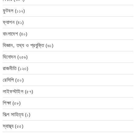
ফুটবল
(১১২)
ফ্যাশন
(৪১)
বাংলাদেশ
(৪০)
বিজ্ঞান, তথ্য ও প্রযুক্তি
(৬১)
বিনোদন
(২৫৬)
রাজনীতি
(১২৩)
রেসিপি
(৫০)
লাইফস্টাইল
(৫৭)
শিক্ষা
(৫৮)
শিল্প সাহিত্য
(১)
স্বাস্থ্য
(৫৫)