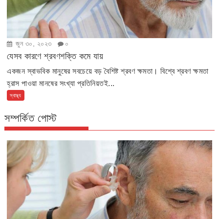
জুন ৩০, ২০২৩
০
যেসব কারণে শ্রবণশক্তি কমে যায়
একজন স্বাভবিক মানুষের সবচেয়ে বড় বৈশিষ্ট শ্রবণ ক্ষমতা। বিশ্বে শ্রবণ ক্ষমতা
হ্রাস পাওয়া মানষের সংখ্যা প্রতিনিয়তই...
স্বাস্থ্য
সম্পর্কিত পোস্ট