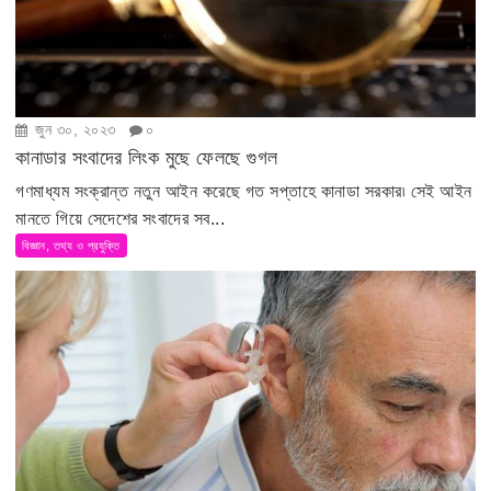
জুন ৩০, ২০২৩
০
কানাডার সংবাদের লিংক মুছে ফেলছে গুগল
গণমাধ্যম সংক্রান্ত নতুন আইন করেছে গত সপ্তাহে কানাডা সরকার৷ সেই আইন
মানতে গিয়ে সেদেশের সংবাদের সব...
বিজ্ঞান, তথ্য ও প্রযুক্তি