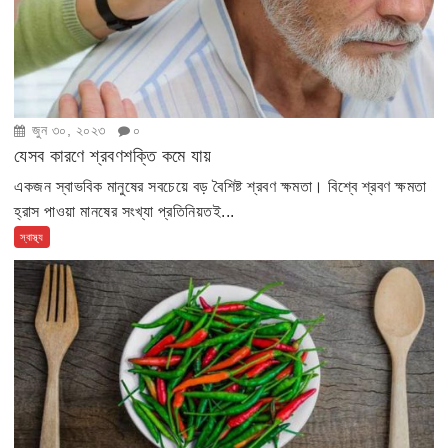
জুন ৩০, ২০২৩
০
যেসব কারণে শ্রবণশক্তি কমে যায়
একজন স্বাভবিক মানুষের সবচেয়ে বড় বৈশিষ্ট শ্রবণ ক্ষমতা। বিশ্বে শ্রবণ ক্ষমতা
হ্রাস পাওয়া মানষের সংখ্যা প্রতিনিয়তই...
স্বাস্থ্য