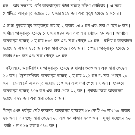
জন। আর সবচেয়ে বেশি আক্রান্তের ঘটনা ঘটেছে দক্ষিণ কোরিয়ায়। এ সময়
দেশটিতে আক্রান্ত হয়েছে ১৮ হাজার ৪৫৯ জন এবং মৃত্যু হয়েছে ৬ জনের।
এ ছাড়া যুক্তরাষ্ট্রে আক্রান্ত হয়েছে ২ হাজার ৫৫৯ জন এবং মারা গেছেন ৮ জন।
জার্মানে আক্রান্ত হয়েছে ১ হাজার ৪৪২ জন এবং মারা গেছেন ৬৮ জন। জাপানে
আক্রান্ত হয়েছে ৫ হাজার ৮০৭ জন এবং মারা গেছেন ১৯ জন। রাশিয়ায় আক্রান্ত
হয়েছে ৪ হাজার ২১৫ জন এবং মারা গেছেন ৩২ জন। স্পেনে আক্রান্ত হয়েছে ১
হাজার ৪৮১ জন এবং মারা গেছেন ১৫ জন।
একইসময়ে, অস্ট্রেলিয়ায় আক্রান্ত হয়েছে ৪ হাজার ৩৩৩ জন এবং মারা গেছেন
২০ জন। ইন্দোনেশিয়ায় আক্রান্ত হয়েছে ২ হাজার ১২২ জন বং মারা গেছেন ২০
জন। ডেনমার্কে আক্রান্ত হয়েছে ১১৭ জন এবং মারা গেছেন ৭ জন। হংকংয়ে
আক্রান্ত হয়েছে ৪৭৬ জন এবং মারা গেছে ১২ জন। প্যারাগুয়েতে আক্রান্ত
হয়েছে ২২৪ জন এবং মারা গেছে ৫ জন।
বিশ্বে এখন পর্যন্ত মোট করোনায় আক্রান্ত হয়েছেন ৬৮ কোটি ৭৬ লাখ ৯০ হাজার
২৬ জন। এরমধ্যে মারা গেছেন ৬৮ লাখ ৭০ হাজার ৭০৩ জন। সুস্থ হয়েছেন ৬৬
কোটি ১ লাখ ২৬ হাজার ৭৪৬ জন।