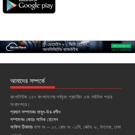
আমাদের সম্পর্কে
বাংলানিউজ ২৪৭ বাংলাদেশের সর্ববৃহৎ প্রচারিত এবং সর্বাধিক পড়ার
সংবাদপত্র।
প্রধান সম্পাদকঃ
মামুন-উর-রশীদ
সম্পাদকঃ
মোহাঃ সাদিক হোসেন
অফিস ঠিকানাঃ
বাসা নং – ১৩, রোড নং -১/বি, সেক্টর -৫, উত্তরা, ঢাকা
-১২০০