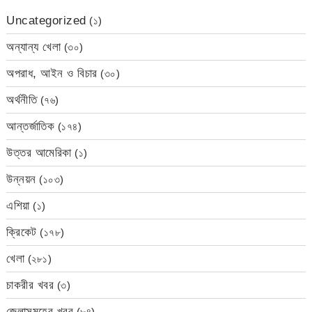
Uncategorized
(১)
অন্যান্য খেলা
(৩০)
অপরাধ, আইন ও বিচার
(৩০)
অর্থনীতি
(৭৬)
আন্তর্জাতিক
(১৭৪)
উত্তর আমেরিকা
(১)
উন্নয়ন
(১০৩)
এশিয়া
(১)
ক্রিকেট
(১৭৮)
খেলা
(২৮১)
চাকরীর খবর
(৩)
জেলাসমূহের খবর
(৮৪)