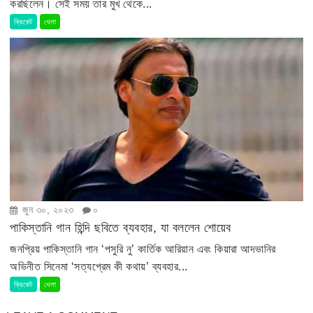
করছিলেন। সেই সময় তার মুখ থেকে...
ক্রিকেট
খেলা
জুন ৩০, ২০২৩
০
পাকিস্তানি গান হিন্দি ছবিতে ব্যবহার, যা বললেন শোয়েব
জনপ্রিয় পাকিস্তানি গান ‘পসুরি নু’ কার্তিক আরিয়ান এবং কিয়ারা আদভানির
অভিনীত সিনেমা ‘সত্যপ্রেম কী কথায়’ ব্যবহার...
ক্রিকেট
খেলা