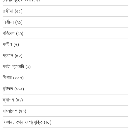
দুর্ঘটনা
(৫৫)
নির্বাচন
(২১)
পরিবেশ
(২২)
পর্যটন
(৭)
প্রবাস
(৫৫)
ফটো গ্যালারি
(১)
ফিচার
(৩০৭)
ফুটবল
(১১২)
ফ্যাশন
(৪১)
বাংলাদেশ
(৪০)
বিজ্ঞান, তথ্য ও প্রযুক্তি
(৬১)