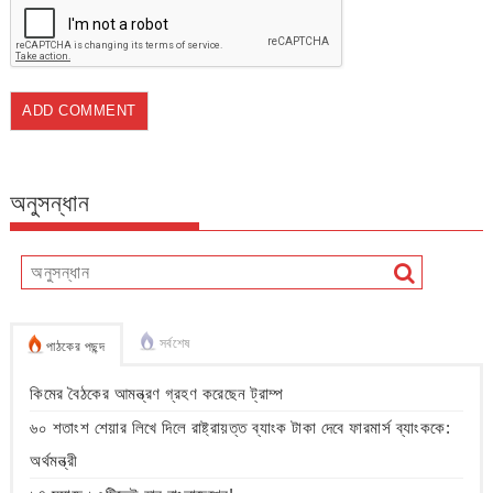
অনুসন্ধান
সর্বশেষ
পাঠকের পছন্দ
কিমের বৈঠকের আমন্ত্রণ গ্রহণ করেছেন ট্রাম্প
৬০ শতাংশ শেয়ার লিখে দিলে রাষ্ট্রায়ত্ত ব্যাংক টাকা দেবে ফারমার্স ব্যাংককে:
অর্থমন্ত্রী