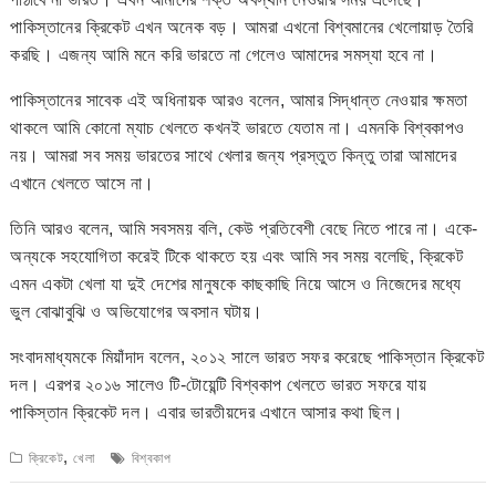
পাকিস্তানের ক্রিকেট এখন অনেক বড়। আমরা এখনো বিশ্বমানের খেলোয়াড় তৈরি
করছি। এজন্য আমি মনে করি ভারতে না গেলেও আমাদের সমস্যা হবে না।
পাকিস্তানের সাবেক এই অধিনায়ক আরও বলেন, আমার সিদ্ধান্ত নেওয়ার ক্ষমতা
থাকলে আমি কোনো ম্যাচ খেলতে কখনই ভারতে যেতাম না। এমনকি বিশ্বকাপও
নয়। আমরা সব সময় ভারতের সাথে খেলার জন্য প্রস্তুত কিন্তু তারা আমাদের
এখানে খেলতে আসে না।
তিনি আরও বলেন, আমি সবসময় বলি, কেউ প্রতিবেশী বেছে নিতে পারে না। একে-
অন্যকে সহযোগিতা করেই টিকে থাকতে হয় এবং আমি সব সময় বলেছি, ক্রিকেট
এমন একটা খেলা যা দুই দেশের মানুষকে কাছকাছি নিয়ে আসে ও নিজেদের মধ্যে
ভুল বোঝাবুঝি ও অভিযোগের অবসান ঘটায়।
সংবাদমাধ্যমকে মিয়াঁদাদ বলেন, ২০১২ সালে ভারত সফর করেছে পাকিস্তান ক্রিকেট
দল। এরপর ২০১৬ সালেও টি-টোয়েন্টি বিশ্বকাপ খেলতে ভারত সফরে যায়
পাকিস্তান ক্রিকেট দল। এবার ভারতীয়দের এখানে আসার কথা ছিল।
,
ক্রিকেট
খেলা
বিশ্বকাপ