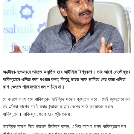
অক্টোবর-নভেম্বরে ভারতে অনুষ্ঠিত হবে আইসিসি বিশ্বকাপ। তার আগে সেপ্টেম্বরে
পাকিস্তানে এশিয়া কাপ হওয়ার কথা; কিন্তু ভারত সাফ জানিয়ে দেয় তারা এশিয়া
কাপ খেলতে পাকিস্তানে দল পাঠাবে না।
যে কারণে বাধ্য হয়ে পাকিস্তান হাইব্রিড মডেল প্রস্তাব করে। সেই প্রস্তাবে বলা
হয় এশিয়া কাপের চারটি ম্যাচ (ভারত ছাড়া) দেশের মাঠে আয়োজন করবে
পাকিস্তান। বাকি ম্যাচগুলো হবে শ্রীলংকায়।
হাইব্রিড মডেল নিয়ে জাভেদ মিয়াঁদাদ বলেন, এশিয়া কাপের জন্য পাকিস্তানে দল
পাঠাবে না ভারত। এখন আমাদের শক্ত অবস্থান নেওয়ার সময় এসেছে।