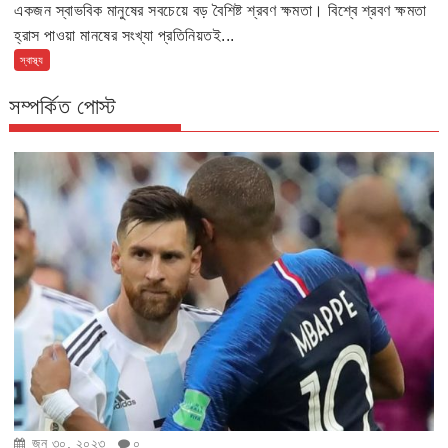
একজন স্বাভবিক মানুষের সবচেয়ে বড় বৈশিষ্ট শ্রবণ ক্ষমতা। বিশ্বে শ্রবণ ক্ষমতা
হ্রাস পাওয়া মানষের সংখ্যা প্রতিনিয়তই...
স্বাস্থ্য
সম্পর্কিত পোস্ট
জুন ৩০, ২০২৩
০