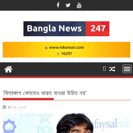
Skip
to
content
‘বিশ্বকাপ খেলতেও ভারত যাওয়া উচিত নয়’
জুন ১৯, ২০২৩