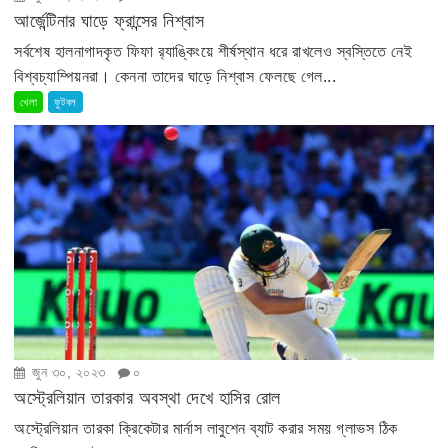
আর্জেন্টিনার ঘাড়ে ফ্রান্সের নিশ্বাস
সর্বশেষ হালনাগাদকৃত ফিফা র‍্যাঙ্কিংয়ে শীর্ষস্থান ধরে রাখলেও স্বস্তিতে নেই
বিশ্বচ্যাম্পিয়নরা। কেননা তাদের ঘাড়ে নিশ্বাস ফেলছে গেল...
খেলা
ফুটবল
জুন ৩০, ২০২৩
০
অস্ট্রেলিয়ান তারকার অবস্থা দেখে হাসির রোল
অস্ট্রেলিয়ান তারকা ক্রিকেটার মার্নাস লাবুশেন ব্যাট করার সময় গ্লাভস ঠিক