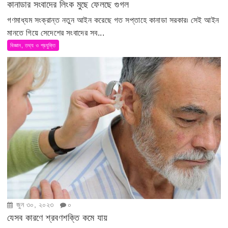
কানাডার সংবাদের লিংক মুছে ফেলছে গুগল
গণমাধ্যম সংক্রান্ত নতুন আইন করেছে গত সপ্তাহে কানাডা সরকার৷ সেই আইন
মানতে গিয়ে সেদেশের সংবাদের সব...
বিজ্ঞান, তথ্য ও প্রযুক্তি
জুন ৩০, ২০২৩
০
যেসব কারণে শ্রবণশক্তি কমে যায়