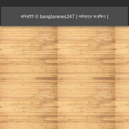
কপিরাইট © banglanews247 | সর্বস্বত্ব সংরক্ষিত |