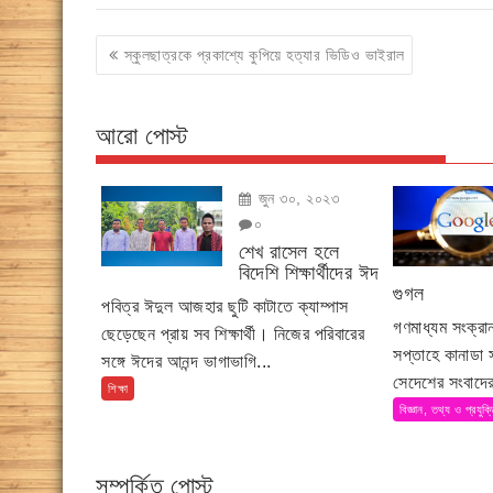
Post
স্কুলছাত্রকে প্রকাশ্যে কুপিয়ে হত্যার ভিডিও ভাইরাল
navigation
আরো পোস্ট
জুন ৩০, ২০২৩
০
শেখ রাসেল হলে
বিদেশি শিক্ষার্থীদের ঈদ
গুগল
পবিত্র ঈদুল আজহার ছুটি কাটাতে ক্যাম্পাস
গণমাধ্যম সংক্র
ছেড়েছেন প্রায় সব শিক্ষার্থী। নিজের পরিবারের
সপ্তাহে কানাডা
সঙ্গে ঈদের আনন্দ ভাগাভাগি...
সেদেশের সংবাদের
শিক্ষা
বিজ্ঞান, তথ্য ও প্রযুক্
সম্পর্কিত পোস্ট