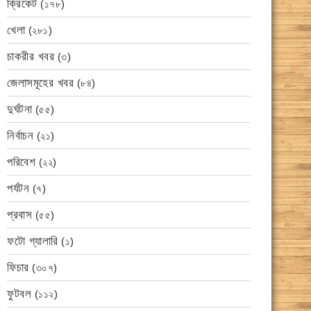
ক্রিকেট
(১৭৮)
খেলা
(২৮১)
চাকরীর খবর
(৩)
জেলাসমূহের খবর
(৮৪)
দুর্ঘটনা
(৫৫)
নির্বাচন
(২১)
পরিবেশ
(২২)
পর্যটন
(৭)
প্রবাস
(৫৫)
ফটো গ্যালারি
(১)
ফিচার
(৩০৭)
ফুটবল
(১১২)