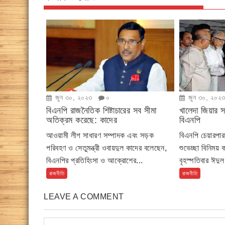
জুন ৩০, ২০২৩
০
জুন ৩০, ২০২
বিএনপি রাজনৈতিক শিষ্টাচারের সব সীমা
খালেদা জিয়ার সঙ
অতিক্রম করেছে: কাদের
বিএনপি
আওয়ামী লীগ সাধারণ সম্পাদক এবং সড়ক
বিএনপি চেয়ারপার
পরিবহণ ও সেতুমন্ত্রী ওবায়দুল কাদের বলেছেন,
শুভেচ্ছা বিনিময় 
বিএনপির প্রতিহিংসা ও আক্রোশের...
বৃহস্পতিবার ঈদু
রাজনীতি
রাজনীতি
LEAVE A COMMENT