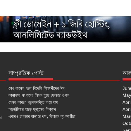
সাম্প্রতিক পোস্ট
আর্
শেখ রাসেল হলে বিদেশি শিক্ষার্থীদের ঈদ
Jun
কানাডার সংবাদের লিংক মুছে ফেলছে গুগল
May
যেসব কারণে শ্রবণশক্তি কমে যায়
Apri
আর্জেন্টিনার ঘাড়ে ফ্রান্সের নিশ্বাস
Apri
এবারও চামড়ার বাজারে ধস, বিপাকে ব্যবসায়ীরা
Mar
কা
Oct
Sep