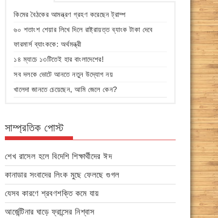
কিমের বৈঠকের আমন্ত্রণ গ্রহণ করেছেন ট্রাম্প
৬০ শতাংশ শেয়ার লিখে দিলে রাষ্ট্রায়ত্ত ব্যাংক টাকা দেবে
ফারমার্স ব্যাংককে: অর্থমন্ত্রী
১৪ ম্যাচে ১৩টিতেই হার বাংলাদেশের!
সব দলকে ভোটে আনতে নতুন উদ্যোগ নয়
খালেদা জানতে চেয়েছেন, আমি জেলে কেন?
সাম্প্রতিক পোস্ট
শেখ রাসেল হলে বিদেশি শিক্ষার্থীদের ঈদ
কানাডার সংবাদের লিংক মুছে ফেলছে গুগল
যেসব কারণে শ্রবণশক্তি কমে যায়
আর্জেন্টিনার ঘাড়ে ফ্রান্সের নিশ্বাস