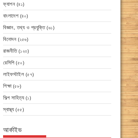
ফ্যাশন
(৪১)
বাংলাদেশ
(৪০)
বিজ্ঞান, তথ্য ও প্রযুক্তি
(৬১)
বিনোদন
(২৫৬)
রাজনীতি
(১২৩)
রেসিপি
(৫০)
লাইফস্টাইল
(৫৭)
শিক্ষা
(৫৮)
শিল্প সাহিত্য
(১)
স্বাস্থ্য
(৫৫)
আর্কাইভ