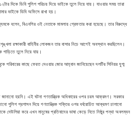
ার দিকে ডিবি পুলিশ পরিচয় দিয়ে ভাইকে তুলে নিয়ে যায়। যাওয়ার সময় তারা
 আমার ভাইকে ডিবি অফিসে রাখা হয়।
্যমকে বলেন, বিএনপির ওই নেতাকে মামলায় গ্রেফতার করা হয়েছে। তার বিরুদ্ধে
শৃঙ্খলা রক্ষাকারী বাহিনীর লোকজন তার বাসার নিচে আগেই অবস্থান করছিলেন।
কে গাড়িতে তুলে নিয়ে যায়।
কে পরিবারের কাছে ফেরত দেওয়ার জোর আহ্বান জানিয়েছেন দলটির সিনিয়র যুগ্ম
নো জানানো হয়নি। এই ঘটনা গণতান্ত্রিক অধিকারের ওপর চরম আক্রমণ। সরকার
ানো পুলিশ প্রশাসন দিয়ে গণতান্ত্রিক শক্তির ওপর বর্বরোচিত আক্রমণ চালানো
ে দেউলিয়া করে এখন মানুষের প্রতিবাদের ভাষা কেড়ে নিতে নিষ্ঠুর পন্থা অবলম্বন