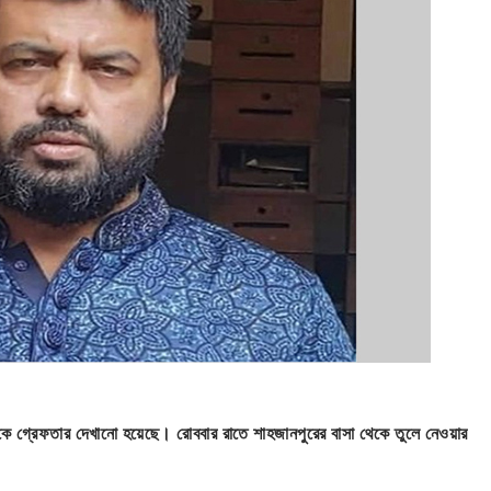
কে গ্রেফতার দেখানো হয়েছে। রোববার রাতে শাহজানপুরের বাসা থেকে তুলে নেওয়ার