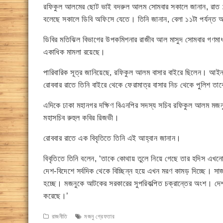
রফিকুল আলমের ছোট ভাই বদরুল আলম সোমবার সকালে জানান, রাত ১২ট
বলেছে সকালে ডিবি অফিসে যেতে। তিনি জানান, বেলা ১১টা পর্যন্ত
ডিবির মতিঝিল বিভাগের উপকমিশনার রাজীব আল মাসুদ সোমবার গণমাধ
একাধিক মামলা রয়েছে।
পারিবারিক সূত্র জানিয়েছে, রফিকুল আলম বাসার বাইরে ছিলেন। আইন
রোববার রাতে তিনি বাইরে থেকে ফেরামাত্র বাসার নিচ থেকে পুলিশ তা
এদিকে ঢাকা মহানগর দক্ষিণ বিএনপির সদস্য সচিব রফিকুল আলম মজনু
মহাসচিব রুহুল কবির রিজভী।
রোববার রাতে এক বিবৃতিতে তিনি এই আহ্বান জানান।
বিবৃতিতে তিনি বলেন, ‘তাকে কোথায় তুলে নিয়ে গেছে তার হদিস এখ
দেশ-বিদেশে সর্বদিক থেকে বিচ্ছিন্ন হয়ে এখন মরণ কামড় দিচ্ছে। সাজ
হচ্ছে। মজনুকে আটকের সরকারের সুপরিকল্পিত চক্রান্তের অংশ। দেশক
করেছে।’
রাজনীতি
মজনু গ্রেফতার