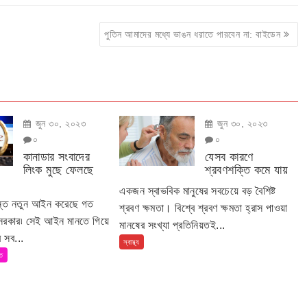
পুতিন আমাদের মধ্যে ভাঙন ধরাতে পারবেন না: বাইডেন
জুন ৩০, ২০২৩
জুন ৩০, ২০২৩
০
০
কানাডার সংবাদের
যেসব কারণে
লিংক মুছে ফেলছে
শ্রবণশক্তি কমে যায়
একজন স্বাভবিক মানুষের সবচেয়ে বড় বৈশিষ্ট
ান্ত নতুন আইন করেছে গত
শ্রবণ ক্ষমতা। বিশ্বে শ্রবণ ক্ষমতা হ্রাস পাওয়া
 সরকার৷ সেই আইন মানতে গিয়ে
মানষের সংখ্যা প্রতিনিয়তই...
 সব...
স্বাস্থ্য
তি