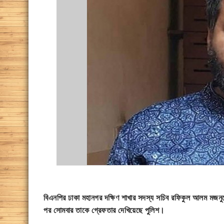
বিএনপির ঢাকা মহানগর দক্ষিণ শাখার সদস্য সচিব রফিকুল আলম মজনু
পর সোমবার তাকে গ্রেফতার দেখিয়েছে পুলিশ।