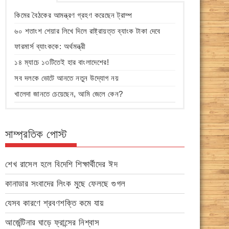
কিমের বৈঠকের আমন্ত্রণ গ্রহণ করেছেন ট্রাম্প
৬০ শতাংশ শেয়ার লিখে দিলে রাষ্ট্রায়ত্ত ব্যাংক টাকা দেবে
ফারমার্স ব্যাংককে: অর্থমন্ত্রী
১৪ ম্যাচে ১৩টিতেই হার বাংলাদেশের!
সব দলকে ভোটে আনতে নতুন উদ্যোগ নয়
খালেদা জানতে চেয়েছেন, আমি জেলে কেন?
সাম্প্রতিক পোস্ট
শেখ রাসেল হলে বিদেশি শিক্ষার্থীদের ঈদ
কানাডার সংবাদের লিংক মুছে ফেলছে গুগল
যেসব কারণে শ্রবণশক্তি কমে যায়
আর্জেন্টিনার ঘাড়ে ফ্রান্সের নিশ্বাস