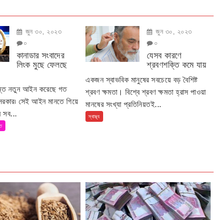
জুন ৩০, ২০২৩
জুন ৩০, ২০২৩
০
০
কানাডার সংবাদের
যেসব কারণে
লিংক মুছে ফেলছে
শ্রবণশক্তি কমে যায়
একজন স্বাভবিক মানুষের সবচেয়ে বড় বৈশিষ্ট
ান্ত নতুন আইন করেছে গত
শ্রবণ ক্ষমতা। বিশ্বে শ্রবণ ক্ষমতা হ্রাস পাওয়া
 সরকার৷ সেই আইন মানতে গিয়ে
মানষের সংখ্যা প্রতিনিয়তই...
 সব...
স্বাস্থ্য
তি