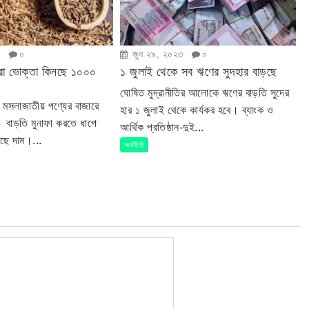
৩
০
জুন ২৯, ২০২৩
০
রা ভোক্তা কিনছে ১০০০
১ জুলাই থেকে সব ঋণের সুদহার বাড়ছে
ঘোষিত মুদ্রানীতির আলোকে ঋণের বাড়তি সুদের
ে মসলাজাতীয় পণ্যের বাজারে
হার ১ জুলাই থেকে কার্যকর হবে। ব্যাংক ও
 বাড়তি মুনাফা করতে ধাপে
আর্থিক প্রতিষ্ঠান-দুই...
েছে দাম।...
অর্থনীতি