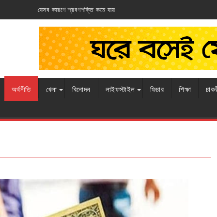
ায়
আর্জেন্টিনার ঘাড়ে ফ্রান্সের নিশ্বাস
অর্থনীতি
খেলা
বিনোদন
লাইফস্টাইল
ফিচার
শিক্ষা
চাক