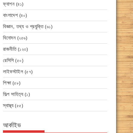
ফ্যাশন
(৪১)
বাংলাদেশ
(৪০)
বিজ্ঞান, তথ্য ও প্রযুক্তি
(৬১)
বিনোদন
(২৫৬)
রাজনীতি
(১২৩)
রেসিপি
(৫০)
লাইফস্টাইল
(৫৭)
শিক্ষা
(৫৮)
শিল্প সাহিত্য
(১)
স্বাস্থ্য
(৫৫)
আর্কাইভ