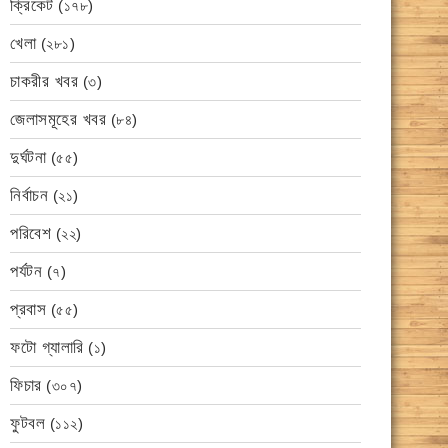
ক্রিকেট
(১৭৮)
খেলা
(২৮১)
চাকরীর খবর
(৩)
জেলাসমূহের খবর
(৮৪)
দুর্ঘটনা
(৫৫)
নির্বাচন
(২১)
পরিবেশ
(২২)
পর্যটন
(৭)
প্রবাস
(৫৫)
ফটো গ্যালারি
(১)
ফিচার
(৩০৭)
ফুটবল
(১১২)