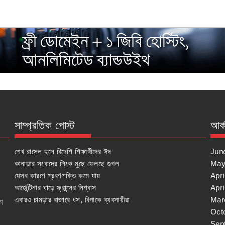
সাম্প্রতিক পোস্ট
আর্
শেখ রাসেল হলে বিদেশি শিক্ষার্থীদের ঈদ
Jun
কানাডার সংবাদের লিংক মুছে ফেলছে গুগল
May
যেসব কারণে শ্রবণশক্তি কমে যায়
Apri
আর্জেন্টিনার ঘাড়ে ফ্রান্সের নিশ্বাস
Apri
এবারও চামড়ার বাজারে ধস, বিপাকে ব্যবসায়ীরা
Mar
কা
Oct
Sep