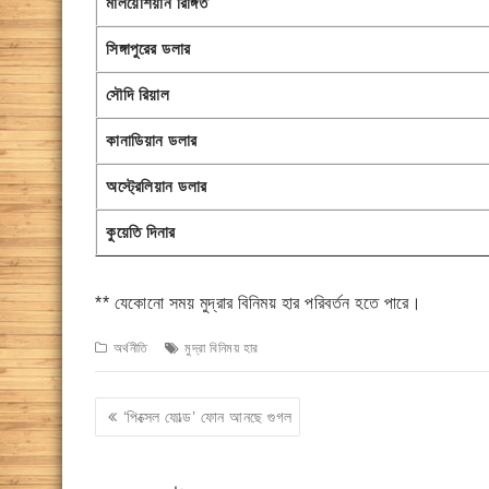
মালয়েশিয়ান রিঙ্গিত
সিঙ্গাপুরের ডলার
সৌদি রিয়াল
কানাডিয়ান ডলার
অস্ট্রেলিয়ান ডলার
কুয়েতি দিনার
** যেকোনো সময় মুদ্রার বিনিময় হার পরিবর্তন হতে পারে।
অর্থনীতি
মুদ্রা বিনিময় হার
Post
‘পিক্সেল ফোল্ড’ ফোন আনছে গুগল
navigation