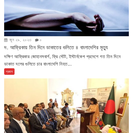
জুন ২৯, ২০২৩
০
দ. আফ্রিকায় তিন দিনে ডাকাতের গুলিতে ৪ বাংলাদেশির মৃত্যু
দক্ষিণ আফ্রিকার জোহানসবার্গ, ফ্রি স্টেট, ইস্টার্নকেপ প্রদেশে গত তিন দিনে
ডাকাত দলের গুলিতে চার বাংলাদেশি নিহত...
প্রবাস