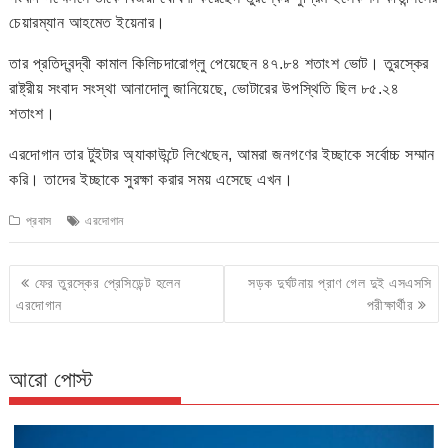
চেয়ারম্যান আহমেত ইয়েনার।
তার প্রতিদ্বন্দ্বী কামাল কিলিচদারোগ্লু পেয়েছেন ৪৭.৮৪ শতাংশ ভোট। তুরস্কের
রাষ্ট্রীয় সংবাদ সংস্থা আনাদোলু জানিয়েছে, ভোটারের উপস্থিতি ছিল ৮৫.২৪
শতাংশ।
এরদোগান তার টুইটার অ্যাকাউন্টে লিখেছেন, আমরা জনগণের ইচ্ছাকে সর্বোচ্চ সম্মান
করি। তাদের ইচ্ছাকে সুরক্ষা করার সময় এসেছে এখন।
প্রবাস
এরদোগান
Post
ফের তুরস্কের প্রেসিডেন্ট হলেন
সড়ক দুর্ঘটনায় প্রাণ গেল দুই এসএসসি
navigation
এরদোগান
পরীক্ষার্থীর
আরো পোস্ট