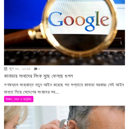
জুন ৩০, ২০২৩
০
কানাডার সংবাদের লিংক মুছে ফেলছে গুগল
গণমাধ্যম সংক্রান্ত নতুন আইন করেছে গত সপ্তাহে কানাডা সরকার৷ সেই আইন
মানতে গিয়ে সেদেশের সংবাদের সব...
বিজ্ঞান, তথ্য ও প্রযুক্তি