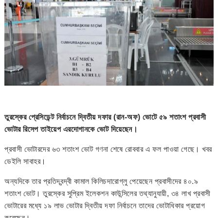
তুরস্কের প্রেসিডেন্ট নির্বাচনে দ্বিতীয় দফার (রান-অফ) ভোটে ৫৯ শতাংশ প্রবাসী
ভোটার রিসেপ তাইয়েপ এরদোগানকে ভোট দিয়েছেন।
প্রবাসী ভোটারদের ৬৩ শতাংশ ভোট গণনা শেষে রোববার এ ফল পাওয়া গেছে। খবর
ডেইলি সাবাহর।
অন্যদিকে তার প্রতিদ্বন্দ্বী কামাল কিলিচদারোগ্লু পেয়েছেন প্রবাসীদের ৪০.৯
শতাংশ ভোট। তুরস্কের সুপ্রিম ইলেকশন কাউন্সিলের তথ্যানুযায়ী, ৩৪ লাখ প্রবাসী
ভোটারের মধ্যে ১৯ লাভ ভোটার দ্বিতীয় দফা নির্বাচনে তাদের ভোটাধিকার প্রয়োগ
করেছেন।