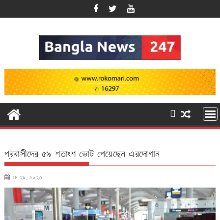
Skip
to
content
প্রবাসীদের ৫৯ শতাংশ ভোট পেয়েছেন এরদোগান
মে ২৯, ২০২৩