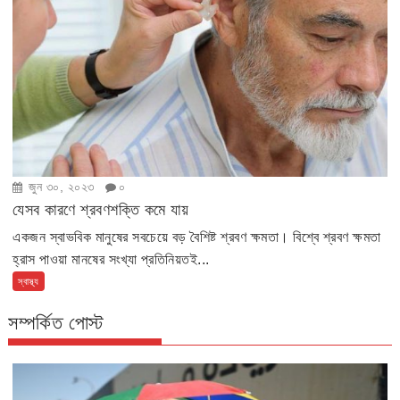
জুন ৩০, ২০২৩
০
যেসব কারণে শ্রবণশক্তি কমে যায়
একজন স্বাভবিক মানুষের সবচেয়ে বড় বৈশিষ্ট শ্রবণ ক্ষমতা। বিশ্বে শ্রবণ ক্ষমতা
হ্রাস পাওয়া মানষের সংখ্যা প্রতিনিয়তই...
স্বাস্থ্য
সম্পর্কিত পোস্ট