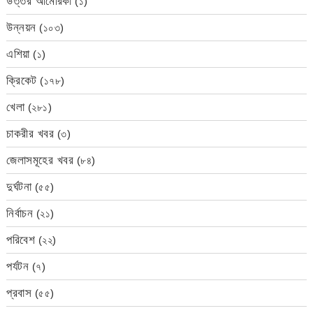
উত্তর আমেরিকা
(১)
উন্নয়ন
(১০৩)
এশিয়া
(১)
ক্রিকেট
(১৭৮)
খেলা
(২৮১)
চাকরীর খবর
(৩)
জেলাসমূহের খবর
(৮৪)
দুর্ঘটনা
(৫৫)
নির্বাচন
(২১)
পরিবেশ
(২২)
পর্যটন
(৭)
প্রবাস
(৫৫)