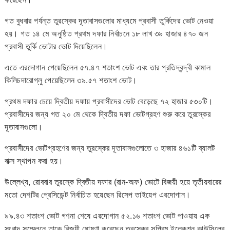
গত বুধবার পর্যন্ত তুরস্কের দূতাবাসগুলোর মাধ্যমে প্রবাসী তুর্কিদের ভোট নেওয়া
হয়। গত ১৪ মে অনুষ্ঠিত প্রথম দফার নির্বাচনে ১৮ লাখ ৩৯ হাজার ৪৭০ জন
প্রবাসী তুর্কি ভোটার ভোট দিয়েছিলেন।
এতে এরদোগান পেয়েছিলেন ৫৭.৪৭ শতাংশ ভোট এবং তার প্রতিদ্বন্দ্বী কামাল
কিলিচদারোগ্লু পেয়েছিলেন ৩৯.৫৭ শতাংশ ভোট।
প্রথম দফার চেয়ে দ্বিতীয় দফায় প্রবাসীদের ভোট বেড়েছে ৭২ হাজার ৫৩০টি।
প্রবাসীদের জন্য গত ২০ মে থেকে দ্বিতীয় দফা ভোটগ্রহণ শুরু করে তুরস্কের
দূতাবাসগুলো।
প্রবাসীদের ভোটগ্রহণের জন্য তুরস্কের দূতাবাসগুলোতে ৩ হাজার ৪৬১টি ব্যালট
বাক্স স্থাপন করা হয়।
উল্লেখ্য, রোববার তুরস্কে দ্বিতীয় দফার (রান-অফ) ভোটে বিজয়ী হয়ে তৃতীয়বারের
মতো দেশটির প্রেসিডেন্ট নির্বাচিত হয়েছেন রিসেপ তাইয়েপ এরদোগান।
৯৯.৪৩ শতাংশ ভোট গণনা শেষে এরদোগান ৫২.১৬ শতাংশ ভোট পাওয়ায় এক
সংবাদ সম্মেলনে তাকে বিজয়ী ঘোষণা করেছেন তুরস্কের সুপ্রিম ইলেকশন কাউন্সিলের