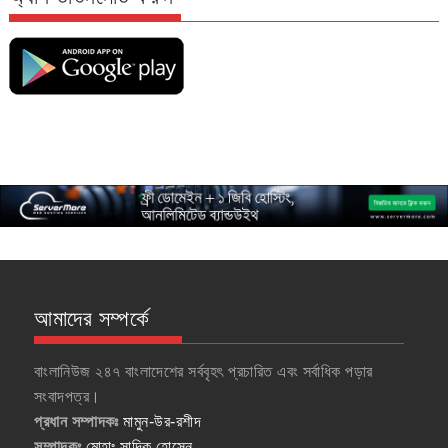
আমাদের সম্পর্কে
বাংলানিউজ ২৪৭ বাংলাদেশের সর্ববৃহৎ প্রচারিত এবং সর্বাধিক পড়ার
সংবাদপত্র।
প্রধান সম্পাদকঃ
মামুন-উর-রশীদ
সম্পাদকঃ
মোহাঃ সাদিক হোসেন