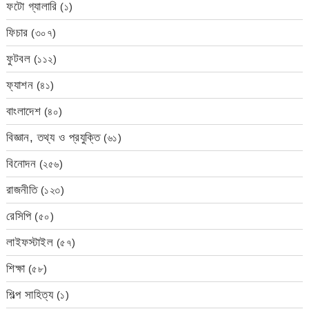
ফটো গ্যালারি
(১)
ফিচার
(৩০৭)
ফুটবল
(১১২)
ফ্যাশন
(৪১)
বাংলাদেশ
(৪০)
বিজ্ঞান, তথ্য ও প্রযুক্তি
(৬১)
বিনোদন
(২৫৬)
রাজনীতি
(১২৩)
রেসিপি
(৫০)
লাইফস্টাইল
(৫৭)
শিক্ষা
(৫৮)
শিল্প সাহিত্য
(১)