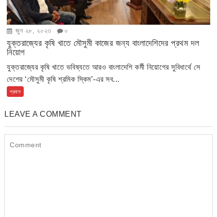
জুন ২৮, ২০২৩
০
যুক্তরাজ্যের কৃষি খাতে মৌসুমী কাজের জন্য বাংলাদেশিদের প্রথম দল
নিয়োগ
যুক্তরাজ্যের কৃষি খাতে ভবিষ্যতে আরও বাংলাদেশি কর্মী নিয়োগের সুবিধার্থে সে
দেশের ‘মৌসুমী কৃষি শ্রমিক স্কিম’-এর সব...
প্রবাস
LEAVE A COMMENT