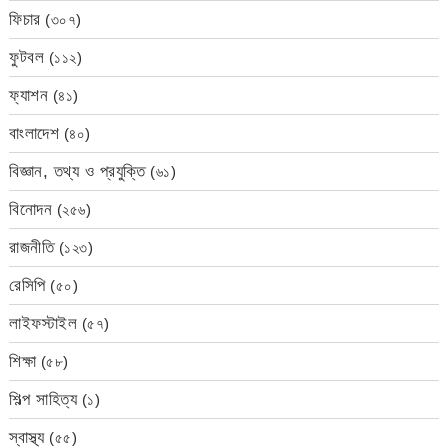
ফিচার
(৩০৭)
ফুটবল
(১১২)
ফ্যাশন
(৪১)
বাংলাদেশ
(৪০)
বিজ্ঞান, তথ্য ও প্রযুক্তি
(৬১)
বিনোদন
(২৫৬)
রাজনীতি
(১২৩)
রেসিপি
(৫০)
লাইফস্টাইল
(৫৭)
শিক্ষা
(৫৮)
শিল্প সাহিত্য
(১)
স্বাস্থ্য
(৫৫)