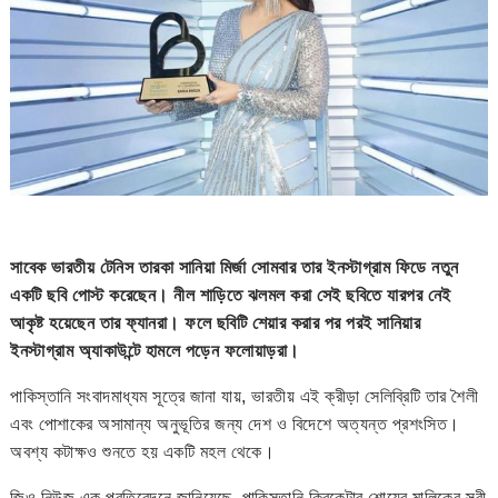
সাবেক ভারতীয় টেনিস তারকা সানিয়া মির্জা সোমবার তার ইনস্টাগ্রাম ফিডে নতুন
একটি ছবি পোস্ট করেছেন। নীল শাড়িতে ঝলমল করা সেই ছবিতে যারপর নেই
আকৃষ্ট হয়েছেন তার ফ্যানরা। ফলে ছবিটি শেয়ার করার পর পরই সানিয়ার
ইনস্টাগ্রাম অ্যাকাউন্টে হামলে পড়েন ফলোয়াড়রা।
পাকিস্তানি সংবাদমাধ্যম সূত্রে জানা যায়, ভারতীয় এই ক্রীড়া সেলিব্রিটি তার শৈলী
এবং পোশাকের অসামান্য অনুভূতির জন্য দেশ ও বিদেশে অত্যন্ত প্রশংসিত।
অবশ্য কটাক্ষও শুনতে হয় একটি মহল থেকে।
জিও নিউজ এক প্রতিবেদনে জানিয়েছে, পাকিস্তানি ক্রিকেটার শোয়েব মালিকের স্ত্রী