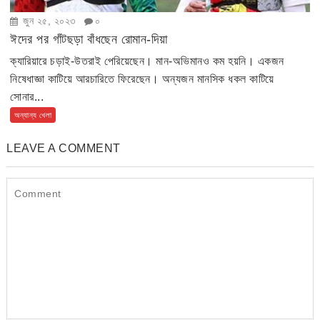
জুন ২৫, ২০২৩
০
ঈদের পর গাঁটছড়া বাঁধছেন রোমান-দিয়া
ক্যারিয়ারে চড়াই-উতরাই পেরিয়েছেন। মান-অভিমানও কম হয়নি। একজন
নিষেধাজ্ঞা কাটিয়ে আরচারিতে ফিরেছেন। অন্যজন মানসিক ধকল কাটিয়ে
সোনার...
অন্যান্য খেলা
LEAVE A COMMENT