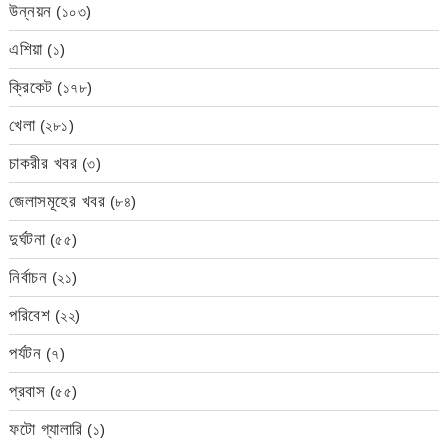
উন্নয়ন
(১০৩)
এশিয়া
(১)
ক্রিকেট
(১৭৮)
খেলা
(২৮১)
চাকরীর খবর
(৩)
জেলাসমূহের খবর
(৮৪)
দুর্ঘটনা
(৫৫)
নির্বাচন
(২১)
পরিবেশ
(২২)
পর্যটন
(৭)
প্রবাস
(৫৫)
ফটো গ্যালারি
(১)