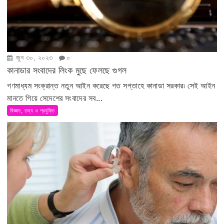
জুন ৩০, ২০২৩
০
কানাডার সংবাদের লিংক মুছে ফেলছে গুগল
গণমাধ্যম সংক্রান্ত নতুন আইন করেছে গত সপ্তাহে কানাডা সরকার৷ সেই আইন
মানতে গিয়ে সেদেশের সংবাদের সব...
বিজ্ঞান, তথ্য ও প্রযুক্তি