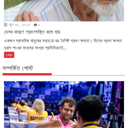
জুন ৩০, ২০২৩
০
যেসব কারণে শ্রবণশক্তি কমে যায়
একজন স্বাভবিক মানুষের সবচেয়ে বড় বৈশিষ্ট শ্রবণ ক্ষমতা। বিশ্বে শ্রবণ ক্ষমতা
হ্রাস পাওয়া মানষের সংখ্যা প্রতিনিয়তই...
স্বাস্থ্য
সম্পর্কিত পোস্ট