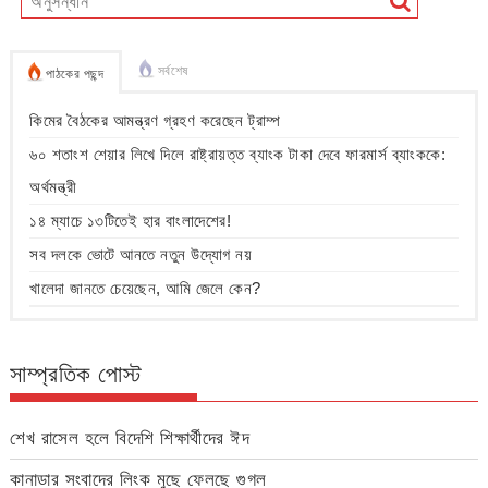
সর্বশেষ
পাঠকের পছন্দ
কিমের বৈঠকের আমন্ত্রণ গ্রহণ করেছেন ট্রাম্প
৬০ শতাংশ শেয়ার লিখে দিলে রাষ্ট্রায়ত্ত ব্যাংক টাকা দেবে ফারমার্স ব্যাংককে:
অর্থমন্ত্রী
১৪ ম্যাচে ১৩টিতেই হার বাংলাদেশের!
সব দলকে ভোটে আনতে নতুন উদ্যোগ নয়
খালেদা জানতে চেয়েছেন, আমি জেলে কেন?
সাম্প্রতিক পোস্ট
শেখ রাসেল হলে বিদেশি শিক্ষার্থীদের ঈদ
কানাডার সংবাদের লিংক মুছে ফেলছে গুগল