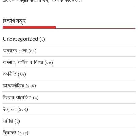
এবারও চামড়ার বাজারে ধস, বিপাকে ব্যবসায়ীরা
বিভাগসমূহ
Uncategorized
(১)
অন্যান্য খেলা
(৩০)
অপরাধ, আইন ও বিচার
(৩০)
অর্থনীতি
(৭৬)
আন্তর্জাতিক
(১৭৪)
উত্তর আমেরিকা
(১)
উন্নয়ন
(১০৩)
এশিয়া
(১)
ক্রিকেট
(১৭৮)