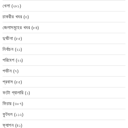
খেলা
(২৮১)
চাকরীর খবর
(৩)
জেলাসমূহের খবর
(৮৪)
দুর্ঘটনা
(৫৫)
নির্বাচন
(২১)
পরিবেশ
(২২)
পর্যটন
(৭)
প্রবাস
(৫৫)
ফটো গ্যালারি
(১)
ফিচার
(৩০৭)
ফুটবল
(১১২)
ফ্যাশন
(৪১)