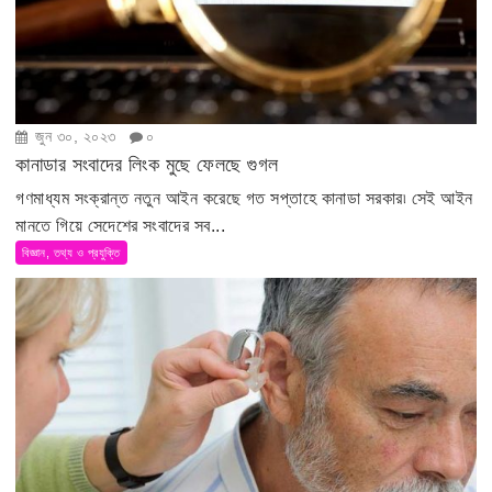
জুন ৩০, ২০২৩
০
কানাডার সংবাদের লিংক মুছে ফেলছে গুগল
গণমাধ্যম সংক্রান্ত নতুন আইন করেছে গত সপ্তাহে কানাডা সরকার৷ সেই আইন
মানতে গিয়ে সেদেশের সংবাদের সব...
বিজ্ঞান, তথ্য ও প্রযুক্তি