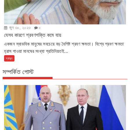
জুন ৩০, ২০২৩
০
যেসব কারণে শ্রবণশক্তি কমে যায়
একজন স্বাভবিক মানুষের সবচেয়ে বড় বৈশিষ্ট শ্রবণ ক্ষমতা। বিশ্বে শ্রবণ ক্ষমতা
হ্রাস পাওয়া মানষের সংখ্যা প্রতিনিয়তই...
স্বাস্থ্য
সম্পর্কিত পোস্ট