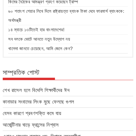
কিমের বৈঠকের আমন্ত্রণ গ্রহণ করেছেন ট্রাম্প
৬০ শতাংশ শেয়ার লিখে দিলে রাষ্ট্রায়ত্ত ব্যাংক টাকা দেবে ফারমার্স ব্যাংককে:
অর্থমন্ত্রী
১৪ ম্যাচে ১৩টিতেই হার বাংলাদেশের!
সব দলকে ভোটে আনতে নতুন উদ্যোগ নয়
খালেদা জানতে চেয়েছেন, আমি জেলে কেন?
সাম্প্রতিক পোস্ট
শেখ রাসেল হলে বিদেশি শিক্ষার্থীদের ঈদ
কানাডার সংবাদের লিংক মুছে ফেলছে গুগল
যেসব কারণে শ্রবণশক্তি কমে যায়
আর্জেন্টিনার ঘাড়ে ফ্রান্সের নিশ্বাস