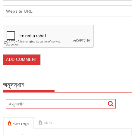
অনুসন্ধান
সর্বশেষ
পাঠকের পছন্দ