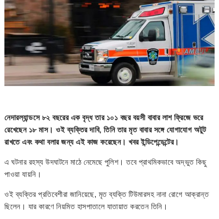
নেদারল্যান্ডসে ৮২ বছরের এক বৃদ্ধ তার ১০১ বছর বয়সী বাবার লাশ ফ্রিজে ভরে
রেখেছেন ১৮ মাস। ওই ব্যক্তির দাবি, তিনি তার মৃত বাবার সঙ্গে যোগাযোগ অটুট
রাখতে এবং কথা বলার জন্য এই কাজ করেছেন। খবর ইন্ডিপেন্ডেন্টের।
এ ঘটনার রহস্য উদঘাটনে মাঠে নেমেছে পুলিশ। তবে প্রাথমিকভাবে অদ্ভুত কিছু
পাওয়া যায়নি।
ওই ব্যক্তির প্রতিবেশীরা জানিয়েছে, মৃত ব্যক্তি টিউমারসহ নানা রোগে আক্রান্ত
ছিলেন। যার কারণে নিয়মিত হাসপাতালে যাতায়াত করতেন তিনি।