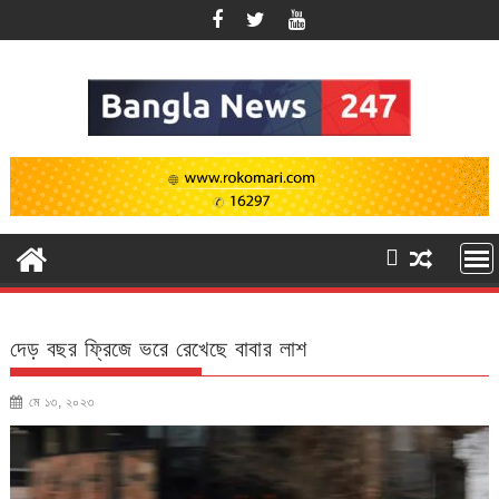
Skip
to
content
দেড় বছর ফ্রিজে ভরে রেখেছে বাবার লাশ
মে ১৩, ২০২৩