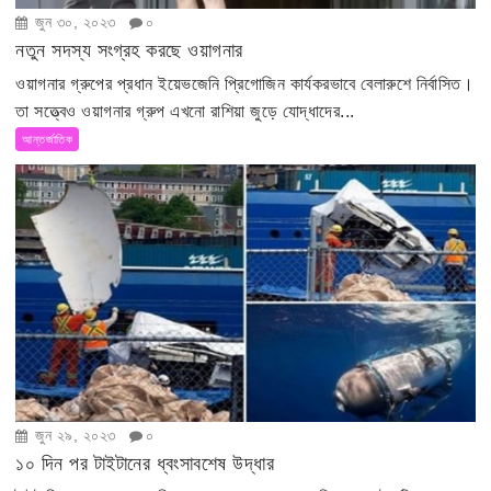
জুন ৩০, ২০২৩
০
নতুন সদস্য সংগ্রহ করছে ওয়াগনার
ওয়াগনার গ্রুপের প্রধান ইয়েভজেনি প্রিগোজিন কার্যকরভাবে বেলারুশে নির্বাসিত।
তা সত্ত্বেও ওয়াগনার গ্রুপ এখনো রাশিয়া জুড়ে যোদ্ধাদের...
আন্তর্জাতিক
জুন ২৯, ২০২৩
০
১০ দিন পর টাইটানের ধ্বংসাবশেষ উদ্ধার