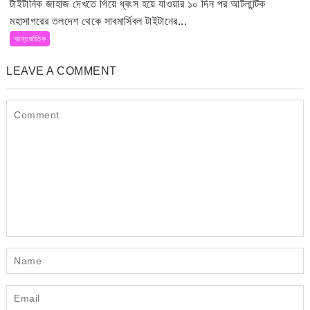
টাইটানিক জাহাজ দেখতে গিয়ে ধ্বংস হয়ে যাওয়ার ১০ দিন পর আটলান্টিক
মহাসাগরের তলদেশ থেকে সাবমার্সিবল টাইটানের...
আন্তর্জাতিক
LEAVE A COMMENT