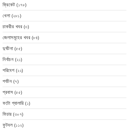
ক্রিকেট
(১৭৮)
খেলা
(২৮১)
চাকরীর খবর
(৩)
জেলাসমূহের খবর
(৮৪)
দুর্ঘটনা
(৫৫)
নির্বাচন
(২১)
পরিবেশ
(২২)
পর্যটন
(৭)
প্রবাস
(৫৫)
ফটো গ্যালারি
(১)
ফিচার
(৩০৭)
ফুটবল
(১১২)