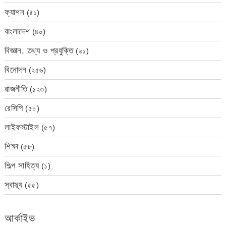
ফ্যাশন
(৪১)
বাংলাদেশ
(৪০)
বিজ্ঞান, তথ্য ও প্রযুক্তি
(৬১)
বিনোদন
(২৫৬)
রাজনীতি
(১২৩)
রেসিপি
(৫০)
লাইফস্টাইল
(৫৭)
শিক্ষা
(৫৮)
শিল্প সাহিত্য
(১)
স্বাস্থ্য
(৫৫)
আর্কাইভ