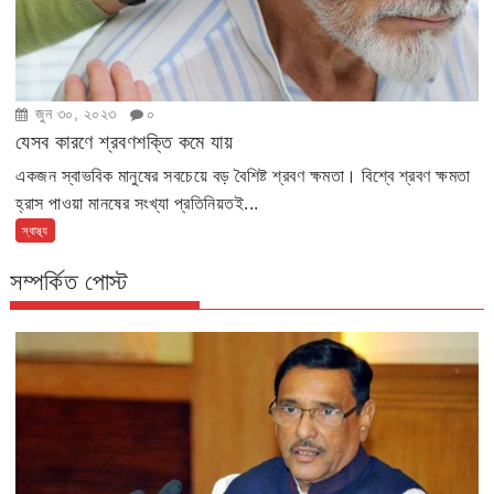
জুন ৩০, ২০২৩
০
যেসব কারণে শ্রবণশক্তি কমে যায়
একজন স্বাভবিক মানুষের সবচেয়ে বড় বৈশিষ্ট শ্রবণ ক্ষমতা। বিশ্বে শ্রবণ ক্ষমতা
হ্রাস পাওয়া মানষের সংখ্যা প্রতিনিয়তই...
স্বাস্থ্য
সম্পর্কিত পোস্ট