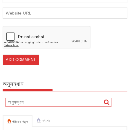
অনুসন্ধান
সর্বশেষ
পাঠকের পছন্দ