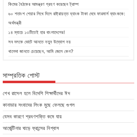
কিমের বৈঠকের আমন্ত্রণ গ্রহণ করেছেন ট্রাম্প
৬০ শতাংশ শেয়ার লিখে দিলে রাষ্ট্রায়ত্ত ব্যাংক টাকা দেবে ফারমার্স ব্যাংককে:
অর্থমন্ত্রী
১৪ ম্যাচে ১৩টিতেই হার বাংলাদেশের!
সব দলকে ভোটে আনতে নতুন উদ্যোগ নয়
খালেদা জানতে চেয়েছেন, আমি জেলে কেন?
সাম্প্রতিক পোস্ট
শেখ রাসেল হলে বিদেশি শিক্ষার্থীদের ঈদ
কানাডার সংবাদের লিংক মুছে ফেলছে গুগল
যেসব কারণে শ্রবণশক্তি কমে যায়
আর্জেন্টিনার ঘাড়ে ফ্রান্সের নিশ্বাস