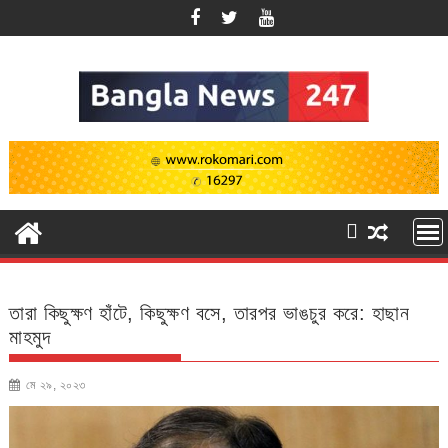
Skip
to
content
তারা কিছুক্ষণ হাঁটে, কিছুক্ষণ বসে, তারপর ভাঙচুর করে: হাছান
মাহমুদ
মে ২৯, ২০২৩