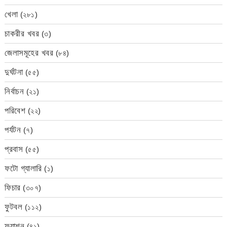
খেলা
(২৮১)
চাকরীর খবর
(৩)
জেলাসমূহের খবর
(৮৪)
দুর্ঘটনা
(৫৫)
নির্বাচন
(২১)
পরিবেশ
(২২)
পর্যটন
(৭)
প্রবাস
(৫৫)
ফটো গ্যালারি
(১)
ফিচার
(৩০৭)
ফুটবল
(১১২)
ফ্যাশন
(৪১)