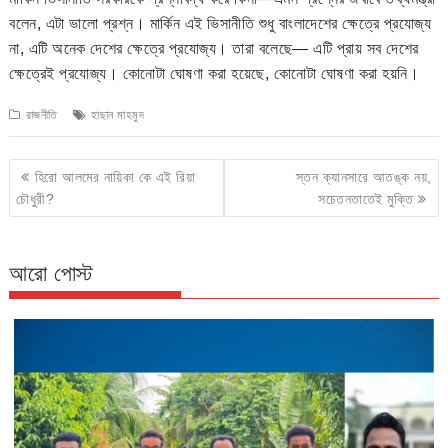
বলেন, এটা ভালো প্রশ্ন। মার্কিন এই ভিসানীতি শুধু বাংলাদেশের ক্ষেত্রে প্রযোজ্য
না, এটি অনেক দেশের ক্ষেত্রে প্রযোজ্য। তারা বলেছে— এটি প্রায় সব দেশের
ক্ষেত্রেই প্রযোজ্য। কোনোটা ঘোষণা করা হয়েছে, কোনোটা ঘোষণা করা হয়নি।
রাজনীতি
হাছান মাহমুদ
Post
হিরো আলমের নায়িকা কে এই রিয়া
স্তন ক্যানসারে আতঙ্ক নয়,
navigation
চৌধুরী?
সচেতনতাতেই মুক্তি
আরো পোস্ট