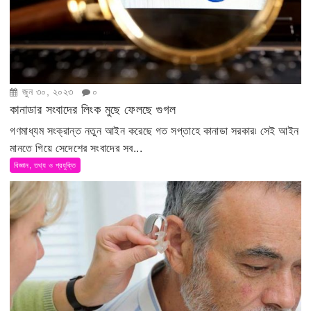
জুন ৩০, ২০২৩
০
কানাডার সংবাদের লিংক মুছে ফেলছে গুগল
গণমাধ্যম সংক্রান্ত নতুন আইন করেছে গত সপ্তাহে কানাডা সরকার৷ সেই আইন
মানতে গিয়ে সেদেশের সংবাদের সব...
বিজ্ঞান, তথ্য ও প্রযুক্তি