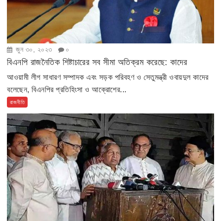
জুন ৩০, ২০২৩
০
বিএনপি রাজনৈতিক শিষ্টাচারের সব সীমা অতিক্রম করেছে: কাদের
আওয়ামী লীগ সাধারণ সম্পাদক এবং সড়ক পরিবহণ ও সেতুমন্ত্রী ওবায়দুল কাদের
বলেছেন, বিএনপির প্রতিহিংসা ও আক্রোশের...
রাজনীতি