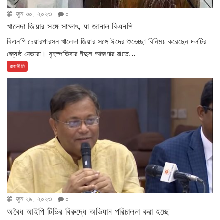
জুন ৩০, ২০২৩
০
খালেদা জিয়ার সঙ্গে সাক্ষাৎ, যা জানাল বিএনপি
বিএনপি চেয়ারপারসন খালেদা জিয়ার সঙ্গে ঈদের শুভেচ্ছা বিনিময় করেছেন দলটির
জ্যেষ্ঠ নেতারা। বৃহস্পতিবার ঈদুল আজহার রাতে...
রাজনীতি
জুন ২৯, ২০২৩
০
অবৈধ আইপি টিভির বিরুদ্ধে অভিযান পরিচালনা করা হচ্ছে