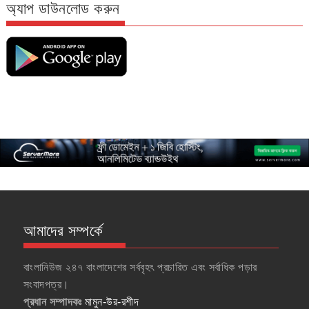
অ্যাপ ডাউনলোড করুন
আমাদের সম্পর্কে
বাংলানিউজ ২৪৭ বাংলাদেশের সর্ববৃহৎ প্রচারিত এবং সর্বাধিক পড়ার
সংবাদপত্র।
প্রধান সম্পাদকঃ
মামুন-উর-রশীদ