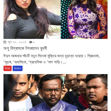
জুন ৩০, ২০২৩
০
অপু বিশ্বাসকে টপকালেন বুবলী
ঈদুল আজহার পাঁচটি নতুন সিনেমা মুক্তির জন্য চূড়ান্ত হয়েছে। প্রিয়তমা,
‘সুড়ঙ্গ, ‘ক্যাসিনো, ‘প্রহেলিকা ও ‘লাল শাড়ি।...
ফিচার
বিনোদন