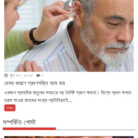
জুন ৩০, ২০২৩
০
যেসব কারণে শ্রবণশক্তি কমে যায়
একজন স্বাভবিক মানুষের সবচেয়ে বড় বৈশিষ্ট শ্রবণ ক্ষমতা। বিশ্বে শ্রবণ ক্ষমতা
হ্রাস পাওয়া মানষের সংখ্যা প্রতিনিয়তই...
স্বাস্থ্য
সম্পর্কিত পোস্ট