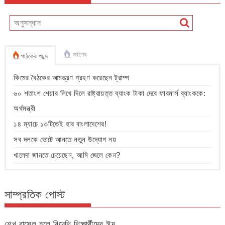
সর্বশেষ
পাঠকের পছন্দ
কিমের বৈঠকের আমন্ত্রণ গ্রহণ করেছেন ট্রাম্প
৬০ শতাংশ শেয়ার লিখে দিলে রাষ্ট্রায়ত্ত ব্যাংক টাকা দেবে ফারমার্স ব্যাংককে:
অর্থমন্ত্রী
১৪ ম্যাচে ১৩টিতেই হার বাংলাদেশের!
সব দলকে ভোটে আনতে নতুন উদ্যোগ নয়
খালেদা জানতে চেয়েছেন, আমি জেলে কেন?
সাম্প্রতিক পোস্ট
শেখ রাসেল হলে বিদেশি শিক্ষার্থীদের ঈদ