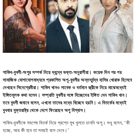
শাকিব-বুবলী-অপুর সম্পর্ক নিয়ে দ্বন্দ্বে ভক্ত-অনুরাগীরা। কয়েক দিন পর পর
সামাজিক যোগাযোগমাধ্যমে প্রকাশিত অপু-বুবলীর অন্তর্দ্বন্দ্ব হাসির খোরাক হিসেবে
দেখছেন সিনেপ্রেমীরা। শাকিব খানও সাবেক ও বর্তমান স্ত্রীকে নিয়ে মাঝেমধ্যেই
ইঙ্গিতমূলক কথা বলেন। সম্প্রতি বুবলীর সঙ্গে বিচ্ছেদের ইঙ্গিত দেন শাকিব খান।
তবে বুবলী জবাবে বলেন, এখনো তাদের মধ্যে বিচ্ছেদ হয়নি। এ বিতর্কের মধ্যেই
বুধবার যুক্তরাষ্ট্র থেকে দেশে ফিরেছেন অপু বিশ্বাস।
শাকিব-বুবলীকে সবশেষ বিতর্ক নিয়ে প্রশ্নে মুখ খুলতে চাননি অপু। শুধু বলেন, ‘কী
হচ্ছে, আর কী হবে তা সময়ই বলে দেবে।’