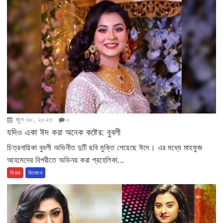
জুন ৩০, ২০২৩
০
যদিও একা ঈদ করা অনেক কষ্টের: বুবলী
চিত্রনায়িকা বুবলী অভিনীত দুটি ছবি মুক্তি পেয়েছে ঈদে। এর মধ্যে মাহফুজ
আহমেদের বিপরীতে অভিনয় করা প্রহেলিকা...
ফিচার
বিনোদন