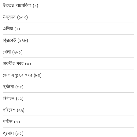
উত্তর আমেরিকা
(১)
উন্নয়ন
(১০৩)
এশিয়া
(১)
ক্রিকেট
(১৭৮)
খেলা
(২৮১)
চাকরীর খবর
(৩)
জেলাসমূহের খবর
(৮৪)
দুর্ঘটনা
(৫৫)
নির্বাচন
(২১)
পরিবেশ
(২২)
পর্যটন
(৭)
প্রবাস
(৫৫)