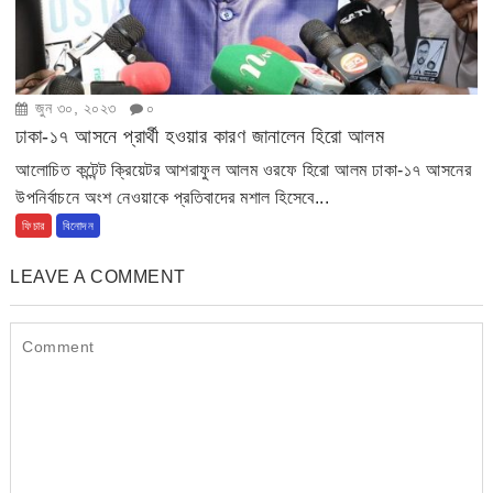
জুন ৩০, ২০২৩
০
ঢাকা-১৭ আসনে প্রার্থী হওয়ার কারণ জানালেন হিরো আলম
আলোচিত কন্টেন্ট ক্রিয়েটর আশরাফুল আলম ওরফে হিরো আলম ঢাকা-১৭ আসনের
উপনির্বাচনে অংশ নেওয়াকে প্রতিবাদের মশাল হিসেবে...
ফিচার
বিনোদন
LEAVE A COMMENT