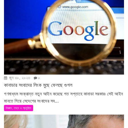
জুন ৩০, ২০২৩
০
কানাডার সংবাদের লিংক মুছে ফেলছে গুগল
গণমাধ্যম সংক্রান্ত নতুন আইন করেছে গত সপ্তাহে কানাডা সরকার৷ সেই আইন
মানতে গিয়ে সেদেশের সংবাদের সব...
বিজ্ঞান, তথ্য ও প্রযুক্তি