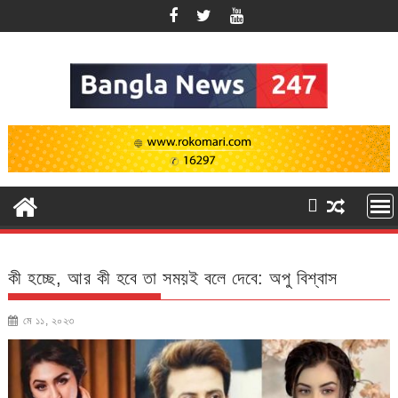
Skip
to
content
কী হচ্ছে, আর কী হবে তা সময়ই বলে দেবে: অপু বিশ্বাস
মে ১১, ২০২৩