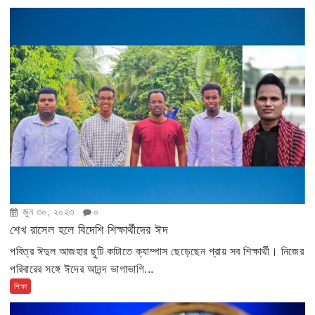
জুন ৩০, ২০২৩
০
শেখ রাসেল হলে বিদেশি শিক্ষার্থীদের ঈদ
পবিত্র ঈদুল আজহার ছুটি কাটাতে ক্যাম্পাস ছেড়েছেন প্রায় সব শিক্ষার্থী। নিজের
পরিবারের সঙ্গে ঈদের আনন্দ ভাগাভাগি...
শিক্ষা