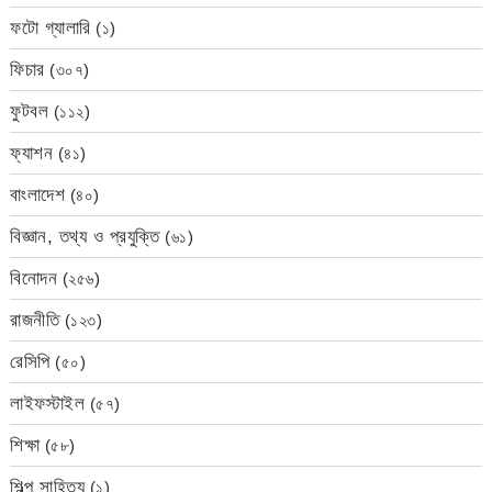
ফটো গ্যালারি
(১)
ফিচার
(৩০৭)
ফুটবল
(১১২)
ফ্যাশন
(৪১)
বাংলাদেশ
(৪০)
বিজ্ঞান, তথ্য ও প্রযুক্তি
(৬১)
বিনোদন
(২৫৬)
রাজনীতি
(১২৩)
রেসিপি
(৫০)
লাইফস্টাইল
(৫৭)
শিক্ষা
(৫৮)
শিল্প সাহিত্য
(১)