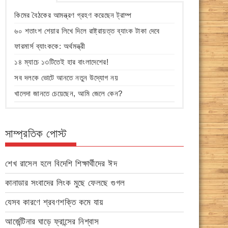
কিমের বৈঠকের আমন্ত্রণ গ্রহণ করেছেন ট্রাম্প
৬০ শতাংশ শেয়ার লিখে দিলে রাষ্ট্রায়ত্ত ব্যাংক টাকা দেবে
ফারমার্স ব্যাংককে: অর্থমন্ত্রী
১৪ ম্যাচে ১৩টিতেই হার বাংলাদেশের!
সব দলকে ভোটে আনতে নতুন উদ্যোগ নয়
খালেদা জানতে চেয়েছেন, আমি জেলে কেন?
সাম্প্রতিক পোস্ট
শেখ রাসেল হলে বিদেশি শিক্ষার্থীদের ঈদ
কানাডার সংবাদের লিংক মুছে ফেলছে গুগল
যেসব কারণে শ্রবণশক্তি কমে যায়
আর্জেন্টিনার ঘাড়ে ফ্রান্সের নিশ্বাস