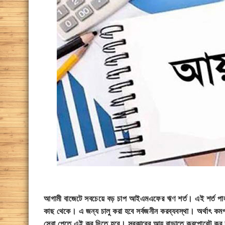
আগামী বাজেটে সবচেয়ে বড় চাপ আইএমএফের ঋণ শর্ত। এই শর্ত পা
কাছ থেকে। এ জন্য চালু করা হবে সর্বজনীন করব্যবস্থা। অর্থাৎ কম
সেবা পেতে এই কর দিতে হবে। সরকারের আয় বাড়াতে করপোরেট কর ক