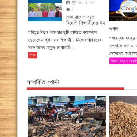
জুন ৩০, ২০২৩
০
শেখ রাসেল হলে
বিদেশি শিক্ষার্থীদের ঈদ
গুগল
পবিত্র ঈদুল আজহার ছুটি কাটাতে ক্যাম্পাস
গণমাধ্যম সংক্র
ছেড়েছেন প্রায় সব শিক্ষার্থী। নিজের পরিবারের
সপ্তাহে কানাডা
সঙ্গে ঈদের আনন্দ ভাগাভাগি...
সেদেশের সংবাদের
শিক্ষা
বিজ্ঞান, তথ্য ও প্রযুক্
সম্পর্কিত পোস্ট