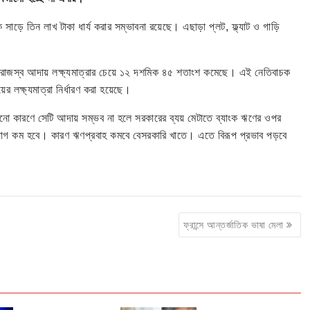
সাড়ে তিন লাখ টাকা ধার্য করার সম্ভাবনা রয়েছে। এছাড়া প্লট, ফ্ল্যাট ও গাড়ি
ে রাজস্ব আদায় লক্ষ্যমাত্রার চেয়ে ১২ দশমিক ৪৫ শতাংশ কমেছে। এই নেতিবাচক
 লক্ষ্যমাত্রা নির্ধারণ করা হয়েছে।
োনো কারণে সেটি আদায় সম্ভব না হলে সরকারের ব্যয় মেটাতে ব্যাংক ঋণের ওপর
য়োগ কম হবে। কারণ ঋণপ্রবাহ কমবে বেসরকারি খাতে। এতে বিরূপ প্রভাব পড়বে
ফ্রান্সে আন্তর্জাতিক ভাষা মেলা