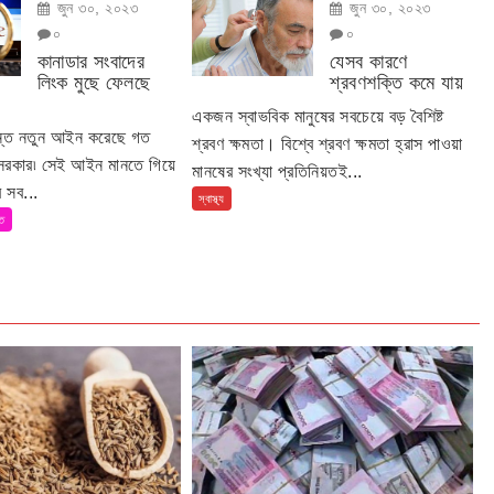
জুন ৩০, ২০২৩
জুন ৩০, ২০২৩
০
০
কানাডার সংবাদের
যেসব কারণে
লিংক মুছে ফেলছে
শ্রবণশক্তি কমে যায়
একজন স্বাভবিক মানুষের সবচেয়ে বড় বৈশিষ্ট
ান্ত নতুন আইন করেছে গত
শ্রবণ ক্ষমতা। বিশ্বে শ্রবণ ক্ষমতা হ্রাস পাওয়া
 সরকার৷ সেই আইন মানতে গিয়ে
মানষের সংখ্যা প্রতিনিয়তই...
 সব...
স্বাস্থ্য
তি