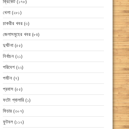
ক্রিকেট
(১৭৮)
খেলা
(২৮১)
চাকরীর খবর
(৩)
জেলাসমূহের খবর
(৮৪)
দুর্ঘটনা
(৫৫)
নির্বাচন
(২১)
পরিবেশ
(২২)
পর্যটন
(৭)
প্রবাস
(৫৫)
ফটো গ্যালারি
(১)
ফিচার
(৩০৭)
ফুটবল
(১১২)