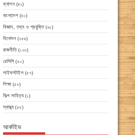
ফ্যাশন
(৪১)
বাংলাদেশ
(৪০)
বিজ্ঞান, তথ্য ও প্রযুক্তি
(৬১)
বিনোদন
(২৫৬)
রাজনীতি
(১২৩)
রেসিপি
(৫০)
লাইফস্টাইল
(৫৭)
শিক্ষা
(৫৮)
শিল্প সাহিত্য
(১)
স্বাস্থ্য
(৫৫)
আর্কাইভ