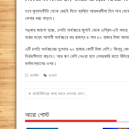
তবে মূল্যস্ফীতি থেকে রেহাই দিতে ব্যক্তি আয়করসীমা তিন লাখ থেকে 
কেনার খরচ বাড়বে।
শঙ্কার জায়গা হচ্ছে, চলতি অর্থবছরে জুলাই থেকে এপ্রিল-এই সময়
ধারার মধ্যে আগামী অর্থবছরে কর রাজস্ব ৪ লাখ ৫০ হাজার টাকা আদায়ের
এটি চলতি অর্থবছরের তুলনায় ৬২ হাজার কোটি টাকা বেশি। কিন্তু ক
নির্ভরশীলতা বাড়বে। আর ঋণ বেশি নেওয়া হলে বেসরকারি খাতে বিনি
কর্মসংস্থানের ওপর।
অর্থনীতি
বাজেটে
Post
থার্মোমিটারের কাজ করবে গুগলের ফোন
navigation
আরো পোস্ট