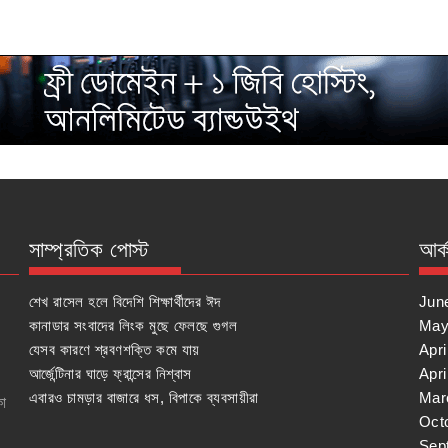
সাম্প্রতিক পোস্ট
আর্
শেখ রাসেল হলে বিদেশি শিক্ষার্থীদের ঈদ
Jun
কানাডার সংবাদের লিংক মুছে ফেলছে গুগল
May
যেসব কারণে শ্রবণশক্তি কমে যায়
Apri
আর্জেন্টিনার ঘাড়ে ফ্রান্সের নিশ্বাস
Apri
এবারও চামড়ার বাজারে ধস, বিপাকে ব্যবসায়ীরা
Mar
কা
Oct
Sep