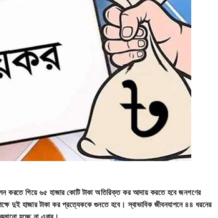
লন করতে গিয়ে ৬৫ হাজার কোটি টাকা অতিরিক্ত কর আদায় করতে হবে জনগণের
পক্ষে দুই হাজার টাকা কর প্রত্যেককে গুনতে হবে। স্বাভাবিক জীবনযাপনে ৪৪ ধরনের
মানো হচ্ছে না এবার।