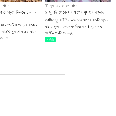
৩
০
জুন ২৯, ২০২৩
০
রা ভোক্তা কিনছে ১০০০
১ জুলাই থেকে সব ঋণের সুদহার বাড়ছে
ঘোষিত মুদ্রানীতির আলোকে ঋণের বাড়তি সুদের
ে মসলাজাতীয় পণ্যের বাজারে
হার ১ জুলাই থেকে কার্যকর হবে। ব্যাংক ও
 বাড়তি মুনাফা করতে ধাপে
আর্থিক প্রতিষ্ঠান-দুই...
েছে দাম।...
অর্থনীতি