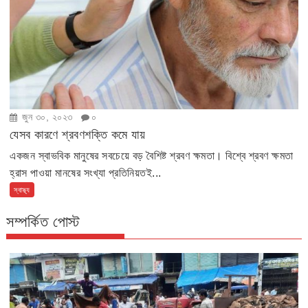
জুন ৩০, ২০২৩
০
যেসব কারণে শ্রবণশক্তি কমে যায়
একজন স্বাভবিক মানুষের সবচেয়ে বড় বৈশিষ্ট শ্রবণ ক্ষমতা। বিশ্বে শ্রবণ ক্ষমতা
হ্রাস পাওয়া মানষের সংখ্যা প্রতিনিয়তই...
স্বাস্থ্য
সম্পর্কিত পোস্ট