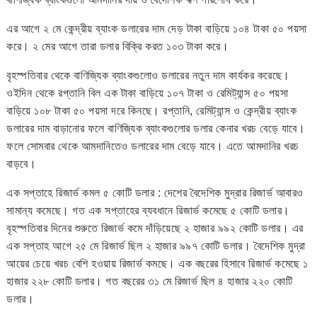
এর আগে ২ মে কেন্দ্রীয় ব্যাংক ডলারের দাম দেড় টাকা বাড়িয়ে ১০৪ টাকা ৫০ পয়সা
করে। ২ মের আগে তারা ডলার বিক্রি করত ১০৩ টাকা করে।
বৃহস্পতিবার থেকে বাণিজ্যিক ব্যাংকগুলোও ডলারের নতুন দাম কার্যকর করেছে।
ওইদিন থেকে রপ্তানি বিল এক টাকা বাড়িয়ে ১০৭ টাকা ও রেমিট্যান্স ৫০ পয়সা
বাড়িয়ে ১০৮ টাকা ৫০ পয়সা দরে কিনছে। রপ্তানি, রেমিট্যান্স ও কেন্দ্রীয় ব্যাংক
ডলারের দাম বাড়ানোর ফলে বাণিজ্যিক ব্যাংকগুলোর ডলার কেনার খরচ বেড়ে যাবে।
ফলে সোমবার থেকে আমদানিতেও ডলারের দাম বেড়ে যাবে। এতে আমদানির খরচ
বাড়বে।
এক সপ্তাহে রিজার্ভ কমল ৫ কোটি ডলার : দেশের বৈদেশিক মুদ্রার রিজার্ভ আবারও
সামান্য কমেছে। গত এক সপ্তাহের ব্যবধানে রিজার্ভ কমেছে ৫ কোটি ডলার।
বৃহস্পতিবার দিনের শুরুতে রিজার্ভ কমে দাঁড়িয়েছে ২ হাজার ৯৯২ কোটি ডলার। এর
এক সপ্তাহ আগে ২৫ মে রিজার্ভ ছিল ২ হাজার ৯৯৭ কোটি ডলার। বৈদেশিক মুদ্রা
আয়ের চেয়ে খরচ বেশি হওয়ায় রিজার্ভ কমছে। এক বছরের হিসাবে রিজার্ভ কমেছে ১
হাজার ২২৮ কোটি ডলার। গত বছরের ৩১ মে রিজার্ভ ছিল ৪ হাজার ২২০ কোটি
ডলার।