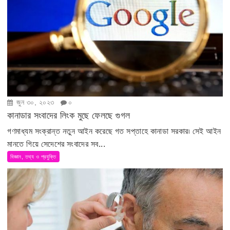
জুন ৩০, ২০২৩
০
কানাডার সংবাদের লিংক মুছে ফেলছে গুগল
গণমাধ্যম সংক্রান্ত নতুন আইন করেছে গত সপ্তাহে কানাডা সরকার৷ সেই আইন
মানতে গিয়ে সেদেশের সংবাদের সব...
বিজ্ঞান, তথ্য ও প্রযুক্তি