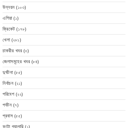
উন্নয়ন
(১০৩)
এশিয়া
(১)
ক্রিকেট
(১৭৮)
খেলা
(২৮১)
চাকরীর খবর
(৩)
জেলাসমূহের খবর
(৮৪)
দুর্ঘটনা
(৫৫)
নির্বাচন
(২১)
পরিবেশ
(২২)
পর্যটন
(৭)
প্রবাস
(৫৫)
ফটো গ্যালারি
(১)