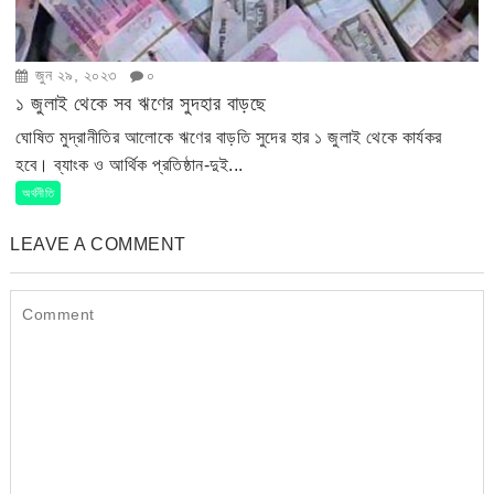
জুন ২৯, ২০২৩
০
১ জুলাই থেকে সব ঋণের সুদহার বাড়ছে
ঘোষিত মুদ্রানীতির আলোকে ঋণের বাড়তি সুদের হার ১ জুলাই থেকে কার্যকর
হবে। ব্যাংক ও আর্থিক প্রতিষ্ঠান-দুই...
অর্থনীতি
LEAVE A COMMENT