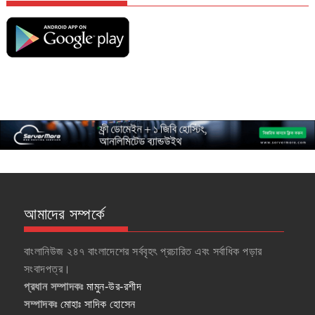
আমাদের সম্পর্কে
বাংলানিউজ ২৪৭ বাংলাদেশের সর্ববৃহৎ প্রচারিত এবং সর্বাধিক পড়ার
সংবাদপত্র।
প্রধান সম্পাদকঃ
মামুন-উর-রশীদ
সম্পাদকঃ
মোহাঃ সাদিক হোসেন