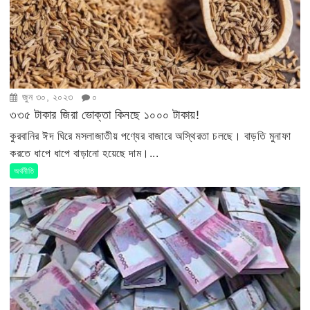
জুন ৩০, ২০২৩
০
৩৩৫ টাকার জিরা ভোক্তা কিনছে ১০০০ টাকায়!
কুরবানির ঈদ ঘিরে মসলাজাতীয় পণ্যের বাজারে অস্থিরতা চলছে। বাড়তি মুনাফা
করতে ধাপে ধাপে বাড়ানো হয়েছে দাম।...
অর্থনীতি