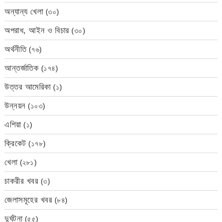
অন্যান্য খেলা
(৩০)
অপরাধ, আইন ও বিচার
(৩০)
অর্থনীতি
(৭৬)
আন্তর্জাতিক
(১৭৪)
উত্তর আমেরিকা
(১)
উন্নয়ন
(১০৩)
এশিয়া
(১)
ক্রিকেট
(১৭৮)
খেলা
(২৮১)
চাকরীর খবর
(৩)
জেলাসমূহের খবর
(৮৪)
দুর্ঘটনা
(৫৫)