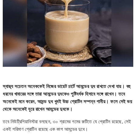
স্বাস্থ্য সচেতন অনেককেই নিজের ডায়েট চার্টে আমন্ডের দুধ রাখতে দেখা যায়। বহু
ধরনের খাবারের সঙ্গে তারা আমন্ডের দুধকেও পুষ্টিবর্ধক হিসাবে সঙ্গে রাখেন। তবে
অনেকেই মনে করেন, আমন্ড দুধ খুবই উচ্চ প্রোটিন সম্পন্ন পানীয়। ফলে সেই ভয়
থেকে অনেকেই দূরে রাখেন আমন্ডের দুধকে।
তবে নিউট্রিশিয়ানিস্টরা বলছেন, ৩০ গ্রামের গমের রুটিতে যে প্রোটিন রয়েছে, সেই
একই পরিমাণ প্রোটিন রয়েছে এক কাপ আমন্ডের দুধে।