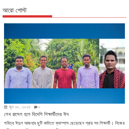
আরো পোস্ট
জুন ৩০, ২০২৩
০
শেখ রাসেল হলে বিদেশি শিক্ষার্থীদের ঈদ
পবিত্র ঈদুল আজহার ছুটি কাটাতে ক্যাম্পাস ছেড়েছেন প্রায় সব শিক্ষার্থী। নিজের