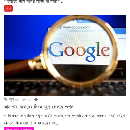
পরিবারের সঙ্গে ঈদের আনন্দ ভাগাভাগি...
শিক্ষা
জুন ৩০, ২০২৩
০
কানাডার সংবাদের লিংক মুছে ফেলছে গুগল
গণমাধ্যম সংক্রান্ত নতুন আইন করেছে গত সপ্তাহে কানাডা সরকার৷ সেই আইন
মানতে গিয়ে সেদেশের সংবাদের সব...
বিজ্ঞান, তথ্য ও প্রযুক্তি