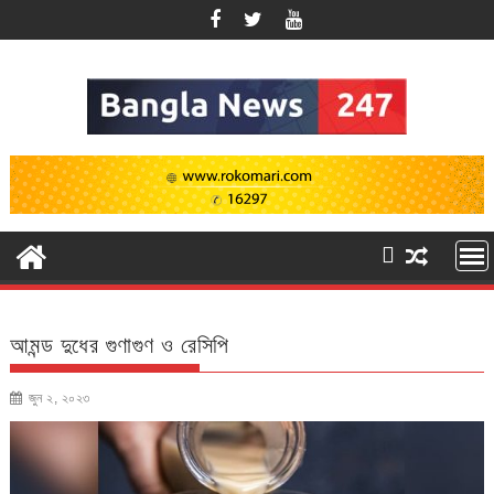
Skip
to
content
আমন্ড দুধের গুণাগুণ ও রেসিপি
জুন ২, ২০২৩