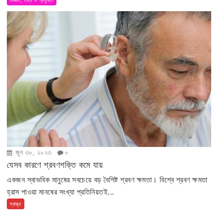
জুন ৩০, ২০২৩
০
যেসব কারণে শ্রবণশক্তি কমে যায়
একজন স্বাভবিক মানুষের সবচেয়ে বড় বৈশিষ্ট শ্রবণ ক্ষমতা। বিশ্বে শ্রবণ ক্ষমতা
হ্রাস পাওয়া মানষের সংখ্যা প্রতিনিয়তই...
স্বাস্থ্য