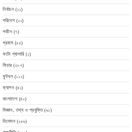
নির্বাচন
(২১)
পরিবেশ
(২২)
পর্যটন
(৭)
প্রবাস
(৫৫)
ফটো গ্যালারি
(১)
ফিচার
(৩০৭)
ফুটবল
(১১২)
ফ্যাশন
(৪১)
বাংলাদেশ
(৪০)
বিজ্ঞান, তথ্য ও প্রযুক্তি
(৬১)
বিনোদন
(২৫৬)