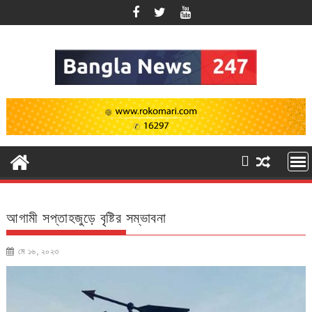
Skip
to
content
আগামী সপ্তাহজুড়ে বৃষ্টির সম্ভাবনা
মে ১৬, ২০২৩