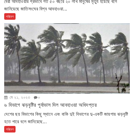
বৈরী আবহাওয়ার প্রভাবে গত ৫০ বছরে ২০ লাখ মানুষের মৃত্যু হয়েছে বলে
জানিয়েছে জাতিসংঘের বিশ্ব আবহাওয়া...
পরিবেশ
মে ২১, ২০২৩
০
৬ বিভাগে ঝড়বৃষ্টির পূর্বাভাস দিল আবহাওয়া অধিদপ্তর
দেশের ছয় বিভাগের কিছু স্থানে এবং বাকি দুই বিভাগের দু-একটি জায়গায় ঝড়বৃষ্টি
হতে পারে বলে জানিয়েছে...
পরিবেশ