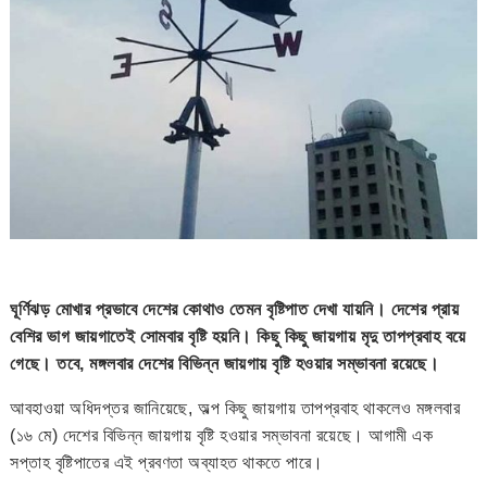
ঘূর্ণিঝড় মোখার প্রভাবে দেশের কোথাও তেমন বৃষ্টিপাত দেখা যায়নি। দেশের প্রায়
বেশির ভাগ জায়গাতেই সোমবার বৃষ্টি হয়নি। কিছু কিছু জায়গায় মৃদু তাপপ্রবাহ বয়ে
গেছে। তবে, মঙ্গলবার দেশের বিভিন্ন জায়গায় বৃষ্টি হওয়ার সম্ভাবনা রয়েছে।
আবহাওয়া অধিদপ্তর জানিয়েছে, অল্প কিছু জায়গায় তাপপ্রবাহ থাকলেও মঙ্গলবার
(১৬ মে) দেশের বিভিন্ন জায়গায় বৃষ্টি হওয়ার সম্ভাবনা রয়েছে। আগামী এক
সপ্তাহ বৃষ্টিপাতের এই প্রবণতা অব্যাহত থাকতে পারে।