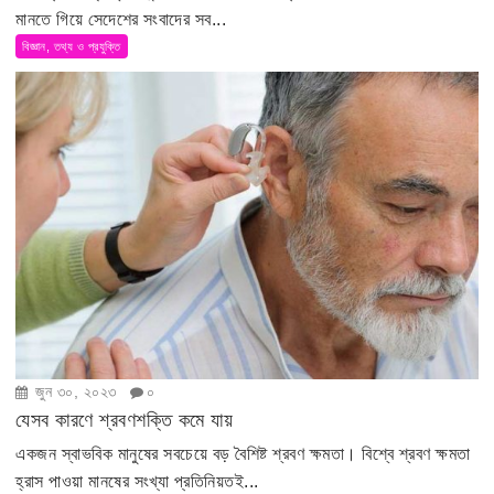
মানতে গিয়ে সেদেশের সংবাদের সব...
বিজ্ঞান, তথ্য ও প্রযুক্তি
জুন ৩০, ২০২৩
০
যেসব কারণে শ্রবণশক্তি কমে যায়
একজন স্বাভবিক মানুষের সবচেয়ে বড় বৈশিষ্ট শ্রবণ ক্ষমতা। বিশ্বে শ্রবণ ক্ষমতা
হ্রাস পাওয়া মানষের সংখ্যা প্রতিনিয়তই...