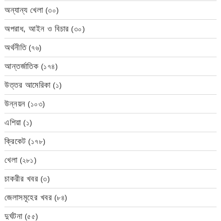
অন্যান্য খেলা
(৩০)
অপরাধ, আইন ও বিচার
(৩০)
অর্থনীতি
(৭৬)
আন্তর্জাতিক
(১৭৪)
উত্তর আমেরিকা
(১)
উন্নয়ন
(১০৩)
এশিয়া
(১)
ক্রিকেট
(১৭৮)
খেলা
(২৮১)
চাকরীর খবর
(৩)
জেলাসমূহের খবর
(৮৪)
দুর্ঘটনা
(৫৫)