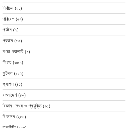
নির্বাচন
(২১)
পরিবেশ
(২২)
পর্যটন
(৭)
প্রবাস
(৫৫)
ফটো গ্যালারি
(১)
ফিচার
(৩০৭)
ফুটবল
(১১২)
ফ্যাশন
(৪১)
বাংলাদেশ
(৪০)
বিজ্ঞান, তথ্য ও প্রযুক্তি
(৬১)
বিনোদন
(২৫৬)
রাজনীতি
(১২৩)