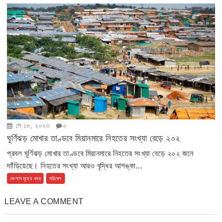
মে ১৮, ২০২৩
০
ঘূর্ণিঝড় মোখার তাণ্ডবে মিয়ানমারে নিহতের সংখ্যা বেড়ে ২০২
প্রবল ঘূর্ণিঝড় মোখার তাণ্ডবে মিয়ানমারে নিহতের সংখ্যা বেড়ে ২০২ জনে
দাাঁড়িয়েছে। নিহতের সংখ্যা আরও বৃদ্ধির আশঙ্কা...
জেলাসমূহের খবর
পরিবেশ
LEAVE A COMMENT