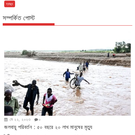
স্বাস্থ্য
সম্পর্কিত পোস্ট
মে ২২, ২০২৩
০
জলবায়ু পরিবর্তন : ৫০ বছরে ২০ লাখ মানুষের মৃত্যু