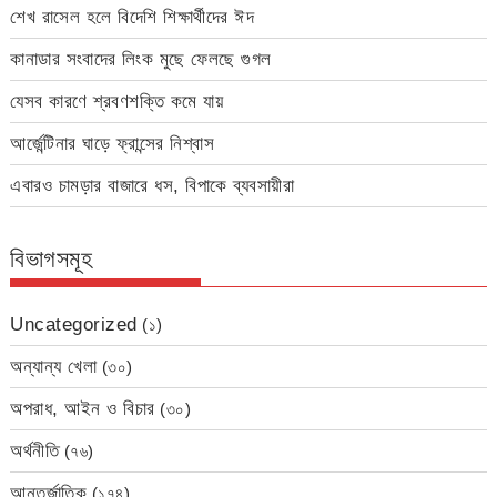
শেখ রাসেল হলে বিদেশি শিক্ষার্থীদের ঈদ
কানাডার সংবাদের লিংক মুছে ফেলছে গুগল
যেসব কারণে শ্রবণশক্তি কমে যায়
আর্জেন্টিনার ঘাড়ে ফ্রান্সের নিশ্বাস
এবারও চামড়ার বাজারে ধস, বিপাকে ব্যবসায়ীরা
বিভাগসমূহ
Uncategorized
(১)
অন্যান্য খেলা
(৩০)
অপরাধ, আইন ও বিচার
(৩০)
অর্থনীতি
(৭৬)
আন্তর্জাতিক
(১৭৪)