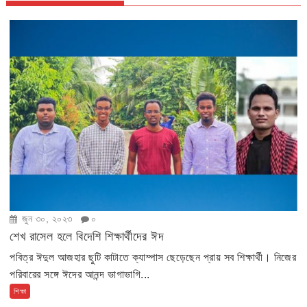
জুন ৩০, ২০২৩
০
শেখ রাসেল হলে বিদেশি শিক্ষার্থীদের ঈদ
পবিত্র ঈদুল আজহার ছুটি কাটাতে ক্যাম্পাস ছেড়েছেন প্রায় সব শিক্ষার্থী। নিজের
পরিবারের সঙ্গে ঈদের আনন্দ ভাগাভাগি...
শিক্ষা