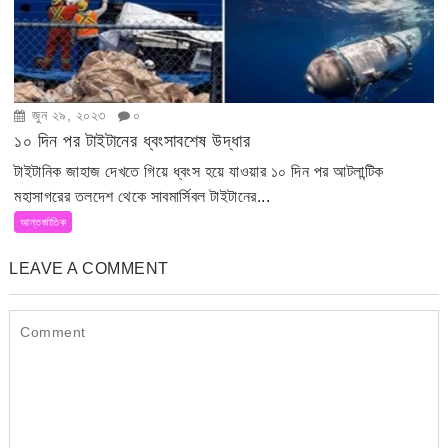
জুন ২৯, ২০২৩
০
১০ দিন পর টাইটানের ধ্বংসাবশেষ উদ্ধার
টাইটানিক জাহাজ দেখতে গিয়ে ধ্বংস হয়ে যাওয়ার ১০ দিন পর আটলান্টিক
মহাসাগরের তলদেশ থেকে সাবমার্সিবল টাইটানের...
আন্তর্জাতিক
LEAVE A COMMENT