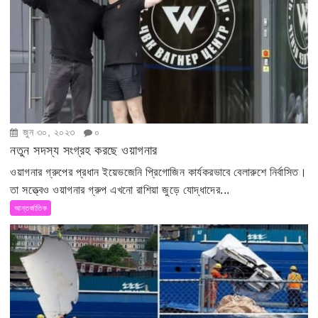
জুন ৩০, ২০২৩
০
নতুন সদস্য সংগ্রহ করছে ওয়াগনার
ওয়াগনার গ্রুপের প্রধান ইয়েভজেনি প্রিগোজিন কার্যকরভাবে বেলারুশে নির্বাসিত।
তা সত্ত্বেও ওয়াগনার গ্রুপ এখনো রাশিয়া জুড়ে যোদ্ধাদের...
আন্তর্জাতিক