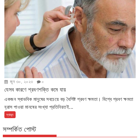
জুন ৩০, ২০২৩
০
যেসব কারণে শ্রবণশক্তি কমে যায়
একজন স্বাভবিক মানুষের সবচেয়ে বড় বৈশিষ্ট শ্রবণ ক্ষমতা। বিশ্বে শ্রবণ ক্ষমতা
হ্রাস পাওয়া মানষের সংখ্যা প্রতিনিয়তই...
স্বাস্থ্য
সম্পর্কিত পোস্ট