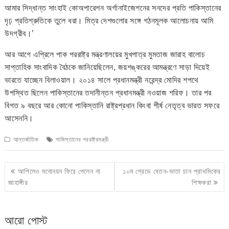
আমার সিদ্ধান্ত সাংহাই কোঅপারেশন অর্গানাইজেশনের সনদের প্রতি পাকিস্তানের
দৃঢ় প্রতিশ্রুতিকে তুলে ধরা। মিত্র দেশগুলোর সঙ্গে গঠনমূলক আলোচনায় আমি
উদগ্রীব।’
আর আগে এপ্রিলে পাক পররাষ্ট্র মন্ত্রণালয়ের মুখপাত্র মুমতাজ জারাহ বালোচ
সাপ্তাহিক সাংবাদিক বৈঠকে জানিয়েছিলেন, জয়শঙ্করের আমন্ত্রণে সাড়া দিয়েই
ভারতে যাচ্ছেন বিলাওয়াল। ২০১৪ সালে প্রধানমন্ত্রী নরেন্দ্র মোদির শপথে
উপস্থিত ছিলেন পাকিস্তানের তদানীন্তন প্রধানমন্ত্রী নওয়াজ শরিফ। তার পর
বিগত ৯ বছরে আর কোনো পাকিস্তানি রাষ্ট্রপ্রধান কিংবা শীর্ষ নেতৃত্ব ভারত সফরে
আসেননি।
আন্তর্জাতিক
পাকিস্তানের পররাষ্ট্রমন্ত্রী
Post
আপিলেও মনোনয়ন ফিরে পেলেন না
১০ম গ্রেডে বেতন-ভাতা চান প্রাথমিকের
navigation
জাহাঙ্গীর
শিক্ষকরা
আরো পোস্ট