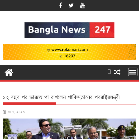
Skip
to
content
১২ বছর পর ভারতে পা রাখলেন পাকিস্তানের পররাষ্ট্রমন্ত্রী
মে ৪, ২০২৩