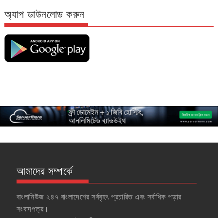
অ্যাপ ডাউনলোড করুন
আমাদের সম্পর্কে
বাংলানিউজ ২৪৭ বাংলাদেশের সর্ববৃহৎ প্রচারিত এবং সর্বাধিক পড়ার
সংবাদপত্র।