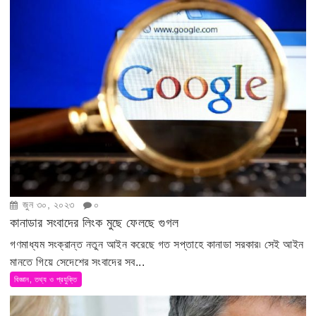
জুন ৩০, ২০২৩
০
কানাডার সংবাদের লিংক মুছে ফেলছে গুগল
গণমাধ্যম সংক্রান্ত নতুন আইন করেছে গত সপ্তাহে কানাডা সরকার৷ সেই আইন
মানতে গিয়ে সেদেশের সংবাদের সব...
বিজ্ঞান, তথ্য ও প্রযুক্তি