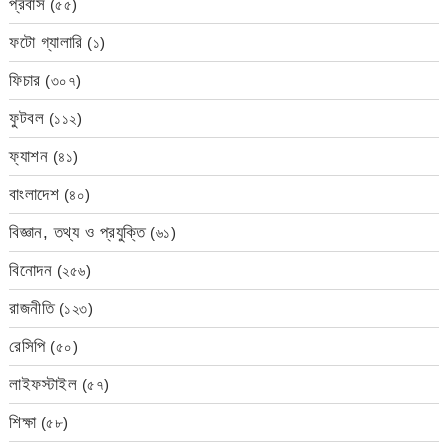
প্রবাস
(৫৫)
ফটো গ্যালারি
(১)
ফিচার
(৩০৭)
ফুটবল
(১১২)
ফ্যাশন
(৪১)
বাংলাদেশ
(৪০)
বিজ্ঞান, তথ্য ও প্রযুক্তি
(৬১)
বিনোদন
(২৫৬)
রাজনীতি
(১২৩)
রেসিপি
(৫০)
লাইফস্টাইল
(৫৭)
শিক্ষা
(৫৮)