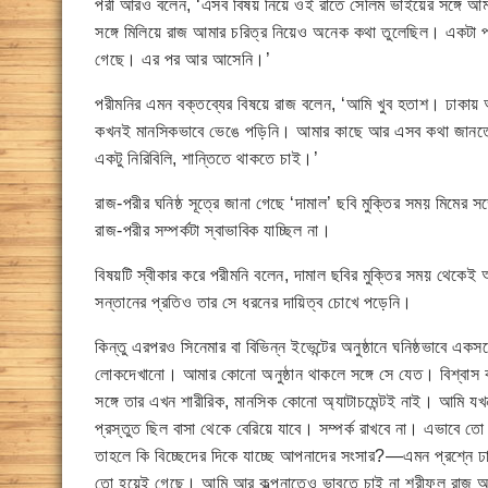
পরী আরও বলেন, ‘এসব বিষয় নিয়ে ওই রাতে সেলিম ভাইয়ের সঙ্গে আম
সঙ্গে মিলিয়ে রাজ আমার চরিত্র নিয়েও অনেক কথা তুলেছিল। একটা পর
গেছে। এর পর আর আসেনি।’
পরীমনির এমন বক্তব্যের বিষয়ে রাজ বলেন, ‘আমি খুব হতাশ। ঢাক
কখনই মানসিকভাবে ভেঙে পড়িনি। আমার কাছে আর এসব কথা জানতে 
একটু নিরিবিলি, শান্তিতে থাকতে চাই।’
রাজ-পরীর ঘনিষ্ঠ সূত্রে জানা গেছে ‘দামাল’ ছবি মুক্তির সময় মিমের 
রাজ-পরীর সম্পর্কটা স্বাভাবিক যাচ্ছিল না।
বিষয়টি স্বীকার করে পরীমনি বলেন, দামাল ছবির মুক্তির সময় থেকেই
সন্তানের প্রতিও তার সে ধরনের দায়িত্ব চোখে পড়েনি।
কিন্তু এরপরও সিনেমার বা বিভিন্ন ইভেন্টের অনুষ্ঠানে ঘনিষ্ঠভাবে এক
লোকদেখানো। আমার কোনো অনুষ্ঠান থাকলে সঙ্গে সে যেত। বিশ্বাস
সঙ্গে তার এখন শারীরিক, মানসিক কোনো অ্যাটাচমেন্টই নাই। আমি 
প্রস্তুত ছিল বাসা থেকে বেরিয়ে যাবে। সম্পর্ক রাখবে না। এভাবে তো
তাহলে কি বিচ্ছেদের দিকে যাচ্ছে আপনাদের সংসার?—এমন প্রশ্নে 
তো হয়েই গেছে। আমি আর কল্পনাতেও ভাবতে চাই না শরীফুল রাজ আ