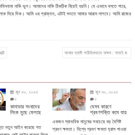
বিননামা নাকি ভুল। আমাদের নাকি ঠিকঠিক বিয়েই হয়নি। যে এভাবে বলতে পারে,
তালাক দিয়ে দিক। আমি ওর প্রাক্তন, এটাই শুনতে আমার আরাম লাগবে। আমি রাজের
্রী
আমার স্বামী শারীরিকভাবে অক্ষম : সানাই
জুন ৩০, ২০২৩
জুন ৩০, ২০২৩
০
০
কানাডার সংবাদের
যেসব কারণে
লিংক মুছে ফেলছে
শ্রবণশক্তি কমে যায়
একজন স্বাভবিক মানুষের সবচেয়ে বড় বৈশিষ্ট
ান্ত নতুন আইন করেছে গত
শ্রবণ ক্ষমতা। বিশ্বে শ্রবণ ক্ষমতা হ্রাস পাওয়া
 সরকার৷ সেই আইন মানতে গিয়ে