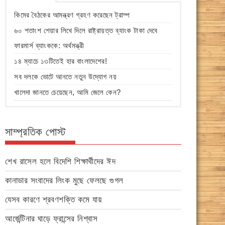
কিমের বৈঠকের আমন্ত্রণ গ্রহণ করেছেন ট্রাম্প
৬০ শতাংশ শেয়ার লিখে দিলে রাষ্ট্রায়ত্ত ব্যাংক টাকা দেবে
ফারমার্স ব্যাংককে: অর্থমন্ত্রী
১৪ ম্যাচে ১৩টিতেই হার বাংলাদেশের!
সব দলকে ভোটে আনতে নতুন উদ্যোগ নয়
খালেদা জানতে চেয়েছেন, আমি জেলে কেন?
সাম্প্রতিক পোস্ট
শেখ রাসেল হলে বিদেশি শিক্ষার্থীদের ঈদ
কানাডার সংবাদের লিংক মুছে ফেলছে গুগল
যেসব কারণে শ্রবণশক্তি কমে যায়
আর্জেন্টিনার ঘাড়ে ফ্রান্সের নিশ্বাস