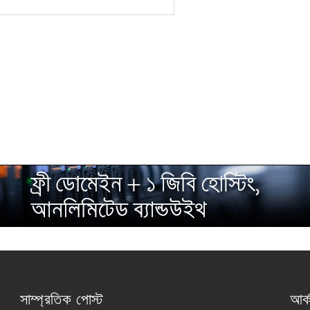
সাম্প্রতিক পোস্ট
আর্