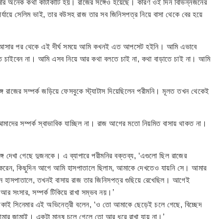
ার অনেক কথা কাটাকাটি হয়। রাজের সঙ্গেও হয়েছে। কারণ ওই দিন বিভিন্নজনের
্যায়ে সেলিম ভাই, তার বউসহ রাজ তার সব জিনিসপত্র নিয়ে বাসা থেকে বের হয়ে
ায় আসার পর থেকে এই দীর্ঘ সময়ে আমি কখনই এত আপসেট হইনি। আমি এভাবে
চাইবেন না। আমি এসব নিয়ে আর কথা বলতে চাই না, কথা বাড়াতে চাই না। আমি
সঙ্গে রাজের সম্পর্ক জড়িয়ে ফেসবুকে স্ট্যাটাস দিয়েছিলেন পরীমনি। মূলত তখন থেকেই
 আমাদের সম্পর্ক স্বাভাবিক যাচ্ছিল না। রাজ আগের মতো নিয়মিত বাসায় থাকত না।
সঙ্গে দেখা গেছে দুজনকে। এ ব্যাপারে পরীমনির বক্তব্য, ‘এগুলো ছিল রাজের
 করেন, কিছুদিন আগে আমি হাসপাতালে ছিলাম, আমাকে দেখতেও যায়নি সে। আমার
যখন হাসপাতালে, তখনই বাসায় রাজ তার জিনিসপত্র গুছিয়ে রেখেছিল। আগেই
 আর সংসার, সম্পর্ক টিকিয়ে রাখা সম্ভব নয়।’
ঢাকাই সিনেমার এই অভিনেত্রী বলেন, ‘ও তো আমাকে ছেড়েই চলে গেছে, বিচ্ছেদ
মার জামাই। একটা মানুষ চলে গেলে তো আর ধরে রাখা যায় না।’