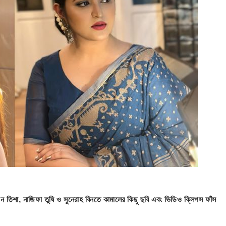
 তিশা, নাজিফা তুষি ও সুনেরাহ বিনতে কামালের কিছু ছবি এবং ভিডিও ক্লিপস ফাঁস