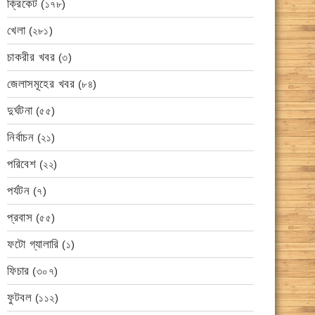
ক্রিকেট
(১৭৮)
খেলা
(২৮১)
চাকরীর খবর
(৩)
জেলাসমূহের খবর
(৮৪)
দুর্ঘটনা
(৫৫)
নির্বাচন
(২১)
পরিবেশ
(২২)
পর্যটন
(৭)
প্রবাস
(৫৫)
ফটো গ্যালারি
(১)
ফিচার
(৩০৭)
ফুটবল
(১১২)