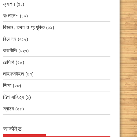
ফ্যাশন
(৪১)
বাংলাদেশ
(৪০)
বিজ্ঞান, তথ্য ও প্রযুক্তি
(৬১)
বিনোদন
(২৫৬)
রাজনীতি
(১২৩)
রেসিপি
(৫০)
লাইফস্টাইল
(৫৭)
শিক্ষা
(৫৮)
শিল্প সাহিত্য
(১)
স্বাস্থ্য
(৫৫)
আর্কাইভ