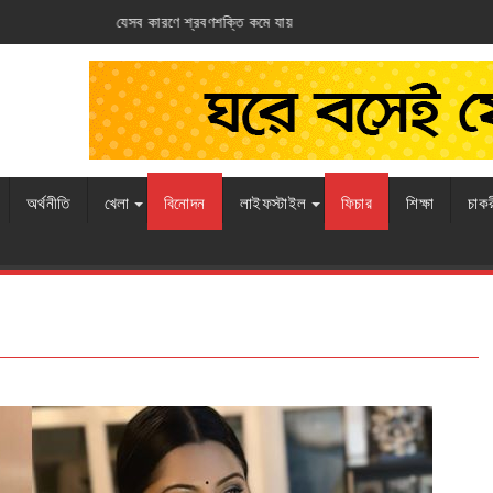
ি কমে যায়
আর্জেন্টিনার ঘাড়ে ফ্রান্সের নিশ্বাস
অর্থনীতি
খেলা
বিনোদন
লাইফস্টাইল
ফিচার
শিক্ষা
চাক