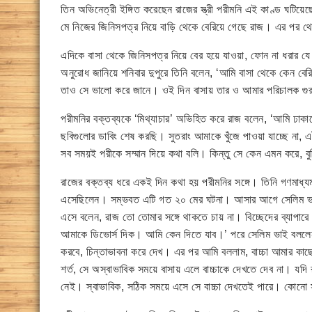
তিন অভিনেত্রী ইঙ্গিত করেছেন রাজের স্ত্রী পরীমনি এই কাণ্ড ঘটি
মে নিজের জিনিসপত্র নিয়ে বাড়ি থেকে বেরিয়ে গেছে রাজ। এর পর 
এদিকে বাসা থেকে জিনিসপত্র নিয়ে বের হয়ে যাওয়া, ফোন না ধরার য
অনুরোধ জানিয়ে শনিবার দুপুরে তিনি বলেন, ‘আমি বাসা থেকে কেন বে
তাও সে ভালো করে জানে। ওই দিন বাসায় তার ও আমার পরিচালক গুরু গ
পরীমনির বক্তব্যকে ‘মিথ্যাচার’ অভিহিত করে রাজ বলেন, ‘আমি ঢা
ছবিগুলোর ডাবিং শেষ করছি। সুতরাং আমাকে খুঁজে পাওয়া যাচ্ছে না, 
সব সময়ই পরীকে সম্মান দিয়ে কথা বলি। কিন্তু সে কেন এমন করে, বু
রাজের বক্তব্য ধরে একই দিন কথা হয় পরীমনির সঙ্গে। তিনি গণমাধ্য
এসেছিলেন। সম্ভবত এটি গত ২০ মের ঘটনা। আসার আগে সেলিম ভাই
এসে বলেন, রাজ তো তোমার সঙ্গে থাকতে চায় না। বিচ্ছেদের ব্যাপার
আমাকে ডিভোর্স দিক। আমি কেন দিতে যাব।’ পরে সেলিম ভাই বললেন, 
করবে, চিন্তাভাবনা করে দেখ। এর পর আমি বললাম, বাচ্চা আমার কা
শর্ত, সে অস্বাভাবিক সময়ে বাসায় এলে বাচ্চাকে দেখতে দেব না। য
নেই। স্বাভাবিক, সঠিক সময়ে এসে সে বাচ্চা দেখতেই পারে। কোনো 