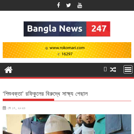
Skip
to
content
‘শিশুবক্তা’ রফিকুলের বিরুদ্ধে সাক্ষ্য পেছাল
মে ১৭, ২০২৩