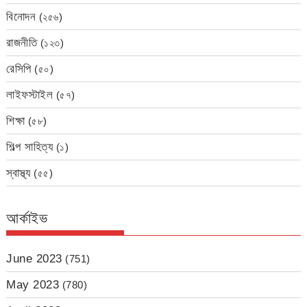
বিনোদন
(২৫৬)
রাজনীতি
(১২৩)
রেসিপি
(৫০)
লাইফস্টাইল
(৫৭)
শিক্ষা
(৫৮)
শিল্প সাহিত্য
(১)
স্বাস্থ্য
(৫৫)
আর্কাইভ
June 2023
(751)
May 2023
(780)