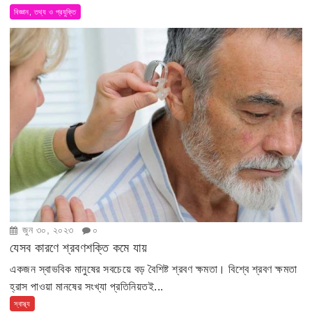
বিজ্ঞান, তথ্য ও প্রযুক্তি
জুন ৩০, ২০২৩
০
যেসব কারণে শ্রবণশক্তি কমে যায়
একজন স্বাভবিক মানুষের সবচেয়ে বড় বৈশিষ্ট শ্রবণ ক্ষমতা। বিশ্বে শ্রবণ ক্ষমতা
হ্রাস পাওয়া মানষের সংখ্যা প্রতিনিয়তই...
স্বাস্থ্য