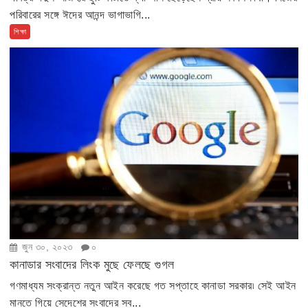
পরিবারের সঙ্গে ঈদের আনন্দ ভাগাভাগি...
শিক্ষা
জুন ৩০, ২০২৩
০
কানাডার সংবাদের লিংক মুছে ফেলছে গুগল
গণমাধ্যম সংক্রান্ত নতুন আইন করেছে গত সপ্তাহে কানাডা সরকার৷ সেই আইন
মানতে গিয়ে সেদেশের সংবাদের সব...