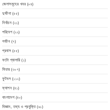
জেলাসমূহের খবর
(৮৪)
দুর্ঘটনা
(৫৫)
নির্বাচন
(২১)
পরিবেশ
(২২)
পর্যটন
(৭)
প্রবাস
(৫৫)
ফটো গ্যালারি
(১)
ফিচার
(৩০৭)
ফুটবল
(১১২)
ফ্যাশন
(৪১)
বাংলাদেশ
(৪০)
বিজ্ঞান, তথ্য ও প্রযুক্তি
(৬১)