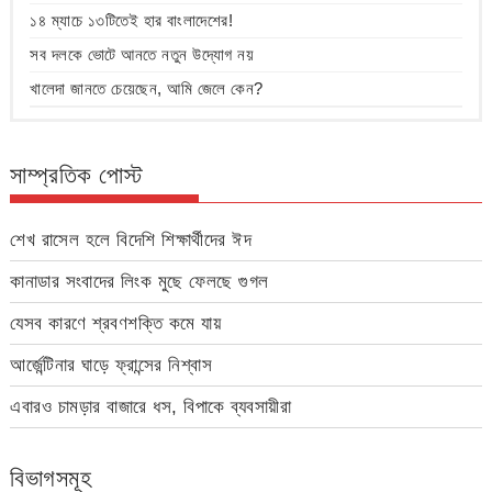
১৪ ম্যাচে ১৩টিতেই হার বাংলাদেশের!
সব দলকে ভোটে আনতে নতুন উদ্যোগ নয়
খালেদা জানতে চেয়েছেন, আমি জেলে কেন?
সাম্প্রতিক পোস্ট
শেখ রাসেল হলে বিদেশি শিক্ষার্থীদের ঈদ
কানাডার সংবাদের লিংক মুছে ফেলছে গুগল
যেসব কারণে শ্রবণশক্তি কমে যায়
আর্জেন্টিনার ঘাড়ে ফ্রান্সের নিশ্বাস
এবারও চামড়ার বাজারে ধস, বিপাকে ব্যবসায়ীরা
বিভাগসমূহ