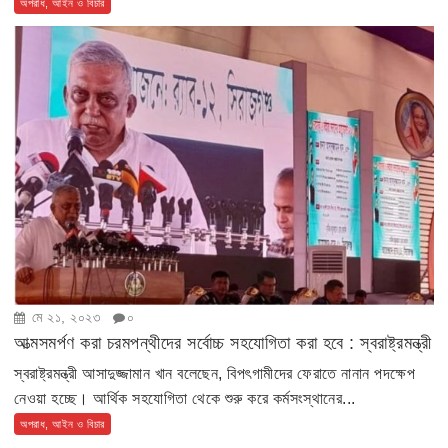
অপরাধ, আইন ও বিচার
মে ২১, ২০২৩
০
আত্মসমর্পণ করা চরমপন্থীদের সর্বোচ্চ সহযোগিতা করা হবে : স্বরাষ্ট্রমন্ত্রী
স্বরাষ্ট্রমন্ত্রী আসাদুজ্জামান খান বলেছেন, বিপৎগামীদের ফেরাতে নানান পদক্ষেপ
নেওয়া হচ্ছে। আর্থিক সহযোগিতা থেকে শুরু করে কর্মসংস্থানের...
অপরাধ, আইন ও বিচার