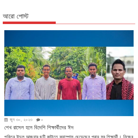
আরো পোস্ট
জুন ৩০, ২০২৩
০
শেখ রাসেল হলে বিদেশি শিক্ষার্থীদের ঈদ
পবিত্র ঈদুল আজহার ছুটি কাটাতে ক্যাম্পাস ছেড়েছেন প্রায় সব শিক্ষার্থী। নিজের