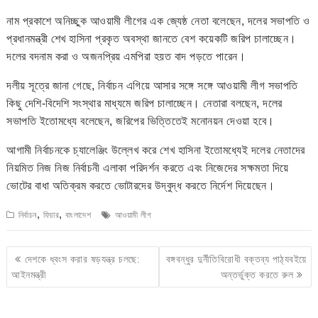
নাম প্রকাশে অনিচ্ছুক আওয়ামী লীগের এক জ্যেষ্ঠ নেতা বলেছেন, দলের সভাপতি ও
প্রধানমন্ত্রী শেখ হাসিনা প্রকৃত অবস্থা জানতে বেশ কয়েকটি জরিপ চালাচ্ছেন।
দলের বদনাম করা ও অজনপ্রিয় এমপিরা হয়ত বাদ পড়তে পারেন।
দলীয় সূত্রে জানা গেছে, নির্বাচন এগিয়ে আসার সঙ্গে সঙ্গে আওয়ামী লীগ সভাপতি
কিছু দেশি-বিদেশি সংস্থার মাধ্যমে জরিপ চালাচ্ছেন। নেতারা বলছেন, দলের
সভাপতি ইতোমধ্যে বলেছেন, জরিপের ভিত্তিতেই মনোনয়ন দেওয়া হবে।
আগামী নির্বাচনকে চ্যালেঞ্জিং উল্লেখ করে শেখ হাসিনা ইতোমধ্যেই দলের নেতাদের
নিয়মিত নিজ নিজ নির্বাচনী এলাকা পরিদর্শন করতে এবং নিজেদের সক্ষমতা দিয়ে
ভোটের বাধা অতিক্রম করতে ভোটারদের উদ্বুদ্ধ করতে নির্দেশ দিয়েছেন।
,
,
নির্বাচন
ফিচার
বাংলাদেশ
আওয়ামী লীগ
Post
দেশকে ধ্বংস করার ষড়যন্ত্র চলছে:
বঙ্গবন্ধুর দুর্নীতিবিরোধী বক্তব্য পাঠ্যবইয়ে
navigation
আইনমন্ত্রী
অন্তর্ভুক্ত করতে রুল