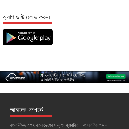
অ্যাপ ডাউনলোড করুন
আমাদের সম্পর্কে
বাংলানিউজ ২৪৭ বাংলাদেশের সর্ববৃহৎ প্রচারিত এবং সর্বাধিক পড়ার