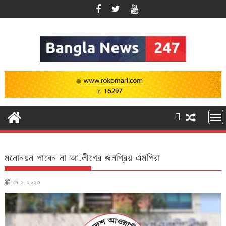
Skip
to
content
মনোনয়ন পাবেন না আ.লীগের জনপ্রিয় এমপিরা
মে ২, ২০২৩