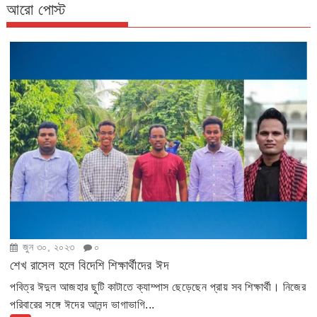
আরো পোস্ট
জুন ৩০, ২০২৩
০
শেখ রাসেল হলে বিদেশি শিক্ষার্থীদের ঈদ
পবিত্র ঈদুল আজহার ছুটি কাটাতে ক্যাম্পাস ছেড়েছেন প্রায় সব শিক্ষার্থী। নিজের
পরিবারের সঙ্গে ঈদের আনন্দ ভাগাভাগি...