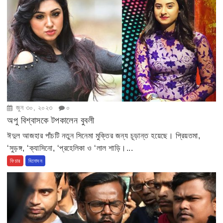
জুন ৩০, ২০২৩
০
অপু বিশ্বাসকে টপকালেন বুবলী
ঈদুল আজহার পাঁচটি নতুন সিনেমা মুক্তির জন্য চূড়ান্ত হয়েছে। প্রিয়তমা,
‘সুড়ঙ্গ, ‘ক্যাসিনো, ‘প্রহেলিকা ও ‘লাল শাড়ি।...
ফিচার
বিনোদন