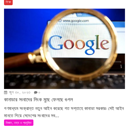
শিক্ষা
জুন ৩০, ২০২৩
০
কানাডার সংবাদের লিংক মুছে ফেলছে গুগল
গণমাধ্যম সংক্রান্ত নতুন আইন করেছে গত সপ্তাহে কানাডা সরকার৷ সেই আইন
মানতে গিয়ে সেদেশের সংবাদের সব...
বিজ্ঞান, তথ্য ও প্রযুক্তি