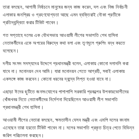
তারা বলছেন, আগামী নির্বাচনে মানুষের জন্য কাজ করেন, দল এবং নিজ নির্বাচনী
এলাকায় জনপ্রিয় ও গ্রহণযোগ্যতা আছে এমন ব্যক্তিরাই নৌকা প্রতীকে
প্রতিদ্বন্দ্বিতা করার টিকিট পাবেন।
গত সপ্তাহে দলের এক যৌথসভায় আওয়ামী লীগের সভাপতি শেখ হাসিনা
নেতাকর্মীদের একে অপরের বিরুদ্ধে কথা বলা এবং তৃণমূলে গ্রুপিং বন্ধ করতে
বলেছেন।
দলীয় সংসদ সদস্যদের উদ্দেশে প্রধানমন্ত্রী বলেন, এলাকায় কোনো দলাদলি করা
যাবে না। মনোনয়ন দেব আমি। যারা মনোনয়ন পেতে আগ্রহী, সবাই এলাকায়
একসঙ্গে কাজ করবেন। কোনো ধরনের দ্বন্দ্বে লিপ্ত হওয়া যাবে না।
এছাড়া ঈদের ছুটিতে জনসংযোগের পাশাপাশি সরকারি প্রকল্পের উপকারভোগীদের
খোঁজখবর নিতে নেতাকর্মীদের নির্দেশনা দিয়েছিলেন আওয়ামী লীগ সভাপতি
প্রধানমন্ত্রী শেখ হাসিনা।
আওয়ামী লীগের নেতারা বলছেন, ক্ষমতাসীন যেসব মন্ত্রী এবং এমপি দলের বদনাম
এনেছেন তারা হয়তো টিকিট পাবেন না। দলের সভাপতি প্রকৃত চিত্র পেতে বিভিন্ন
জরিপ পরিচালনা করছেন।