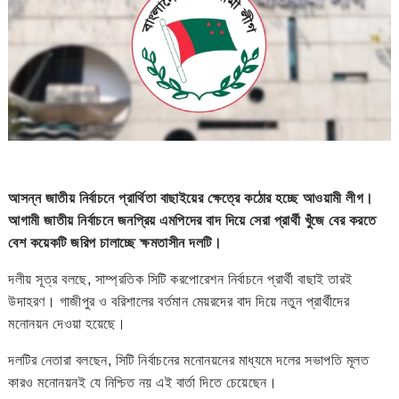
আসন্ন জাতীয় নির্বাচনে প্রার্থিতা বাছাইয়ের ক্ষেত্রে কঠোর হচ্ছে আওয়ামী লীগ।
আগামী জাতীয় নির্বাচনে জনপ্রিয় এমপিদের বাদ দিয়ে সেরা প্রার্থী খুঁজে বের করতে
বেশ কয়েকটি জরিপ চালাচ্ছে ক্ষমতাসীন দলটি।
দলীয় সূত্র বলছে, সাম্প্রতিক সিটি করপোরেশন নির্বাচনে প্রার্থী বাছাই তারই
উদাহরণ। গাজীপুর ও বরিশালের বর্তমান মেয়রদের বাদ দিয়ে নতুন প্রার্থীদের
মনোনয়ন দেওয়া হয়েছে।
দলটির নেতারা বলছেন, সিটি নির্বাচনের মনোনয়নের মাধ্যমে দলের সভাপতি মূলত
কারও মনোনয়নই যে নিশ্চিত নয় এই বার্তা দিতে চেয়েছেন।