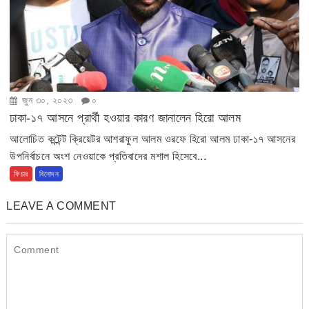
জুন ৩০, ২০২৩
০
ঢাকা-১৭ আসনে প্রার্থী হওয়ার কারণ জানালেন হিরো আলম
আলোচিত কন্টেন্ট ক্রিয়েটর আশরাফুল আলম ওরফে হিরো আলম ঢাকা-১৭ আসনের
উপনির্বাচনে অংশ নেওয়াকে প্রতিবাদের মশাল হিসেবে...
ফিচার
বিনোদন
LEAVE A COMMENT