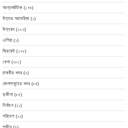
আন্তর্জাতিক
(১৭৪)
উত্তর আমেরিকা
(১)
উন্নয়ন
(১০৩)
এশিয়া
(১)
ক্রিকেট
(১৭৮)
খেলা
(২৮১)
চাকরীর খবর
(৩)
জেলাসমূহের খবর
(৮৪)
দুর্ঘটনা
(৫৫)
নির্বাচন
(২১)
পরিবেশ
(২২)
পর্যটন
(৭)