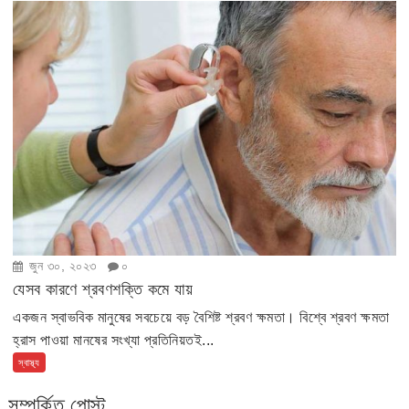
জুন ৩০, ২০২৩
০
যেসব কারণে শ্রবণশক্তি কমে যায়
একজন স্বাভবিক মানুষের সবচেয়ে বড় বৈশিষ্ট শ্রবণ ক্ষমতা। বিশ্বে শ্রবণ ক্ষমতা
হ্রাস পাওয়া মানষের সংখ্যা প্রতিনিয়তই...
স্বাস্থ্য
সম্পর্কিত পোস্ট