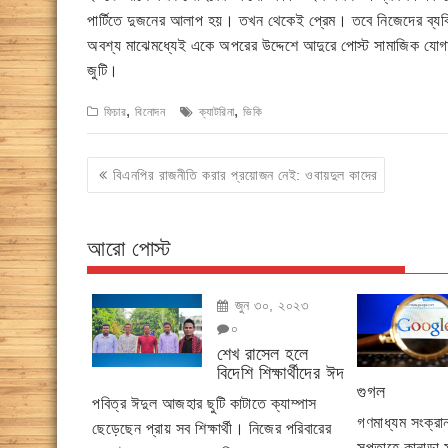
পার্টিতে দুজনের আলাপ হয়। তখন থেকেই প্রেম। তবে নিজেদের ব্যক্
অবশ্য মাঝেমধ্যেই একে অপরের উদ্দেশে আদুরে পোস্ট সামাজিক যোগ
জুটি।
,
,
ফিচার
বিনোদন
ক্যাটরিনা
ভিকি
Post
বিএনপির রাজনীতি করার প্রয়োজন নেই: ওবায়দুল কাদের
navigation
আরো পোস্ট
জুন ৩০, ২০২৩
০
শেখ রাসেল হলে
বিদেশি শিক্ষার্থীদের ঈদ
গুগল
পবিত্র ঈদুল আজহার ছুটি কাটাতে ক্যাম্পাস
গণমাধ্যম সংক্র
ছেড়েছেন প্রায় সব শিক্ষার্থী। নিজের পরিবারের
সপ্তাহে কানাডা