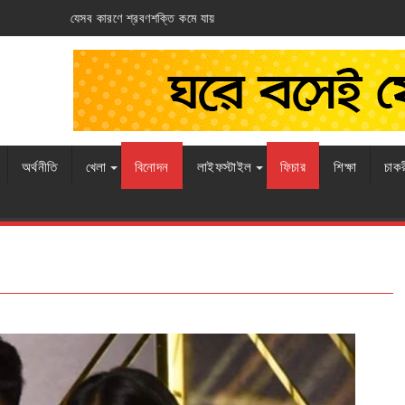
 যায়
আর্জেন্টিনার ঘাড়ে ফ্রান্সের নিশ্বাস
অর্থনীতি
খেলা
বিনোদন
লাইফস্টাইল
ফিচার
শিক্ষা
চাক