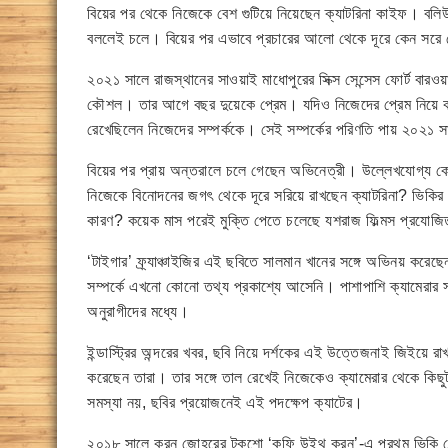
বিয়ের পর থেকে নিজেকে বেশ গুটিয়ে নিয়েছেন ক্যাটরিনা কাইফ। বল
বললেই চলে। বিয়ের পর এভাবে প্রচারের আলো থেকে দূরে কেন সরে গে
২০২১ সালে রাজস্থানের সাওয়াই মাধোপুরের সিক্স সেন্সেস ফোর্ট বারওয়
কৌশল। তার আগে বছর দুয়েকে প্রেম। যদিও নিজেদের প্রেম নিয়ে কখ
রেখেছিলেন নিজেদের সম্পর্ককে। সেই সম্পর্কের পরিণতি পায় ২০২১ 
বিয়ের পর প্রায় অন্তরালে চলে গেছেন অভিনেত্রী। উল্লেখযোগ্য ক
নিজেকে বিনোদনের জগৎ থেকে দূরে সরিয়ে রাখছেন ক্যাটরিনা? ভিকির সঙ
কারণ? কয়েক মাস পরেই মুক্তি পেতে চলেছে যশরাজ ফিল্মস প্রযোজি
‘টাইগার’ ফ্র্যাঞ্চাইজির এই ছবিতে সালমান খানের সঙ্গে অভিনয় করেছে
সম্পর্কে এখনো কোনো তথ্য প্রকাশ্যে আসেনি। পাশাপাশি ক্যামেরা
অনুরাগীদের মধ্যে।
ইন্ডাস্ট্রির অন্দরের খবর, ছবি নিয়ে দর্শকের এই উত্তেজনাই জিইয়ে র
করেছেন তারা। তার সঙ্গে তাল রেখেই নিজেকেও ক্যামেরার থেকে কিছু
সমস্যা নয়, ছবির প্রয়োজনেই এই পদক্ষেপ ক্যাটের।
২০১৮ সালে করন জোহরের টকশো ‘কফি উইথ করন’-এ প্রথম ভিকি 