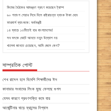
কিমের বৈঠকের আমন্ত্রণ গ্রহণ করেছেন ট্রাম্প
৬০ শতাংশ শেয়ার লিখে দিলে রাষ্ট্রায়ত্ত ব্যাংক টাকা দেবে
ফারমার্স ব্যাংককে: অর্থমন্ত্রী
১৪ ম্যাচে ১৩টিতেই হার বাংলাদেশের!
সব দলকে ভোটে আনতে নতুন উদ্যোগ নয়
খালেদা জানতে চেয়েছেন, আমি জেলে কেন?
সাম্প্রতিক পোস্ট
শেখ রাসেল হলে বিদেশি শিক্ষার্থীদের ঈদ
কানাডার সংবাদের লিংক মুছে ফেলছে গুগল
যেসব কারণে শ্রবণশক্তি কমে যায়
আর্জেন্টিনার ঘাড়ে ফ্রান্সের নিশ্বাস