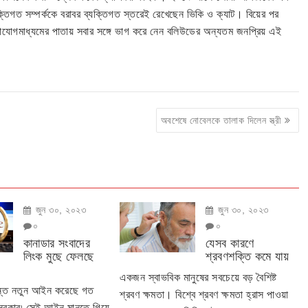
তিগত সম্পর্ককে বরাবর ব্যক্তিগত স্তরেই রেখেছেন ভিকি ও ক্যাট। বিয়ের পর
াযোগমাধ্যমের পাতায় সবার সঙ্গে ভাগ করে নেন বলিউডের অন্যতম জনপ্রিয় এই
অবশেষে নোবেলকে তালাক দিলেন স্ত্রী
জুন ৩০, ২০২৩
জুন ৩০, ২০২৩
০
০
কানাডার সংবাদের
যেসব কারণে
লিংক মুছে ফেলছে
শ্রবণশক্তি কমে যায়
একজন স্বাভবিক মানুষের সবচেয়ে বড় বৈশিষ্ট
ান্ত নতুন আইন করেছে গত
শ্রবণ ক্ষমতা। বিশ্বে শ্রবণ ক্ষমতা হ্রাস পাওয়া
 সরকার৷ সেই আইন মানতে গিয়ে