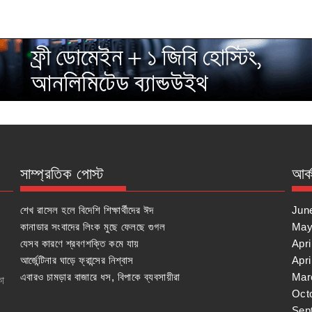
সাম্প্রতিক পোস্ট
আর্
শেখ রাসেল হলে বিদেশি শিক্ষার্থীদের ঈদ
Jun
কানাডার সংবাদের লিংক মুছে ফেলছে গুগল
May
যেসব কারণে শ্রবণশক্তি কমে যায়
Apri
আর্জেন্টিনার ঘাড়ে ফ্রান্সের নিশ্বাস
Apri
এবারও চামড়ার বাজারে ধস, বিপাকে ব্যবসায়ীরা
Mar
কা
Oct
Sep