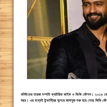
বলিউডের তারকা দম্পতি ক্যাটরিনা কাইফ ও ভিকি কৌশল। ২০১৯ থেকে
বছর। এর মধ্যেই ইন্ডাস্ট্রির অন্দরে কানাঘুষা শুরু হয়ে গেছে ভিকি