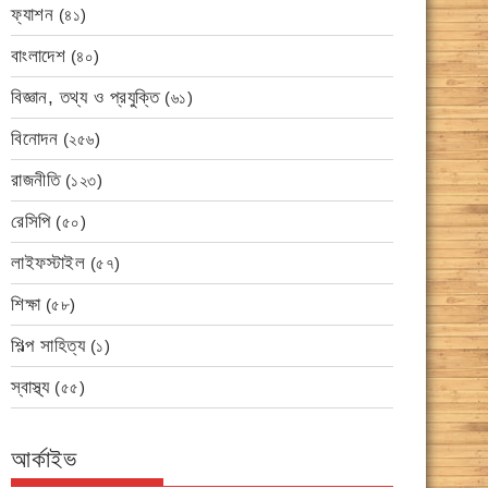
ফ্যাশন
(৪১)
বাংলাদেশ
(৪০)
বিজ্ঞান, তথ্য ও প্রযুক্তি
(৬১)
বিনোদন
(২৫৬)
রাজনীতি
(১২৩)
রেসিপি
(৫০)
লাইফস্টাইল
(৫৭)
শিক্ষা
(৫৮)
শিল্প সাহিত্য
(১)
স্বাস্থ্য
(৫৫)
আর্কাইভ