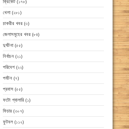
ক্রিকেট
(১৭৮)
খেলা
(২৮১)
চাকরীর খবর
(৩)
জেলাসমূহের খবর
(৮৪)
দুর্ঘটনা
(৫৫)
নির্বাচন
(২১)
পরিবেশ
(২২)
পর্যটন
(৭)
প্রবাস
(৫৫)
ফটো গ্যালারি
(১)
ফিচার
(৩০৭)
ফুটবল
(১১২)