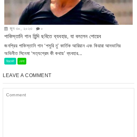
জুন ৩০, ২০২৩
০
পাকিস্তানি গান হিন্দি ছবিতে ব্যবহার, যা বললেন শোয়েব
জনপ্রিয় পাকিস্তানি গান ‘পসুরি নু’ কার্তিক আরিয়ান এবং কিয়ারা আদভানির
অভিনীত সিনেমা ‘সত্যপ্রেম কী কথায়’ ব্যবহার...
ক্রিকেট
খেলা
LEAVE A COMMENT