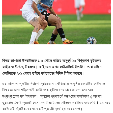
বিস্ময় জাগানো ইসরাইলকে ১-০ গোলে হারিয়ে অনূর্ধ্ব-২০ বিশ্বকাপ ফুটবলের
ফাইনালে উঠেছে উরুগুয়ে। ফাইনালে অপর ফাইনালিস্ট ইতালি। তারা দক্ষিণ
কোরিয়াকে ২-১ গোলে হারিয়ে ফাইনালের টিকিট নিশ্চিত করেছে।
এর আগে লা প্লাটার দিয়াগো ম্যারাডোনা স্টেডিয়ামে অনুষ্ঠিত কোয়ার্টার ফাইনালে
বিস্ময়করভাবে শক্তিশালী ব্রাজিলকে হারিয়ে শেষ চারে জায়গা করে নেয়
মধ্যপ্রাচ্যের দল ইসরাইল। ম্যাচের প্রথমার্ধে উরুগুয়ের স্ট্রাইকার এন্ডারসন
ডুয়ার্তের একটি প্রচেষ্টা রুখে দেন ইসরাইলের গোলরক্ষক টোমার জারফাতি। ১৯ বছর
বয়সি ওই স্ট্রাইকারের আরেকটি প্রচেষ্টা ব্যর্থ হয় বারে লেগে।