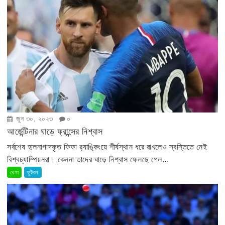
জুন ৩০, ২০২৩
০
আর্জেন্টিনার ঘাড়ে ফ্রান্সের নিশ্বাস
সর্বশেষ হালনাগাদকৃত ফিফা র‍্যাঙ্কিংয়ে শীর্ষস্থান ধরে রাখলেও স্বস্তিতে নেই
বিশ্বচ্যাম্পিয়নরা। কেননা তাদের ঘাড়ে নিশ্বাস ফেলছে গেল...
খেলা
ফুটবল