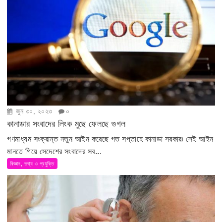
জুন ৩০, ২০২৩
০
কানাডার সংবাদের লিংক মুছে ফেলছে গুগল
গণমাধ্যম সংক্রান্ত নতুন আইন করেছে গত সপ্তাহে কানাডা সরকার৷ সেই আইন
মানতে গিয়ে সেদেশের সংবাদের সব...
বিজ্ঞান, তথ্য ও প্রযুক্তি