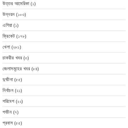
উত্তর আমেরিকা
(১)
উন্নয়ন
(১০৩)
এশিয়া
(১)
ক্রিকেট
(১৭৮)
খেলা
(২৮১)
চাকরীর খবর
(৩)
জেলাসমূহের খবর
(৮৪)
দুর্ঘটনা
(৫৫)
নির্বাচন
(২১)
পরিবেশ
(২২)
পর্যটন
(৭)
প্রবাস
(৫৫)