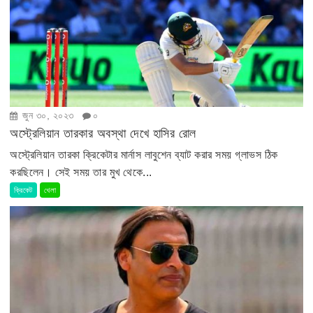
জুন ৩০, ২০২৩
০
অস্ট্রেলিয়ান তারকার অবস্থা দেখে হাসির রোল
অস্ট্রেলিয়ান তারকা ক্রিকেটার মার্নাস লাবুশেন ব্যাট করার সময় গ্লাভস ঠিক
করছিলেন। সেই সময় তার মুখ থেকে...
ক্রিকেট
খেলা