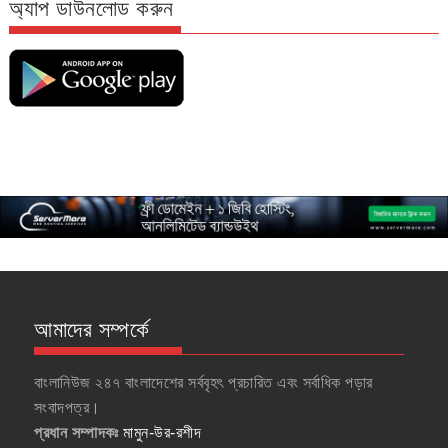
অ্যাপ ডাউনলোড করুন
আমাদের সম্পর্কে
বাংলানিউজ ২৪৭ বাংলাদেশের সর্ববৃহৎ প্রচারিত এবং সর্বাধিক পড়ার
সংবাদপত্র।
প্রধান সম্পাদকঃ
মামুন-উর-রশীদ