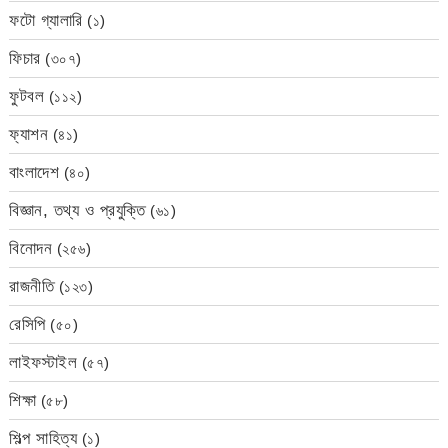
ফটো গ্যালারি
(১)
ফিচার
(৩০৭)
ফুটবল
(১১২)
ফ্যাশন
(৪১)
বাংলাদেশ
(৪০)
বিজ্ঞান, তথ্য ও প্রযুক্তি
(৬১)
বিনোদন
(২৫৬)
রাজনীতি
(১২৩)
রেসিপি
(৫০)
লাইফস্টাইল
(৫৭)
শিক্ষা
(৫৮)
শিল্প সাহিত্য
(১)