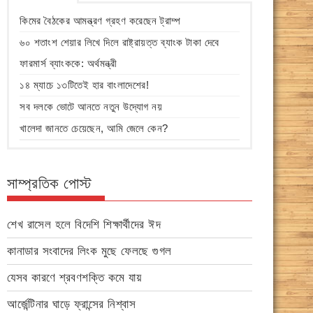
কিমের বৈঠকের আমন্ত্রণ গ্রহণ করেছেন ট্রাম্প
৬০ শতাংশ শেয়ার লিখে দিলে রাষ্ট্রায়ত্ত ব্যাংক টাকা দেবে
ফারমার্স ব্যাংককে: অর্থমন্ত্রী
১৪ ম্যাচে ১৩টিতেই হার বাংলাদেশের!
সব দলকে ভোটে আনতে নতুন উদ্যোগ নয়
খালেদা জানতে চেয়েছেন, আমি জেলে কেন?
সাম্প্রতিক পোস্ট
শেখ রাসেল হলে বিদেশি শিক্ষার্থীদের ঈদ
কানাডার সংবাদের লিংক মুছে ফেলছে গুগল
যেসব কারণে শ্রবণশক্তি কমে যায়
আর্জেন্টিনার ঘাড়ে ফ্রান্সের নিশ্বাস