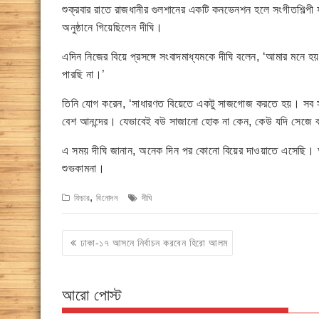
শুক্রবার রাতে রাজধানীর গুলশানের একটি কনভেনশন হলে সংগীতশিল্
অনুষ্ঠানে গিয়েছিলেন দীঘি।
এদিন নিজের বিয়ে প্রসঙ্গে সংবাদমাধ্যমকে দীঘি বলেন, ‘আমার ম
পারছি না।’
তিনি যোগ করেন, ‘সাধারণত বিয়েতে একটু সাজগোজ করতে হয়। সব স
বেশ আনন্দের। যেভাবেই বউ সাজানো হোক না কেন, কেউ যদি সেজে 
এ সময় দীঘি জানান, অনেক দিন পর কোনো বিয়ের দাওয়াতে এসেছি। 
শুভকামনা।
,
ফিচার
বিনোদন
দীঘি
Post
ঢাকা-১৭ আসনে নির্বাচন করবেন হিরো আলম
navigation
আরো পোস্ট