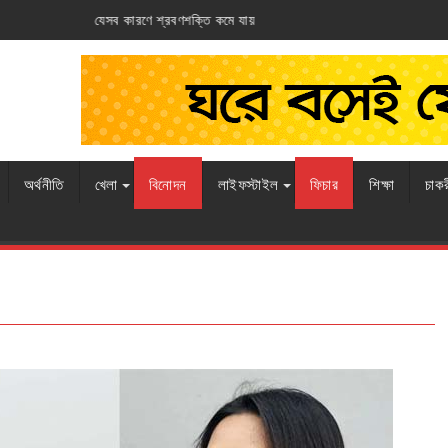
ে যায়
আর্জেন্টিনার ঘাড়ে ফ্রান্সের নিশ্বাস
অর্থনীতি
খেলা
বিনোদন
লাইফস্টাইল
ফিচার
শিক্ষা
চাক