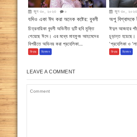
জুন ৩০, ২০২৩
০
জুন ৩০, ২০২
যদিও একা ঈদ করা অনেক কষ্টের: বুবলী
অপু বিশ্বাসকে 
চিত্রনায়িকা বুবলী অভিনীত দুটি ছবি মুক্তি
ঈদুল আজহার পাঁচ
পেয়েছে ঈদে। এর মধ্যে মাহফুজ আহমেদের
চূড়ান্ত হয়েছে। প
বিপরীতে অভিনয় করা প্রহেলিকা...
‘প্রহেলিকা ও ‘ল
ফিচার
বিনোদন
ফিচার
বিনোদন
LEAVE A COMMENT