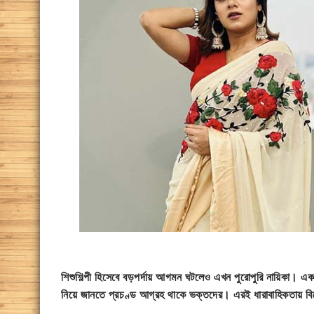
শিশুশিল্পী হিসেবে বড়পর্দায় আগমন ঘটলেও এখন পুরোপুরি নায়িকা। এক 
নিয়ে জানতে প্রচণ্ড আগ্রহ থাকে ভক্তদের। এরই ধারাবাহিকতায় বিয়ে