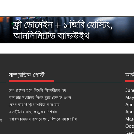
সাম্প্রতিক পোস্ট
আর্
শেখ রাসেল হলে বিদেশি শিক্ষার্থীদের ঈদ
Jun
কানাডার সংবাদের লিংক মুছে ফেলছে গুগল
May
যেসব কারণে শ্রবণশক্তি কমে যায়
Apri
আর্জেন্টিনার ঘাড়ে ফ্রান্সের নিশ্বাস
Apri
এবারও চামড়ার বাজারে ধস, বিপাকে ব্যবসায়ীরা
Mar
কা
Oct
Sep