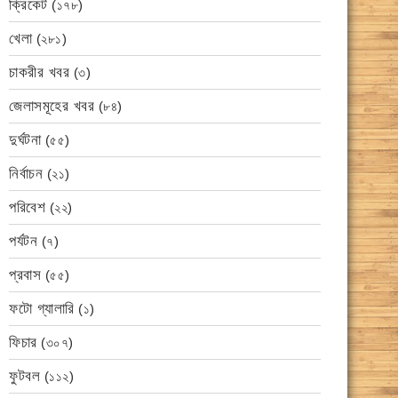
ক্রিকেট
(১৭৮)
খেলা
(২৮১)
চাকরীর খবর
(৩)
জেলাসমূহের খবর
(৮৪)
দুর্ঘটনা
(৫৫)
নির্বাচন
(২১)
পরিবেশ
(২২)
পর্যটন
(৭)
প্রবাস
(৫৫)
ফটো গ্যালারি
(১)
ফিচার
(৩০৭)
ফুটবল
(১১২)