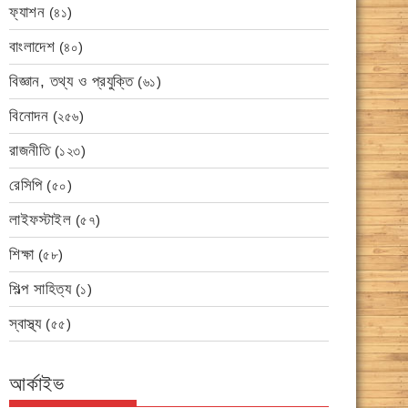
ফ্যাশন
(৪১)
বাংলাদেশ
(৪০)
বিজ্ঞান, তথ্য ও প্রযুক্তি
(৬১)
বিনোদন
(২৫৬)
রাজনীতি
(১২৩)
রেসিপি
(৫০)
লাইফস্টাইল
(৫৭)
শিক্ষা
(৫৮)
শিল্প সাহিত্য
(১)
স্বাস্থ্য
(৫৫)
আর্কাইভ