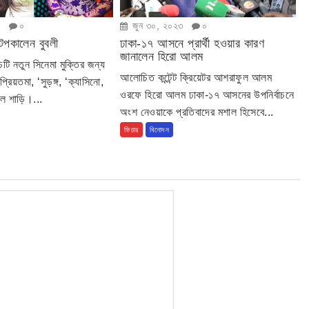
৩
০
জুন ৩০, ২০২৩
০
টপকালেন বুবলী
ঢাকা-১৭ আসনে প্রার্থী হওয়ার কারণ
জানালেন হিরো আলম
টি নতুন সিনেমা মুক্তির জন্য
আলোচিত কন্টেন্ট ক্রিয়েটর আশরাফুল আলম
্রিয়তমা, ‘সুড়ঙ্গ, ‘ক্যাসিনো,
ওরফে হিরো আলম ঢাকা-১৭ আসনের উপনির্বাচনে
াল শাড়ি।...
অংশ নেওয়াকে প্রতিবাদের মশাল হিসেবে...
ফিচার
বিনোদন