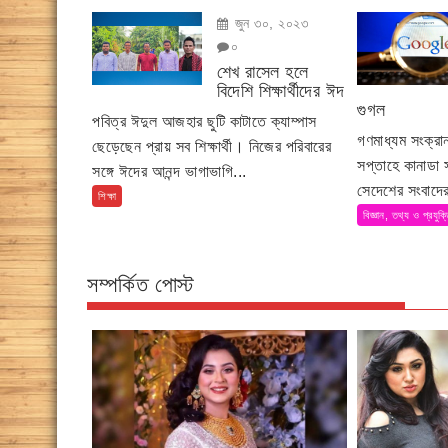
জুন ৩০, ২০২৩
০
শেখ রাসেল হলে
বিদেশি শিক্ষার্থীদের ঈদ
গুগল
পবিত্র ঈদুল আজহার ছুটি কাটাতে ক্যাম্পাস
গণমাধ্যম সংক্র
ছেড়েছেন প্রায় সব শিক্ষার্থী। নিজের পরিবারের
সপ্তাহে কানাডা
সঙ্গে ঈদের আনন্দ ভাগাভাগি...
সেদেশের সংবাদের
শিক্ষা
বিজ্ঞান, তথ্য ও প্রযুক্
সম্পর্কিত পোস্ট