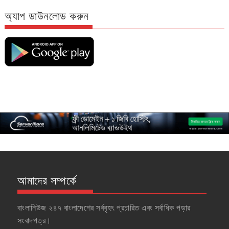
অ্যাপ ডাউনলোড করুন
আমাদের সম্পর্কে
বাংলানিউজ ২৪৭ বাংলাদেশের সর্ববৃহৎ প্রচারিত এবং সর্বাধিক পড়ার
সংবাদপত্র।