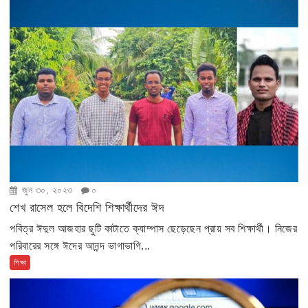
জুন ৩০, ২০২৩
০
শেখ রাসেল হলে বিদেশি শিক্ষার্থীদের ঈদ
পবিত্র ঈদুল আজহার ছুটি কাটাতে ক্যাম্পাস ছেড়েছেন প্রায় সব শিক্ষার্থী। নিজের
পরিবারের সঙ্গে ঈদের আনন্দ ভাগাভাগি...
শিক্ষা