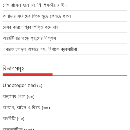
শেখ রাসেল হলে বিদেশি শিক্ষার্থীদের ঈদ
কানাডার সংবাদের লিংক মুছে ফেলছে গুগল
যেসব কারণে শ্রবণশক্তি কমে যায়
আর্জেন্টিনার ঘাড়ে ফ্রান্সের নিশ্বাস
এবারও চামড়ার বাজারে ধস, বিপাকে ব্যবসায়ীরা
বিভাগসমূহ
Uncategorized
(১)
অন্যান্য খেলা
(৩০)
অপরাধ, আইন ও বিচার
(৩০)
অর্থনীতি
(৭৬)
আন্তর্জাতিক
(১৭৪)