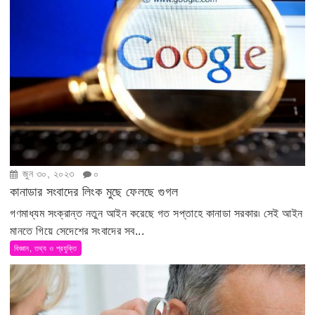
জুন ৩০, ২০২৩
০
কানাডার সংবাদের লিংক মুছে ফেলছে গুগল
গণমাধ্যম সংক্রান্ত নতুন আইন করেছে গত সপ্তাহে কানাডা সরকার৷ সেই আইন
মানতে গিয়ে সেদেশের সংবাদের সব...
বিজ্ঞান, তথ্য ও প্রযুক্তি