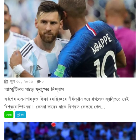
জুন ৩০, ২০২৩
০
আর্জেন্টিনার ঘাড়ে ফ্রান্সের নিশ্বাস
সর্বশেষ হালনাগাদকৃত ফিফা র‍্যাঙ্কিংয়ে শীর্ষস্থান ধরে রাখলেও স্বস্তিতে নেই
বিশ্বচ্যাম্পিয়নরা। কেননা তাদের ঘাড়ে নিশ্বাস ফেলছে গেল...
খেলা
ফুটবল