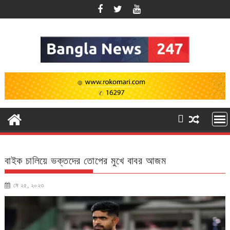
Skip
to
content
বাইক চালিয়ে ভক্তদের তোপের মুখে বাবর আজম
মে ২৫, ২০২৩