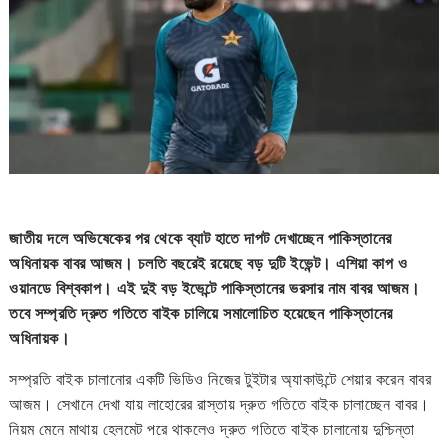
জাতীয় দলে অভিষেকের পর থেকে ব্যাট হাতে দাপট দেখাচ্ছেন পাকিস্তানের
অধিনায়ক বাবর আজম। চলতি বছরেই রয়েছে বড় দুটি ইভেন্ট। এশিয়া কাপ ও
ওয়ানডে বিশ্বকাপ। এই দুই বড় ইভেন্টে পাকিস্তানের ভরসার নাম বাবর আজম।
তবে সম্প্রতি দ্রুত গতিতে বাইক চালিয়ে সমালোচিত হয়েছেন পাকিস্তানের
অধিনায়ক।
সম্প্রতি বাইক চালানোর একটি ভিডিও নিজের টুইটার অ্যাকাউন্টে শেয়ার করেন বাবর
আজম। সেখানে দেখা যায় লাহোরের রাস্তায় দ্রুত গতিতে বাইক চালাচ্ছেন বাবর।
নিয়ম মেনে মাথায় হেলমেট পরে থাকলেও দ্রুত গতিতে বাইক চালানোয় দুশ্চিন্তা