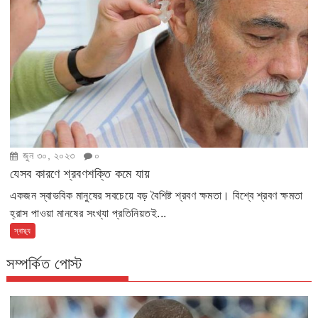
জুন ৩০, ২০২৩
০
যেসব কারণে শ্রবণশক্তি কমে যায়
একজন স্বাভবিক মানুষের সবচেয়ে বড় বৈশিষ্ট শ্রবণ ক্ষমতা। বিশ্বে শ্রবণ ক্ষমতা
হ্রাস পাওয়া মানষের সংখ্যা প্রতিনিয়তই...
স্বাস্থ্য
সম্পর্কিত পোস্ট