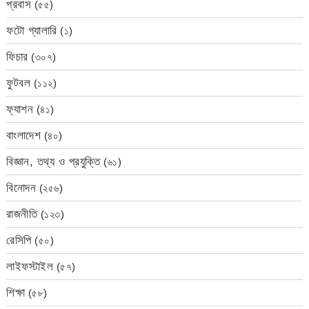
প্রবাস
(৫৫)
ফটো গ্যালারি
(১)
ফিচার
(৩০৭)
ফুটবল
(১১২)
ফ্যাশন
(৪১)
বাংলাদেশ
(৪০)
বিজ্ঞান, তথ্য ও প্রযুক্তি
(৬১)
বিনোদন
(২৫৬)
রাজনীতি
(১২৩)
রেসিপি
(৫০)
লাইফস্টাইল
(৫৭)
শিক্ষা
(৫৮)