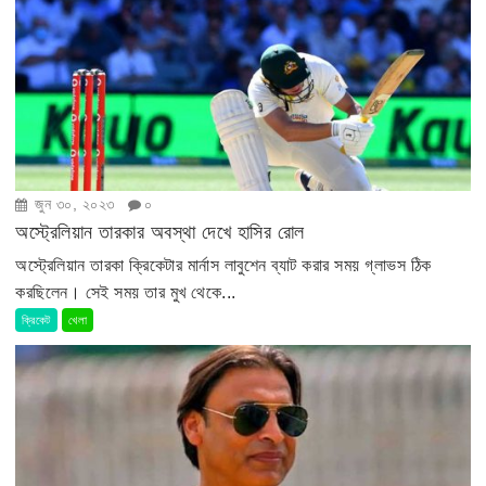
জুন ৩০, ২০২৩
০
অস্ট্রেলিয়ান তারকার অবস্থা দেখে হাসির রোল
অস্ট্রেলিয়ান তারকা ক্রিকেটার মার্নাস লাবুশেন ব্যাট করার সময় গ্লাভস ঠিক
করছিলেন। সেই সময় তার মুখ থেকে...
ক্রিকেট
খেলা