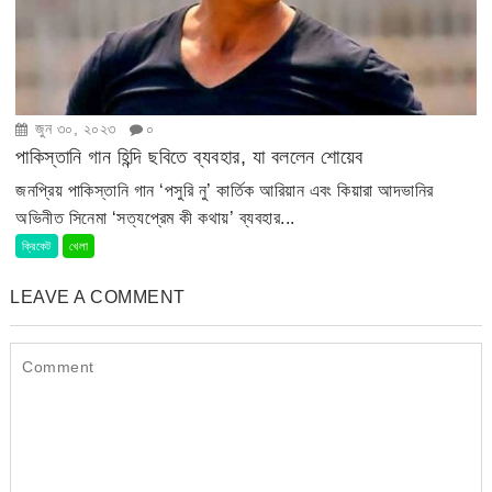
জুন ৩০, ২০২৩
০
পাকিস্তানি গান হিন্দি ছবিতে ব্যবহার, যা বললেন শোয়েব
জনপ্রিয় পাকিস্তানি গান ‘পসুরি নু’ কার্তিক আরিয়ান এবং কিয়ারা আদভানির
অভিনীত সিনেমা ‘সত্যপ্রেম কী কথায়’ ব্যবহার...
ক্রিকেট
খেলা
LEAVE A COMMENT