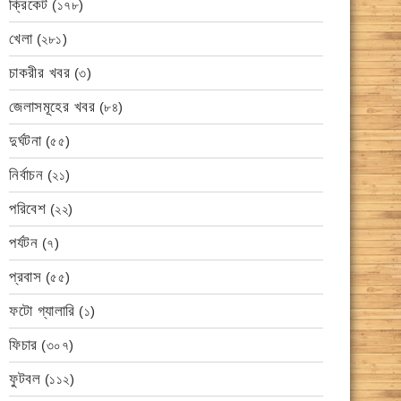
ক্রিকেট
(১৭৮)
খেলা
(২৮১)
চাকরীর খবর
(৩)
জেলাসমূহের খবর
(৮৪)
দুর্ঘটনা
(৫৫)
নির্বাচন
(২১)
পরিবেশ
(২২)
পর্যটন
(৭)
প্রবাস
(৫৫)
ফটো গ্যালারি
(১)
ফিচার
(৩০৭)
ফুটবল
(১১২)