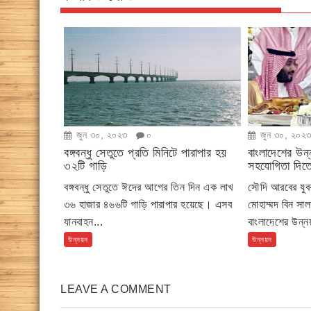
জুন ৩০, ২০২৩
০
জুন ৩০, ২০২
বঙ্গবন্ধু সেতুতে প্রতি মিনিটে পারাপার হয়
বাংলাদেশের উন্
৩২টি গাড়ি
সহযোগিতা দিতে
বঙ্গবন্ধু সেতুতে ঈদের আগের তিন দিন এক লাখ
সৌদি আরবের যুবরা
৩৬ হাজার ৪৬৬টি গাড়ি পারাপার হয়েছে। এসব
মোহাম্মদ বিন স
যানবাহন...
বাংলাদেশের উন্
উন্নয়ন
উন্নয়ন
LEAVE A COMMENT