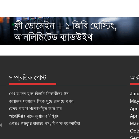
সাম্প্রতিক পোস্ট
আর্
শেখ রাসেল হলে বিদেশি শিক্ষার্থীদের ঈদ
Jun
কানাডার সংবাদের লিংক মুছে ফেলছে গুগল
May
যেসব কারণে শ্রবণশক্তি কমে যায়
Apri
আর্জেন্টিনার ঘাড়ে ফ্রান্সের নিশ্বাস
Apri
এবারও চামড়ার বাজারে ধস, বিপাকে ব্যবসায়ীরা
Mar
কা
Oct
Sep