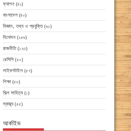
ফ্যাশন
(৪১)
বাংলাদেশ
(৪০)
বিজ্ঞান, তথ্য ও প্রযুক্তি
(৬১)
বিনোদন
(২৫৬)
রাজনীতি
(১২৩)
রেসিপি
(৫০)
লাইফস্টাইল
(৫৭)
শিক্ষা
(৫৮)
শিল্প সাহিত্য
(১)
স্বাস্থ্য
(৫৫)
আর্কাইভ