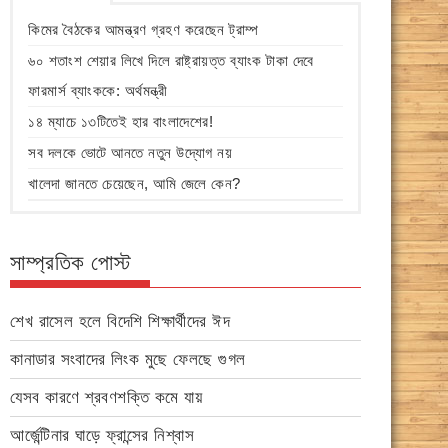
কিমের বৈঠকের আমন্ত্রণ গ্রহণ করেছেন ট্রাম্প
৬০ শতাংশ শেয়ার লিখে দিলে রাষ্ট্রায়ত্ত ব্যাংক টাকা দেবে
ফারমার্স ব্যাংককে: অর্থমন্ত্রী
১৪ ম্যাচে ১৩টিতেই হার বাংলাদেশের!
সব দলকে ভোটে আনতে নতুন উদ্যোগ নয়
খালেদা জানতে চেয়েছেন, আমি জেলে কেন?
সাম্প্রতিক পোস্ট
শেখ রাসেল হলে বিদেশি শিক্ষার্থীদের ঈদ
কানাডার সংবাদের লিংক মুছে ফেলছে গুগল
যেসব কারণে শ্রবণশক্তি কমে যায়
আর্জেন্টিনার ঘাড়ে ফ্রান্সের নিশ্বাস