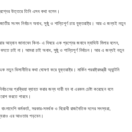
 প্রশ্নের উত্তরে তিনি এসব কথা বলেন।
ীয় সংসদ নির্বাচন অবাধ, সুষ্ঠু ও শান্তিপূর্ণ চায় যুক্তরাষ্ট্র। আর এ জন্যই নতুন
ওয়ার আহ্বান জানাবেন কিনা- এ বিষয়ে এক প্রশ্নের জবাবে ম্যাথিউ মিলার বলেন,
তে চাই না। আমরা চাই অবাধ, সুষ্ঠু ও শান্তিপূর্ণ নির্বাচন। আর এ জন্যই নতুন
এক নতুন ভিসানীতির কথা ঘোষণা করে যুক্তরাষ্ট্র। মার্কিন পররাষ্ট্রমন্ত্রী অ্যান্টনি
র্বাচনের প্রক্রিয়া ব্যাহত করার জন্য দায়ী হন বা এরকম চেষ্টা করেছেন বলে
ধ আরোপ করতে পারবে।
েক বাংলাদেশি কর্মকর্তা, সরকার-সমর্থক ও বিরোধী রাজনৈতিক দলের সদস্যরা,
সদস্যরাও এর আওতায় পড়বেন।