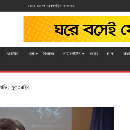
ি কমে যায়
আর্জেন্টিনার ঘাড়ে ফ্রান্সের নিশ্বাস
অর্থনীতি
খেলা
বিনোদন
লাইফস্টাইল
ফিচার
শিক্ষা
চাক
ি: যুক্তরাষ্ট্র