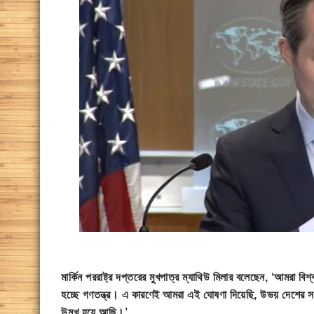
মার্কিন পররাষ্ট্র দপ্তরের মুখপাত্র ম্যাথিউ মিলার বলেছেন, ‘আমরা বি
হচ্ছে গণতন্ত্র। এ কারণেই আমরা এই ঘোষণা দিয়েছি, উভয় দেশের সম্
উন্মুখ হয়ে আছি।’