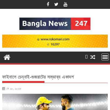
Skip
to
content
ফাইনালে চেন্নাই-গুজরাটের সম্ভাব্য একাদশ
মে ২৮, ২০২৩