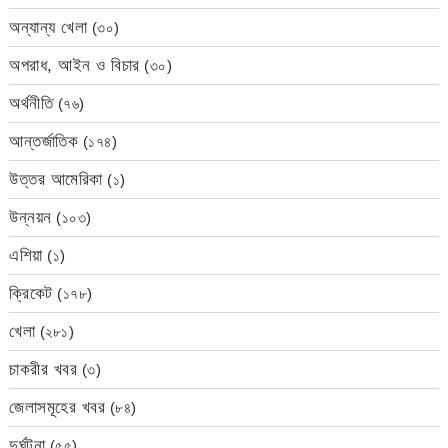
অন্যান্য খেলা
(৩০)
অপরাধ, আইন ও বিচার
(৩০)
অর্থনীতি
(৭৬)
আন্তর্জাতিক
(১৭৪)
উত্তর আমেরিকা
(১)
উন্নয়ন
(১০৩)
এশিয়া
(১)
ক্রিকেট
(১৭৮)
খেলা
(২৮১)
চাকরীর খবর
(৩)
জেলাসমূহের খবর
(৮৪)
দুর্ঘটনা
(৫৫)