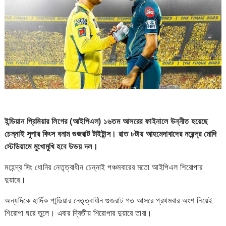
ইন্ডিয়ান প্রিমিয়ার লিগের (আইপিএল) ১৬তম আসরের ফাইনালে উন্নীত হয়েছে
চেন্নাই সুপার কিংস বনাম গুজরাট টাইটান্স। রাত ৮টায় আহমেদাবাদের নরেন্দ্র মোদি
স্টেডিয়ামে মুখোমুখি হবে উভয় দল।
মহেন্দ্র সিং ধোনির নেতৃত্বাধীন চেন্নাই পঞ্চমবারের মতো আইপিএল শিরোপার
দুয়ারে।
অন্যদিকে হার্দিক পান্ডিয়ার নেতৃত্বাধীন গুজরাট গত আসরে প্রথমবার অংশ নিয়েই
শিরোপা ঘরে তুলে। এবার দ্বিতীয় শিরোপার দুয়ারে তারা।