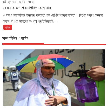
জুন ৩০, ২০২৩
০
যেসব কারণে শ্রবণশক্তি কমে যায়
একজন স্বাভবিক মানুষের সবচেয়ে বড় বৈশিষ্ট শ্রবণ ক্ষমতা। বিশ্বে শ্রবণ ক্ষমতা
হ্রাস পাওয়া মানষের সংখ্যা প্রতিনিয়তই...
স্বাস্থ্য
সম্পর্কিত পোস্ট