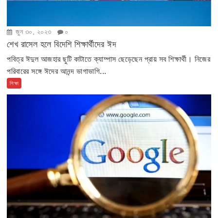
জুন ৩০, ২০২৩
০
শেখ রাসেল হলে বিদেশি শিক্ষার্থীদের ঈদ
পবিত্র ঈদুল আজহার ছুটি কাটাতে ক্যাম্পাস ছেড়েছেন প্রায় সব শিক্ষার্থী। নিজের
পরিবারের সঙ্গে ঈদের আনন্দ ভাগাভাগি...
শিক্ষা