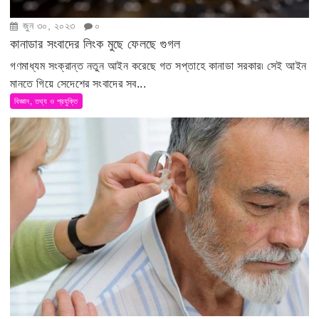
জুন ৩০, ২০২৩
০
কানাডার সংবাদের লিংক মুছে ফেলছে গুগল
গণমাধ্যম সংক্রান্ত নতুন আইন করেছে গত সপ্তাহে কানাডা সরকার৷ সেই আইন
মানতে গিয়ে সেদেশের সংবাদের সব...
বিজ্ঞান, তথ্য ও প্রযুক্তি