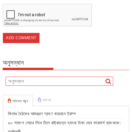
অনুসন্ধান
সর্বশেষ
পাঠকের পছন্দ
কিমের বৈঠকের আমন্ত্রণ গ্রহণ করেছেন ট্রাম্প
৬০ শতাংশ শেয়ার লিখে দিলে রাষ্ট্রায়ত্ত ব্যাংক টাকা দেবে ফারমার্স ব্যাংককে:
অর্থমন্ত্রী