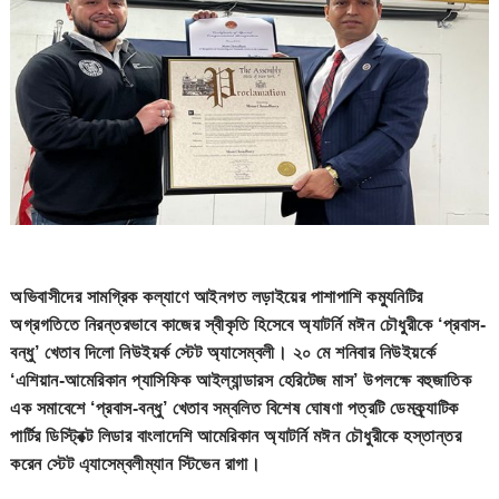
অভিবাসীদের সামগ্রিক কল্যাণে আইনগত লড়াইয়ের পাশাপাশি কম্যুনিটির
অগ্রগতিতে নিরন্তরভাবে কাজের স্বীকৃতি হিসেবে অ্যাটর্নি মঈন চৌধুরীকে ‘প্রবাস-
বন্ধু’ খেতাব দিলো নিউইয়র্ক স্টেট অ্যাসেম্বলী। ২০ মে শনিবার নিউইয়র্কে
‘এশিয়ান-আমেরিকান প্যাসিফিক আইল্যান্ডারস হেরিটেজ মাস’ উপলক্ষে বহুজাতিক
এক সমাবেশে ‘প্রবাস-বন্ধু’ খেতাব সম্বলিত বিশেষ ঘোষণা পত্রটি ডেমক্র্যাটিক
পার্টির ডিস্ট্রিক্ট লিডার বাংলাদেশি আমেরিকান অ্যাটর্নি মঈন চৌধুরীকে হস্তান্তর
করেন স্টেট এ্যাসেম্বলীম্যান স্টিভেন রাগা।