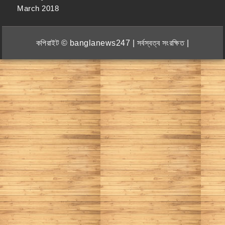
March 2018
কপিরাইট © banglanews247 | সর্বস্বত্ব সংরক্ষিত |