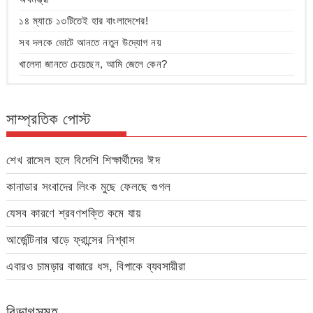
১৪ ম্যাচে ১৩টিতেই হার বাংলাদেশের!
সব দলকে ভোটে আনতে নতুন উদ্যোগ নয়
খালেদা জানতে চেয়েছেন, আমি জেলে কেন?
সাম্প্রতিক পোস্ট
শেখ রাসেল হলে বিদেশি শিক্ষার্থীদের ঈদ
কানাডার সংবাদের লিংক মুছে ফেলছে গুগল
যেসব কারণে শ্রবণশক্তি কমে যায়
আর্জেন্টিনার ঘাড়ে ফ্রান্সের নিশ্বাস
এবারও চামড়ার বাজারে ধস, বিপাকে ব্যবসায়ীরা
বিভাগসমূহ