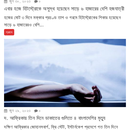
জুন ৩০, ২০২৩
০
এবার হজে হিটস্ট্রোকে অসুস্থ হয়েছেন সাড়ে ৬ হাজারের বেশি হজযাত্রী
হজের মোট ৩ দিনে মক্কার প্রচণ্ড তাপ ও গরমে হিটস্ট্রোকের শিকার হয়েছেন
সাড়ে ৬ হাজারেরও বেশি...
প্রবাস
জুন ২৯, ২০২৩
০
দ. আফ্রিকায় তিন দিনে ডাকাতের গুলিতে ৪ বাংলাদেশির মৃত্যু
দক্ষিণ আফ্রিকার জোহানসবার্গ, ফ্রি স্টেট, ইস্টার্নকেপ প্রদেশে গত তিন দিনে