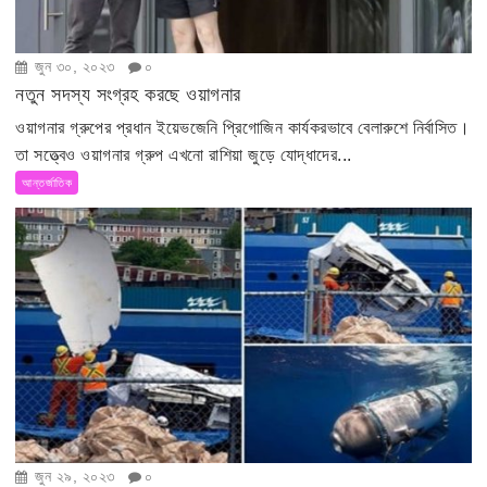
জুন ৩০, ২০২৩
০
নতুন সদস্য সংগ্রহ করছে ওয়াগনার
ওয়াগনার গ্রুপের প্রধান ইয়েভজেনি প্রিগোজিন কার্যকরভাবে বেলারুশে নির্বাসিত।
তা সত্ত্বেও ওয়াগনার গ্রুপ এখনো রাশিয়া জুড়ে যোদ্ধাদের...
আন্তর্জাতিক
জুন ২৯, ২০২৩
০