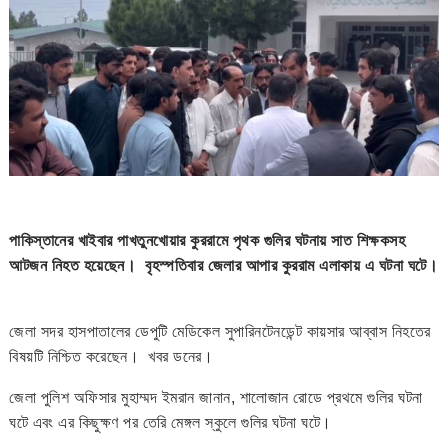
পাকিস্তানের খাইবার পাখতুনখোয়ার কুররামে পৃথক গুলির ঘটনায় সাত শিক্ষকসহ
আটজন নিহত হয়েছেন। বৃহস্পতিবার জেলার আপার কুররাম এলাকায় এ ঘটনা ঘটে।
জেলা সদর হাসপাতালের ডেপুটি মেডিকেল সুপারিনটেনডেন্ট কায়সার আব্বাস নিহতের
বিষয়টি নিশ্চিত করেছেন। খবর ডনের।
জেলা পুলিশ অফিসার মুহাম্মদ ইমরান জানান, শালোজান রোডে প্রথমে গুলির ঘটনা
ঘটে এবং এর কিছুক্ষণ পর তেরি মেঙ্গল স্কুলে গুলির ঘটনা ঘটে।