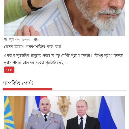
জুন ৩০, ২০২৩
০
যেসব কারণে শ্রবণশক্তি কমে যায়
একজন স্বাভবিক মানুষের সবচেয়ে বড় বৈশিষ্ট শ্রবণ ক্ষমতা। বিশ্বে শ্রবণ ক্ষমতা
হ্রাস পাওয়া মানষের সংখ্যা প্রতিনিয়তই...
স্বাস্থ্য
সম্পর্কিত পোস্ট