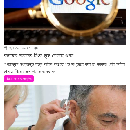
জুন ৩০, ২০২৩
০
কানাডার সংবাদের লিংক মুছে ফেলছে গুগল
গণমাধ্যম সংক্রান্ত নতুন আইন করেছে গত সপ্তাহে কানাডা সরকার৷ সেই আইন
মানতে গিয়ে সেদেশের সংবাদের সব...
বিজ্ঞান, তথ্য ও প্রযুক্তি