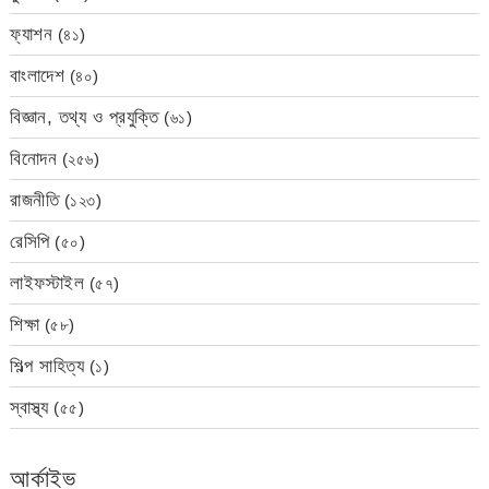
ফ্যাশন
(৪১)
বাংলাদেশ
(৪০)
বিজ্ঞান, তথ্য ও প্রযুক্তি
(৬১)
বিনোদন
(২৫৬)
রাজনীতি
(১২৩)
রেসিপি
(৫০)
লাইফস্টাইল
(৫৭)
শিক্ষা
(৫৮)
শিল্প সাহিত্য
(১)
স্বাস্থ্য
(৫৫)
আর্কাইভ