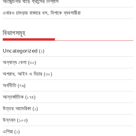
আর্জেন্টিনার ঘাড়ে ফ্রান্সের নিশ্বাস
এবারও চামড়ার বাজারে ধস, বিপাকে ব্যবসায়ীরা
বিভাগসমূহ
Uncategorized
(১)
অন্যান্য খেলা
(৩০)
অপরাধ, আইন ও বিচার
(৩০)
অর্থনীতি
(৭৬)
আন্তর্জাতিক
(১৭৪)
উত্তর আমেরিকা
(১)
উন্নয়ন
(১০৩)
এশিয়া
(১)