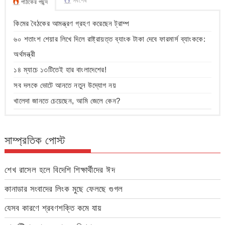
সর্বশেষ
পাঠকের পছন্দ
কিমের বৈঠকের আমন্ত্রণ গ্রহণ করেছেন ট্রাম্প
৬০ শতাংশ শেয়ার লিখে দিলে রাষ্ট্রায়ত্ত ব্যাংক টাকা দেবে ফারমার্স ব্যাংককে:
অর্থমন্ত্রী
১৪ ম্যাচে ১৩টিতেই হার বাংলাদেশের!
সব দলকে ভোটে আনতে নতুন উদ্যোগ নয়
খালেদা জানতে চেয়েছেন, আমি জেলে কেন?
সাম্প্রতিক পোস্ট
শেখ রাসেল হলে বিদেশি শিক্ষার্থীদের ঈদ
কানাডার সংবাদের লিংক মুছে ফেলছে গুগল
যেসব কারণে শ্রবণশক্তি কমে যায়