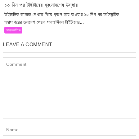
১০ দিন পর টাইটানের ধ্বংসাবশেষ উদ্ধার
টাইটানিক জাহাজ দেখতে গিয়ে ধ্বংস হয়ে যাওয়ার ১০ দিন পর আটলান্টিক
মহাসাগরের তলদেশ থেকে সাবমার্সিবল টাইটানের...
আন্তর্জাতিক
LEAVE A COMMENT