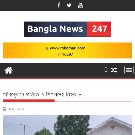
Skip
to
content
পাকিস্তানে গুলিতে ৭ শিক্ষকসহ নিহত ৮
মে ৪, ২০২৩