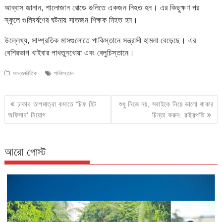
আব্বাস জানান, শালোজান রোডে গুলিতে একজন নিহত হন। এর কিছুক্ষণ পর
স্কুলে গুলিবর্ষণের ঘটনায় সাতজন শিক্ষক নিহত হন।
উল্লেখ্য, সাম্প্রতিক মাসগুলোতে পাকিস্তানে সন্ত্রাসী হামলা বেড়েছে। এর
বেশিরভাগ খাইবার পাখতুনখোয়া এবং বেলুচিস্তানে।
আন্তর্জাতিক
পাকিস্তান
Post
ঢাকার তাপমাত্রা কমাতে ‘চিফ হিট
শুধু নিজে নয়, সবাইকে নিয়ে ভালো থাকার
navigation
অফিসার’ নিয়োগ
চিন্তা করুন: রাষ্ট্রপতি
আরো পোস্ট