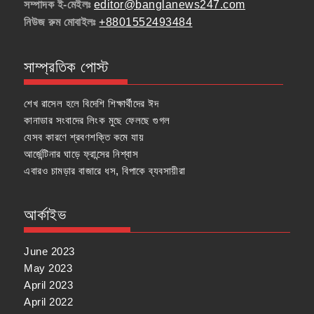
সম্পাদক ই-মেইলঃ
editor@banglanews247.com
নিউজ রুম মোবাইলঃ
+8801552493484
সাম্প্রতিক পোস্ট
শেখ রাসেল হলে বিদেশি শিক্ষার্থীদের ঈদ
কানাডার সংবাদের লিংক মুছে ফেলছে গুগল
যেসব কারণে শ্রবণশক্তি কমে যায়
আর্জেন্টিনার ঘাড়ে ফ্রান্সের নিশ্বাস
এবারও চামড়ার বাজারে ধস, বিপাকে ব্যবসায়ীরা
আর্কাইভ
June 2023
May 2023
April 2023
April 2022