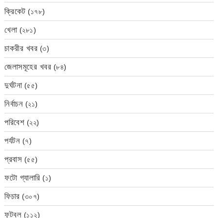
ক্রিকেট
(১৭৮)
খেলা
(২৮১)
চাকরীর খবর
(৩)
জেলাসমূহের খবর
(৮৪)
দুর্ঘটনা
(৫৫)
নির্বাচন
(২১)
পরিবেশ
(২২)
পর্যটন
(৭)
প্রবাস
(৫৫)
ফটো গ্যালারি
(১)
ফিচার
(৩০৭)
ফুটবল
(১১২)