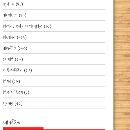
ফ্যাশন
(৪১)
বাংলাদেশ
(৪০)
বিজ্ঞান, তথ্য ও প্রযুক্তি
(৬১)
বিনোদন
(২৫৬)
রাজনীতি
(১২৩)
রেসিপি
(৫০)
লাইফস্টাইল
(৫৭)
শিক্ষা
(৫৮)
শিল্প সাহিত্য
(১)
স্বাস্থ্য
(৫৫)
আর্কাইভ