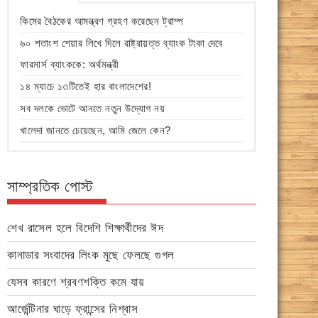
কিমের বৈঠকের আমন্ত্রণ গ্রহণ করেছেন ট্রাম্প
৬০ শতাংশ শেয়ার লিখে দিলে রাষ্ট্রায়ত্ত ব্যাংক টাকা দেবে
ফারমার্স ব্যাংককে: অর্থমন্ত্রী
১৪ ম্যাচে ১৩টিতেই হার বাংলাদেশের!
সব দলকে ভোটে আনতে নতুন উদ্যোগ নয়
খালেদা জানতে চেয়েছেন, আমি জেলে কেন?
সাম্প্রতিক পোস্ট
শেখ রাসেল হলে বিদেশি শিক্ষার্থীদের ঈদ
কানাডার সংবাদের লিংক মুছে ফেলছে গুগল
যেসব কারণে শ্রবণশক্তি কমে যায়
আর্জেন্টিনার ঘাড়ে ফ্রান্সের নিশ্বাস