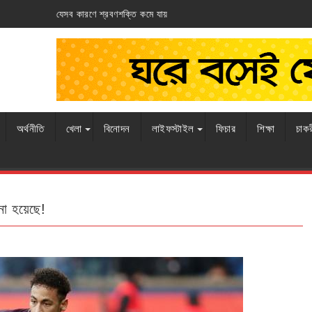
 যায়
আর্জেন্টিনার ঘাড়ে ফ্রান্সের নিশ্বাস
অর্থনীতি
খেলা
বিনোদন
লাইফস্টাইল
ফিচার
শিক্ষা
চাক
না হয়েছে!