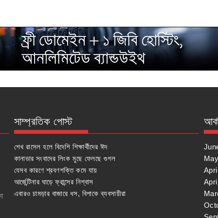
সাম্প্রতিক পোস্ট
আর্
শেখ রাসেল হলে বিদেশি শিক্ষার্থীদের ঈদ
Jun
কানাডার সংবাদের লিংক মুছে ফেলছে গুগল
May
যেসব কারণে শ্রবণশক্তি কমে যায়
Apri
আর্জেন্টিনার ঘাড়ে ফ্রান্সের নিশ্বাস
Apri
এবারও চামড়ার বাজারে ধস, বিপাকে ব্যবসায়ীরা
Mar
কা
Oct
Sep