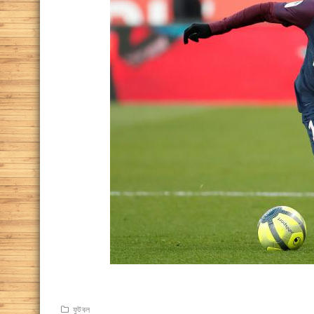
ফুটবল