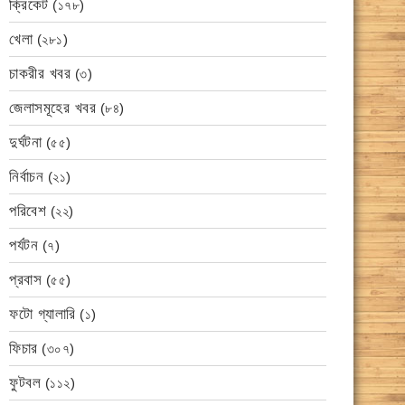
ক্রিকেট
(১৭৮)
খেলা
(২৮১)
চাকরীর খবর
(৩)
জেলাসমূহের খবর
(৮৪)
দুর্ঘটনা
(৫৫)
নির্বাচন
(২১)
পরিবেশ
(২২)
পর্যটন
(৭)
প্রবাস
(৫৫)
ফটো গ্যালারি
(১)
ফিচার
(৩০৭)
ফুটবল
(১১২)