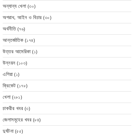
অন্যান্য খেলা
(৩০)
অপরাধ, আইন ও বিচার
(৩০)
অর্থনীতি
(৭৬)
আন্তর্জাতিক
(১৭৪)
উত্তর আমেরিকা
(১)
উন্নয়ন
(১০৩)
এশিয়া
(১)
ক্রিকেট
(১৭৮)
খেলা
(২৮১)
চাকরীর খবর
(৩)
জেলাসমূহের খবর
(৮৪)
দুর্ঘটনা
(৫৫)