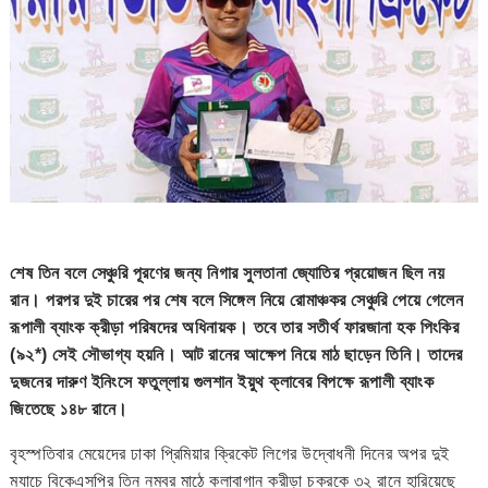
শেষ তিন বলে সেঞ্চুরি পূরণের জন্য নিগার সুলতানা জ্যোতির প্রয়োজন ছিল নয়
রান। পরপর দুই চারের পর শেষ বলে সিঙ্গেল নিয়ে রোমাঞ্চকর সেঞ্চুরি পেয়ে গেলেন
রূপালী ব্যাংক ক্রীড়া পরিষদের অধিনায়ক। তবে তার সতীর্থ ফারজানা হক পিংকির
(৯২*) সেই সৌভাগ্য হয়নি। আট রানের আক্ষেপ নিয়ে মাঠ ছাড়েন তিনি। তাদের
দুজনের দারুণ ইনিংসে ফতুল্লায় গুলশান ইয়ুথ ক্লাবের বিপক্ষে রূপালী ব্যাংক
জিতেছে ১৪৮ রানে।
বৃহস্পতিবার মেয়েদের ঢাকা প্রিমিয়ার ক্রিকেট লিগের উদ্বোধনী দিনের অপর দুই
ম্যাচে বিকেএসপির তিন নম্বর মাঠে কলাবাগান ক্রীড়া চক্রকে ৩২ রানে হারিয়েছে