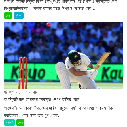
সর্বশেষ হালনাগাদকৃত ফিফা র‍্যাঙ্কিংয়ে শীর্ষস্থান ধরে রাখলেও স্বস্তিতে নেই
বিশ্বচ্যাম্পিয়নরা। কেননা তাদের ঘাড়ে নিশ্বাস ফেলছে গেল...
খেলা
ফুটবল
জুন ৩০, ২০২৩
০
অস্ট্রেলিয়ান তারকার অবস্থা দেখে হাসির রোল
অস্ট্রেলিয়ান তারকা ক্রিকেটার মার্নাস লাবুশেন ব্যাট করার সময় গ্লাভস ঠিক
করছিলেন। সেই সময় তার মুখ থেকে...
ক্রিকেট
খেলা