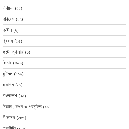
নির্বাচন
(২১)
পরিবেশ
(২২)
পর্যটন
(৭)
প্রবাস
(৫৫)
ফটো গ্যালারি
(১)
ফিচার
(৩০৭)
ফুটবল
(১১২)
ফ্যাশন
(৪১)
বাংলাদেশ
(৪০)
বিজ্ঞান, তথ্য ও প্রযুক্তি
(৬১)
বিনোদন
(২৫৬)
রাজনীতি
(১২৩)