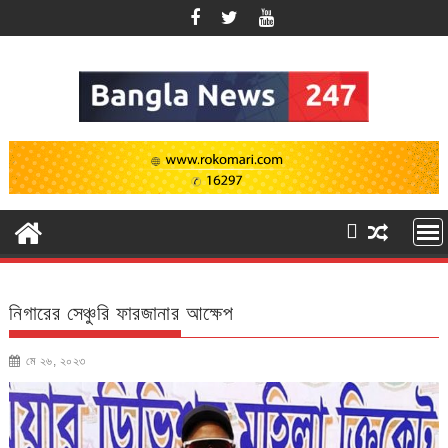
Skip
to
content
নিগারের সেঞ্চুরি ফারজানার আক্ষেপ
মে ২৬, ২০২৩