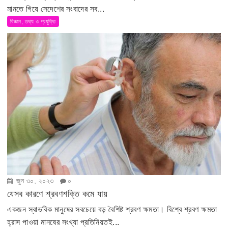
মানতে গিয়ে সেদেশের সংবাদের সব...
বিজ্ঞান, তথ্য ও প্রযুক্তি
জুন ৩০, ২০২৩
০
যেসব কারণে শ্রবণশক্তি কমে যায়
একজন স্বাভবিক মানুষের সবচেয়ে বড় বৈশিষ্ট শ্রবণ ক্ষমতা। বিশ্বে শ্রবণ ক্ষমতা
হ্রাস পাওয়া মানষের সংখ্যা প্রতিনিয়তই...