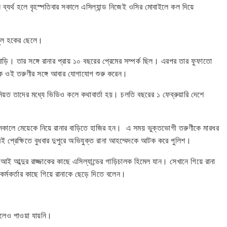
 ব্যর্থ হলে বৃহস্পতিবার সকালে এসিল্যান্ড নিজেই ওসির মোবাইলে কল দিয়ে
ামুল হকের ছেলে।
ড়ি। তার সঙ্গে রানার প্রায় ১০ বছরের প্রেমের সম্পর্ক ছিল। এরপর তার ফুফাতো
কে ওই তরুণীর সঙ্গে আবার যোগাযোগ শুরু করেন।
িয়ত তাদের মধ্যে ভিডিও কলে কথাবার্তা হয়। চলতি বছরের ১ ফেব্রুয়ারি দেশে
িন সকালে মেয়েকে নিয়ে রানার বাড়িতে হাজির হন। এ সময় ভুক্তভোগী তরুণীকে মারধর
্রেক্ষিতে বুধবার দুপুরে অভিযুক্ত রানা আহম্মেদকে আটক করে পুলিশ।
আব্দুর রাজ্জাকের কাছে এসিল্যান্ডের গাড়িচালক হিমেল যান। সেখানে গিয়ে রানা
কর্মকর্তার কাছে গিয়ে রানাকে ছেড়ে দিতে বলেন।
হলেও পাওয়া যায়নি।