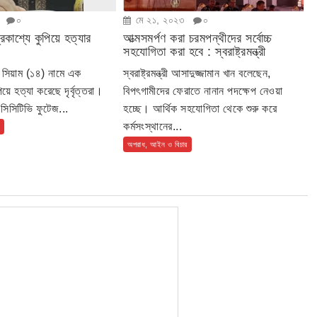
০
মে ২১, ২০২৩
০
্রকাশ্যে কুপিয়ে হত্যার
আত্মসমর্পণ করা চরমপন্থীদের সর্বোচ্চ
সহযোগিতা করা হবে : স্বরাষ্ট্রমন্ত্রী
ে সিয়াম (১৪) নামে এক
স্বরাষ্ট্রমন্ত্রী আসাদুজ্জামান খান বলেছেন,
িয়ে হত্যা করেছে দৃর্বৃত্তরা।
বিপৎগামীদের ফেরাতে নানান পদক্ষেপ নেওয়া
সিসিটিভি ফুটেজ...
হচ্ছে। আর্থিক সহযোগিতা থেকে শুরু করে
কর্মসংস্থানের...
অপরাধ, আইন ও বিচার