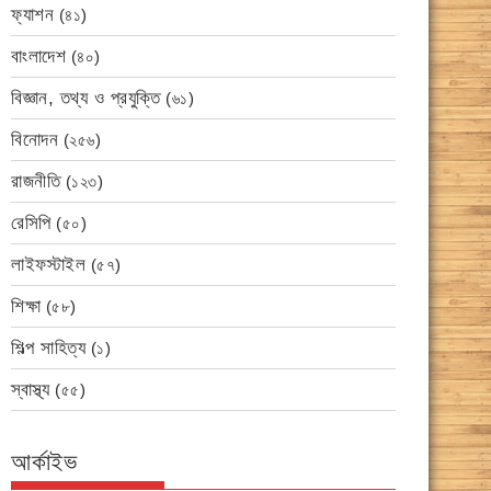
ফ্যাশন
(৪১)
বাংলাদেশ
(৪০)
বিজ্ঞান, তথ্য ও প্রযুক্তি
(৬১)
বিনোদন
(২৫৬)
রাজনীতি
(১২৩)
রেসিপি
(৫০)
লাইফস্টাইল
(৫৭)
শিক্ষা
(৫৮)
শিল্প সাহিত্য
(১)
স্বাস্থ্য
(৫৫)
আর্কাইভ