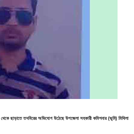
থানা থেকে ছাড়াতে তদবিরের অভিযোগ উঠেছে উপজেলা সহকারী কমিশনার (ভূমি) মিথিলা