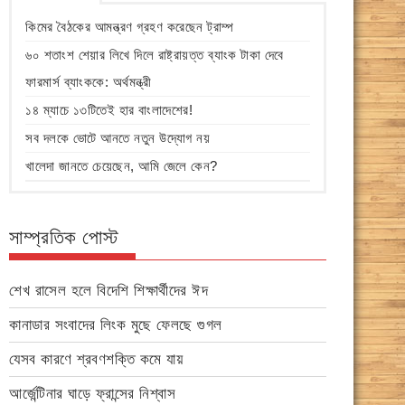
কিমের বৈঠকের আমন্ত্রণ গ্রহণ করেছেন ট্রাম্প
৬০ শতাংশ শেয়ার লিখে দিলে রাষ্ট্রায়ত্ত ব্যাংক টাকা দেবে
ফারমার্স ব্যাংককে: অর্থমন্ত্রী
১৪ ম্যাচে ১৩টিতেই হার বাংলাদেশের!
সব দলকে ভোটে আনতে নতুন উদ্যোগ নয়
খালেদা জানতে চেয়েছেন, আমি জেলে কেন?
সাম্প্রতিক পোস্ট
শেখ রাসেল হলে বিদেশি শিক্ষার্থীদের ঈদ
কানাডার সংবাদের লিংক মুছে ফেলছে গুগল
যেসব কারণে শ্রবণশক্তি কমে যায়
আর্জেন্টিনার ঘাড়ে ফ্রান্সের নিশ্বাস