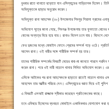
বুধবার রাতে থানাতে ছাড়াতে যান এসিল্যান্ডের গাড়িচালক হিমেল। তিনি
অভিযুক্তকে ছাড়ার অনুরোধ করেন।
অভিযুক্ত রানা আহম্মেদ (৩০) উপজেলার শিবপুর শিয়ালা গ্রামের এন
অভিযোগ সূত্রে জানা গেছে, শিবগঞ্জ উপজেলায় তার ফুফাতো বোনের বা
বোনের অন্যত্র বিয়ে হয়ে যায়। রানাও বিদেশ চলে যায়। বিদেশে থে
ফের দুজনের মধ্যে মোবাইল ফোনে প্রেমের সম্পর্ক গড়ে ওঠে। প্রতিন
আসেন রানা। ওই নারীর সঙ্গে শারীরিক সম্পর্ক হয় তার।
তাদের শারীরিক সম্পর্কের বিষয়টি মেয়ের বাবা-মা জানতে পারলে পরদ
করেন রানা। পরে ওই নারী নাচোল থানায় লিখিত অভিযোগ করেন। এরই প
এদিকে আটকের পর রানা আহম্মেদকে ছাড়াতে রাতেই নাচোল থানার এসআই 
আহম্মেদ তার আত্মীয় পরিচয় দেন। এসিল্যান্ডের বরাত দিয়ে ওই পুলিশ 
এ বিষয়টি এসআই রাজ্জাক স্বীকার করেছেন প্রতিবেদকের কাছে।
তবে এবিষয়ে হিমেলের ব্যবহৃত মোবাইলে একাধিকবার যোগাযোগ করা 