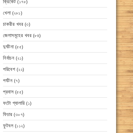
ক্রিকেট
(১৭৮)
খেলা
(২৮১)
চাকরীর খবর
(৩)
জেলাসমূহের খবর
(৮৪)
দুর্ঘটনা
(৫৫)
নির্বাচন
(২১)
পরিবেশ
(২২)
পর্যটন
(৭)
প্রবাস
(৫৫)
ফটো গ্যালারি
(১)
ফিচার
(৩০৭)
ফুটবল
(১১২)