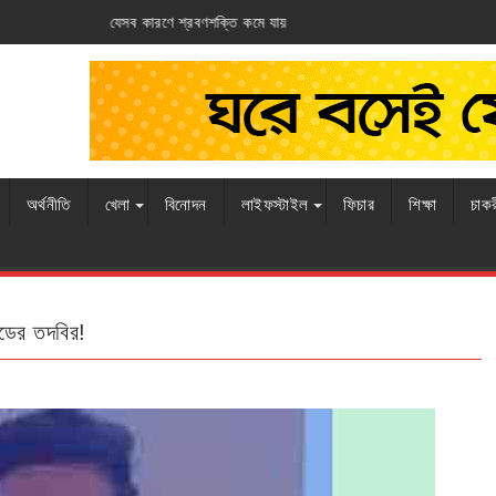
ি কমে যায়
আর্জেন্টিনার ঘাড়ে ফ্রান্সের নিশ্বাস
অর্থনীতি
খেলা
বিনোদন
লাইফস্টাইল
ফিচার
শিক্ষা
চাক
্ডের তদবির!