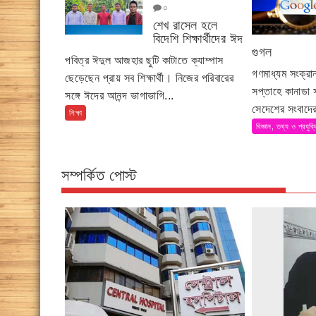
০
শেখ রাসেল হলে
বিদেশি শিক্ষার্থীদের ঈদ
গুগল
পবিত্র ঈদুল আজহার ছুটি কাটাতে ক্যাম্পাস
গণমাধ্যম সংক্র
ছেড়েছেন প্রায় সব শিক্ষার্থী। নিজের পরিবারের
সপ্তাহে কানাডা
সঙ্গে ঈদের আনন্দ ভাগাভাগি...
সেদেশের সংবাদের
শিক্ষা
বিজ্ঞান, তথ্য ও প্রযুক্
সম্পর্কিত পোস্ট