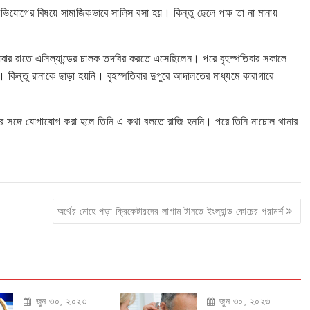
অভিযোগের বিষয়ে সামাজিকভাবে সালিস বসা হয়। কিন্তু ছেলে পক্ষ তা না মানায়
ুধবার রাতে এসিল্যান্ডের চালক তদবির করতে এসেছিলেন। পরে বৃহস্পতিবার সকালে
 কিন্তু রানাকে ছাড়া হয়নি। বৃহস্পতিবার দুপুরে আদালতের মাধ্যমে কারাগারে
ের সঙ্গে যোগাযোগ করা হলে তিনি এ কথা বলতে রাজি হননি। পরে তিনি নাচোল থানার
অর্থের মোহে পড়া ক্রিকেটারদের লাগাম টানতে ইংল্যান্ড কোচের পরামর্শ
জুন ৩০, ২০২৩
জুন ৩০, ২০২৩