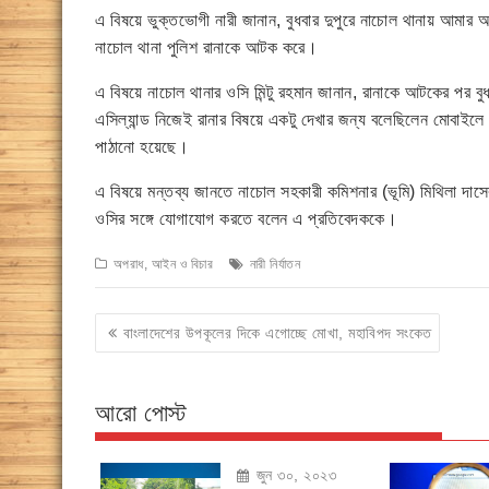
এ বিষয়ে ভুক্তভোগী নারী জানান, বুধবার দুপুরে নাচোল থানায় আমার 
নাচোল থানা পুলিশ রানাকে আটক করে।
এ বিষয়ে নাচোল থানার ওসি মিন্টু রহমান জানান, রানাকে আটকের পর ব
এসিল্যান্ড নিজেই রানার বিষয়ে একটু দেখার জন্য বলেছিলেন মোবাইলে।
পাঠানো হয়েছে।
এ বিষয়ে মন্তব্য জানতে নাচোল সহকারী কমিশনার (ভূমি) মিথিলা দাস
ওসির সঙ্গে যোগাযোগ করতে বলেন এ প্রতিবেদককে।
অপরাধ, আইন ও বিচার
নারী নির্যাতন
Post
বাংলাদেশের উপকূলের দিকে এগোচ্ছে মোখা, মহাবিপদ সংকেত
navigation
আরো পোস্ট
জুন ৩০, ২০২৩