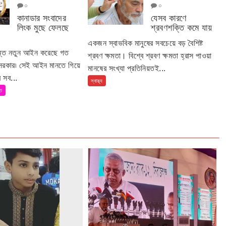
০
০
কানাডার সংবাদের
যেসব কারণে
লিংক মুছে ফেলছে
শ্রবণশক্তি কমে যায়
একজন স্বাভবিক মানুষের সবচেয়ে বড় বৈশিষ্ট
ান্ত নতুন আইন করেছে গত
শ্রবণ ক্ষমতা। বিশ্বে শ্রবণ ক্ষমতা হ্রাস পাওয়া
 সরকার৷ সেই আইন মানতে গিয়ে
মানষের সংখ্যা প্রতিনিয়তই...
 সব...
স্বাস্থ্য
তি