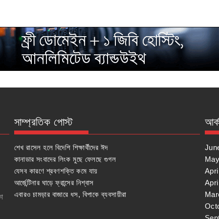
সাম্প্রতিক পোস্ট
আর্
শেখ রাসেল হলে বিদেশি শিক্ষার্থীদের ঈদ
Jun
কানাডার সংবাদের লিংক মুছে ফেলছে গুগল
May
যেসব কারণে শ্রবণশক্তি কমে যায়
Apri
আর্জেন্টিনার ঘাড়ে ফ্রান্সের নিশ্বাস
Apri
এবারও চামড়ার বাজারে ধস, বিপাকে ব্যবসায়ীরা
Mar
কা
Oct
Sep