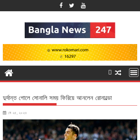
Skip
to
content
দুর্দান্ত গোলে সোনালি সময় ফিরিয়ে আনলেন রোনাল্ডো
মে ২৫, ২০২৩