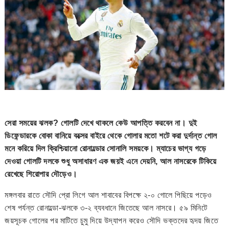
সেরা সময়ের ঝলক? গোলটি দেখে থাকলে কেউ আপত্তি করবেন না। দুই
ডিফেন্ডারকে বোকা বানিয়ে বক্সের বাইরে থেকে গোলার মতো শটে করা দুর্দান্ত গোল
মনে করিয়ে দিল ক্রিশ্চিয়ানো রোনাল্ডোর সোনালি সময়কে। ম্যাচের ভাগ্য গড়ে
দেওয়া গোলটি দলকে শুধু অসাধারণ এক জয়ই এনে দেয়নি, আল নাসরেকে টিকিয়ে
রেখেছে শিরোপার দৌড়েও।
মঙ্গলবার রাতে সৌদি প্রো লিগে আল শাবাবের বিপক্ষে ২-০ গোলে পিছিয়ে পড়েও
শেষ পর্যন্ত রোনাল্ডো-ঝলকে ৩-২ ব্যবধানে জিতেছে আল নাসরে। ৫৯ মিনিটে
জয়সূচক গোলের পর মাটিতে চুমু দিয়ে উদ্যাপন করেও সৌদি ভক্তদের হৃদয় জিতে