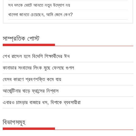
সব দলকে ভোটে আনতে নতুন উদ্যোগ নয়
খালেদা জানতে চেয়েছেন, আমি জেলে কেন?
সাম্প্রতিক পোস্ট
শেখ রাসেল হলে বিদেশি শিক্ষার্থীদের ঈদ
কানাডার সংবাদের লিংক মুছে ফেলছে গুগল
যেসব কারণে শ্রবণশক্তি কমে যায়
আর্জেন্টিনার ঘাড়ে ফ্রান্সের নিশ্বাস
এবারও চামড়ার বাজারে ধস, বিপাকে ব্যবসায়ীরা
বিভাগসমূহ