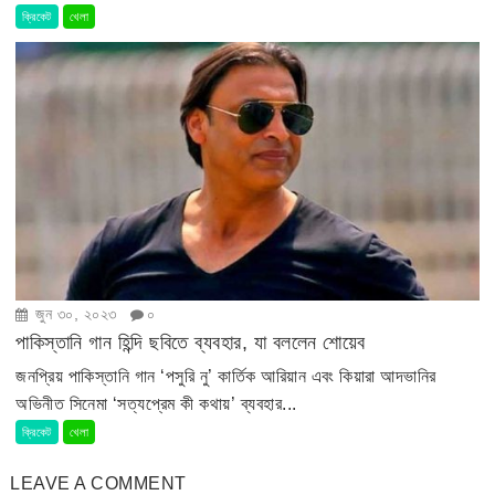
ক্রিকেট
খেলা
জুন ৩০, ২০২৩
০
পাকিস্তানি গান হিন্দি ছবিতে ব্যবহার, যা বললেন শোয়েব
জনপ্রিয় পাকিস্তানি গান ‘পসুরি নু’ কার্তিক আরিয়ান এবং কিয়ারা আদভানির
অভিনীত সিনেমা ‘সত্যপ্রেম কী কথায়’ ব্যবহার...
ক্রিকেট
খেলা
LEAVE A COMMENT