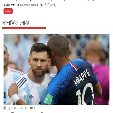
হ্রাস পাওয়া মানষের সংখ্যা প্রতিনিয়তই...
স্বাস্থ্য
সম্পর্কিত পোস্ট
জুন ৩০, ২০২৩
০