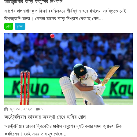
আর্জেন্টিনার ঘাড়ে ফ্রান্সের নিশ্বাস
সর্বশেষ হালনাগাদকৃত ফিফা র‍্যাঙ্কিংয়ে শীর্ষস্থান ধরে রাখলেও স্বস্তিতে নেই
বিশ্বচ্যাম্পিয়নরা। কেননা তাদের ঘাড়ে নিশ্বাস ফেলছে গেল...
খেলা
ফুটবল
জুন ৩০, ২০২৩
০
অস্ট্রেলিয়ান তারকার অবস্থা দেখে হাসির রোল
অস্ট্রেলিয়ান তারকা ক্রিকেটার মার্নাস লাবুশেন ব্যাট করার সময় গ্লাভস ঠিক
করছিলেন। সেই সময় তার মুখ থেকে...