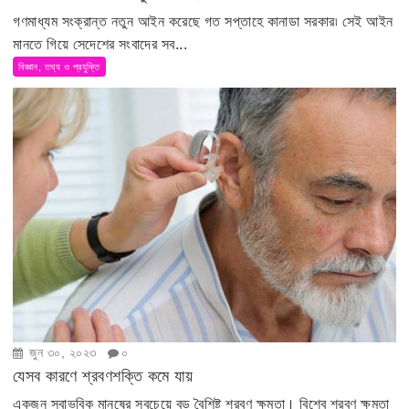
গণমাধ্যম সংক্রান্ত নতুন আইন করেছে গত সপ্তাহে কানাডা সরকার৷ সেই আইন
মানতে গিয়ে সেদেশের সংবাদের সব...
বিজ্ঞান, তথ্য ও প্রযুক্তি
জুন ৩০, ২০২৩
০
যেসব কারণে শ্রবণশক্তি কমে যায়
একজন স্বাভবিক মানুষের সবচেয়ে বড় বৈশিষ্ট শ্রবণ ক্ষমতা। বিশ্বে শ্রবণ ক্ষমতা