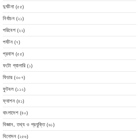
দুর্ঘটনা
(৫৫)
নির্বাচন
(২১)
পরিবেশ
(২২)
পর্যটন
(৭)
প্রবাস
(৫৫)
ফটো গ্যালারি
(১)
ফিচার
(৩০৭)
ফুটবল
(১১২)
ফ্যাশন
(৪১)
বাংলাদেশ
(৪০)
বিজ্ঞান, তথ্য ও প্রযুক্তি
(৬১)
বিনোদন
(২৫৬)