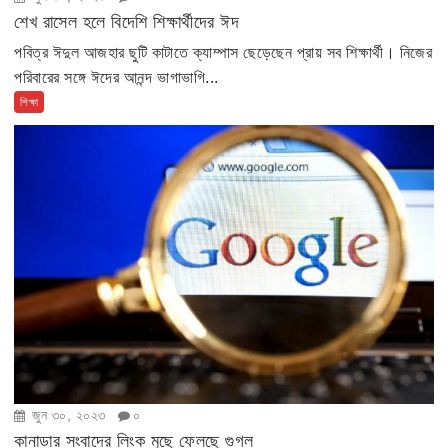
শেখ রাসেল হলে বিদেশি শিক্ষার্থীদের ঈদ
পবিত্র ঈদুল আজহার ছুটি কাটাতে ক্যাম্পাস ছেড়েছেন প্রায় সব শিক্ষার্থী। নিজের
পরিবারের সঙ্গে ঈদের আনন্দ ভাগাভাগি...
শিক্ষা
জুন ৩০, ২০২৩
০
কানাডার সংবাদের লিংক মুছে ফেলছে গুগল