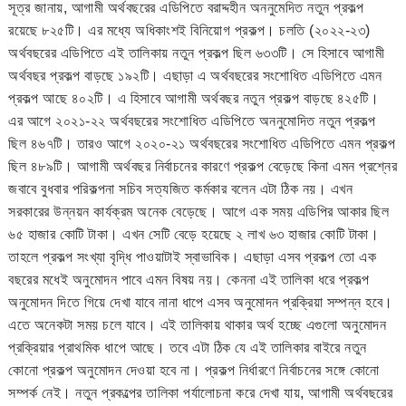
সূত্র জানায়, আগামী অর্থবছরের এডিপিতে বরাদ্দহীন অননুমেদিত নতুন প্রকল্প
রয়েছে ৮২৫টি। এর মধ্যে অধিকাংশই বিনিয়োগ প্রকল্প। চলতি (২০২২-২৩)
অর্থবছরের এডিপিতে এই তালিকায় নতুন প্রকল্প ছিল ৬৩৩টি। সে হিসাবে আগামী
অর্থবছর প্রকল্প বাড়ছে ১৯২টি। এছাড়া এ অর্থবছরের সংশোধিত এডিপিতে এমন
প্রকল্প আছে ৪০২টি। এ হিসাবে আগামী অর্থবছর নতুন প্রকল্প বাড়ছে ৪২৫টি।
এর আগে ২০২১-২২ অর্থবছরের সংশোধিত এডিপিতে অননুমোদিত নতুন প্রকল্প
ছিল ৪৬৭টি। তারও আগে ২০২০-২১ অর্থবছরের সংশোধিত এডিপিতে এমন প্রকল্প
ছিল ৪৮৯টি। আগামী অর্থবছর নির্বাচনের কারণে প্রকল্প বেড়েছে কিনা এমন প্রশ্নের
জবাবে বুধবার পরিকল্পনা সচিব সত্যজিত কর্মকার বলেন এটা ঠিক নয়। এখন
সরকারের উন্নয়ন কার্যক্রম অনেক বেড়েছে। আগে এক সময় এডিপির আকার ছিল
৬৫ হাজার কোটি টাকা। এখন সেটি বেড়ে হয়েছে ২ লাখ ৬৩ হাজার কোটি টাকা।
তাহলে প্রকল্প সংখ্যা বৃদ্ধি পাওয়াটাই স্বাভাবিক। এছাড়া এসব প্রকল্প তো এক
বছরের মধেই অনুমোদন পাবে এমন বিষয় নয়। কেননা এই তালিকা ধরে প্রকল্প
অনুমোদন দিতে গিয়ে দেখা যাবে নানা ধাপে এসব অনুমোদন প্রক্রিয়া সম্পন্ন হবে।
এতে অনেকটা সময় চলে যাবে। এই তালিকায় থাকার অর্থ হচ্ছে এগুলো অনুমোদন
প্রক্রিয়ার প্রাথমিক ধাপে আছে। তবে এটা ঠিক যে এই তালিকার বাইরে নতুন
কোনো প্রকল্প অনুমোদন দেওয়া হবে না। প্রকল্প নির্ধারণে নির্বাচনের সঙ্গে কোনো
সম্পর্ক নেই। নতুন প্রকল্পের তালিকা পর্যালোচনা করে দেখা যায়, আগামী অর্থবছরের