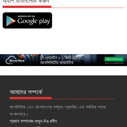
অ্যাপ ডাউনলোড করুন
আমাদের সম্পর্কে
বাংলানিউজ ২৪৭ বাংলাদেশের সর্ববৃহৎ প্রচারিত এবং সর্বাধিক পড়ার
সংবাদপত্র।
প্রধান সম্পাদকঃ
মামুন-উর-রশীদ