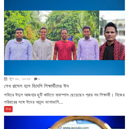
জুন ৩০, ২০২৩
০
শেখ রাসেল হলে বিদেশি শিক্ষার্থীদের ঈদ
পবিত্র ঈদুল আজহার ছুটি কাটাতে ক্যাম্পাস ছেড়েছেন প্রায় সব শিক্ষার্থী। নিজের
পরিবারের সঙ্গে ঈদের আনন্দ ভাগাভাগি...
শিক্ষা