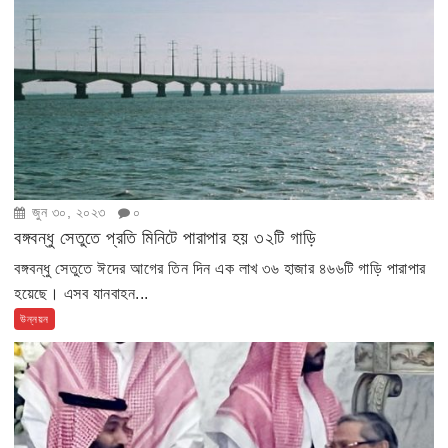
জুন ৩০, ২০২৩
০
বঙ্গবন্ধু সেতুতে প্রতি মিনিটে পারাপার হয় ৩২টি গাড়ি
বঙ্গবন্ধু সেতুতে ঈদের আগের তিন দিন এক লাখ ৩৬ হাজার ৪৬৬টি গাড়ি পারাপার
হয়েছে। এসব যানবাহন...
উন্নয়ন