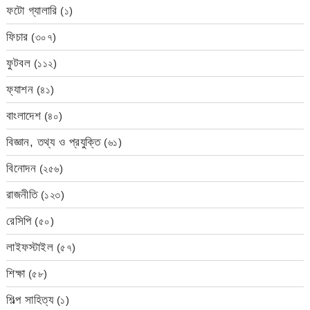
ফটো গ্যালারি
(১)
ফিচার
(৩০৭)
ফুটবল
(১১২)
ফ্যাশন
(৪১)
বাংলাদেশ
(৪০)
বিজ্ঞান, তথ্য ও প্রযুক্তি
(৬১)
বিনোদন
(২৫৬)
রাজনীতি
(১২৩)
রেসিপি
(৫০)
লাইফস্টাইল
(৫৭)
শিক্ষা
(৫৮)
শিল্প সাহিত্য
(১)