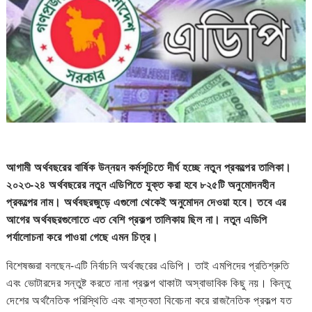
আগামী অর্থবছরের বার্ষিক উন্নয়ন কর্মসূচিতে দীর্ঘ হচ্ছে নতুন প্রকল্পের তালিকা।
২০২৩-২৪ অর্থবছরের নতুন এডিপিতে যুক্ত করা হবে ৮২৫টি অনুমোদনহীন
প্রকল্পের নাম। অর্থবছরজুড়ে এগুলো থেকেই অনুমোদন দেওয়া হবে। তবে এর
আগের অর্থবছরগুলোতে এত বেশি প্রকল্প তালিকায় ছিল না। নতুন এডিপি
পর্যালোচনা করে পাওয়া গেছে এমন চিত্র।
বিশেষজ্ঞরা বলছেন-এটি নির্বাচনি অর্থবছরের এডিপি। তাই এমপিদের প্রতিশ্রুতি
এবং ভোটারদের সন্তুষ্ট করতে নানা প্রকল্প থাকাটা অস্বাভাবিক কিছু নয়। কিন্তু
দেশের অর্থনৈতিক পরিস্থিতি এবং বাস্তবতা বিবেচনা করে রাজনৈতিক প্রকল্প যত