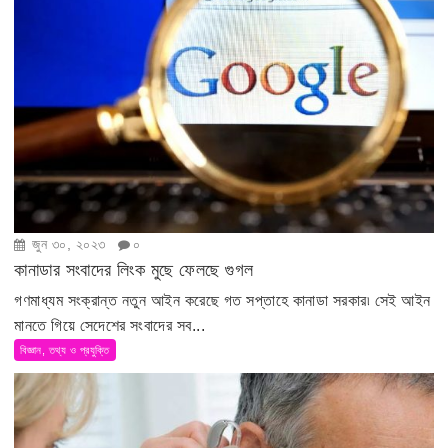
জুন ৩০, ২০২৩
০
কানাডার সংবাদের লিংক মুছে ফেলছে গুগল
গণমাধ্যম সংক্রান্ত নতুন আইন করেছে গত সপ্তাহে কানাডা সরকার৷ সেই আইন
মানতে গিয়ে সেদেশের সংবাদের সব...
বিজ্ঞান, তথ্য ও প্রযুক্তি