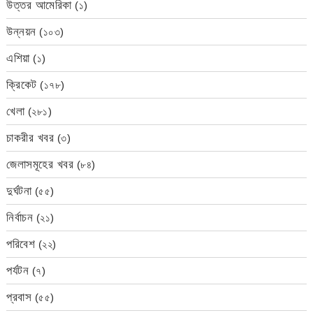
উত্তর আমেরিকা
(১)
উন্নয়ন
(১০৩)
এশিয়া
(১)
ক্রিকেট
(১৭৮)
খেলা
(২৮১)
চাকরীর খবর
(৩)
জেলাসমূহের খবর
(৮৪)
দুর্ঘটনা
(৫৫)
নির্বাচন
(২১)
পরিবেশ
(২২)
পর্যটন
(৭)
প্রবাস
(৫৫)