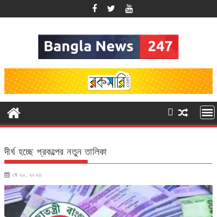
Skip
to
content
দীর্ঘ হচ্ছে প্রকল্পের নতুন তালিকা
মে ২০, ২০২৩