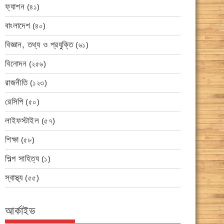
ফ্যাশন
(৪১)
বাংলাদেশ
(৪০)
বিজ্ঞান, তথ্য ও প্রযুক্তি
(৬১)
বিনোদন
(২৫৬)
রাজনীতি
(১২৩)
রেসিপি
(৫০)
লাইফস্টাইল
(৫৭)
শিক্ষা
(৫৮)
শিল্প সাহিত্য
(১)
স্বাস্থ্য
(৫৫)
আর্কাইভ