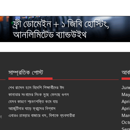
সাম্প্রতিক পোস্ট
আর্
শেখ রাসেল হলে বিদেশি শিক্ষার্থীদের ঈদ
Jun
কানাডার সংবাদের লিংক মুছে ফেলছে গুগল
May
যেসব কারণে শ্রবণশক্তি কমে যায়
Apri
আর্জেন্টিনার ঘাড়ে ফ্রান্সের নিশ্বাস
Apri
এবারও চামড়ার বাজারে ধস, বিপাকে ব্যবসায়ীরা
Mar
কা
Oct
Sep