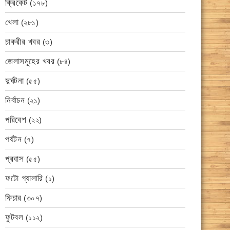
ক্রিকেট
(১৭৮)
খেলা
(২৮১)
চাকরীর খবর
(৩)
জেলাসমূহের খবর
(৮৪)
দুর্ঘটনা
(৫৫)
নির্বাচন
(২১)
পরিবেশ
(২২)
পর্যটন
(৭)
প্রবাস
(৫৫)
ফটো গ্যালারি
(১)
ফিচার
(৩০৭)
ফুটবল
(১১২)