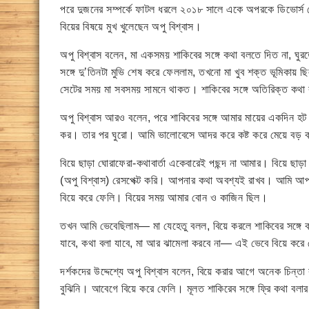
পরে দুজনের সম্পর্কে ফাটল ধরলে ২০১৮ সালে একে অপরকে ডিভোর্স দ
বিয়ের বিষয়ে মুখ খুলেছেন অপু বিশ্বাস।
অপু বিশ্বাস বলেন, মা একসময় শাকিবের সঙ্গে কথা বলতে দিত না, ঘুরতে
সঙ্গে দু’তিনটা মুভি শেষ করে ফেললাম, তখনো মা খুব শক্ত ভূমিকা
সেটের সময় মা সবসময় সামনে থাকত। শাকিবের সঙ্গে অতিরিক্ত কথা
অপু বিশ্বাস আরও বলেন, পরে শাকিবের সঙ্গে আমার মায়ের একদিন হট
কর। তার পর ঘুরো। আমি ভালোবেসে আদর করে কষ্ট করে মেয়ে বড় 
বিয়ে ছাড়া ঘোরাফেরা-কথাবার্তা একেবারেই পছন্দ না আমার। বিয়ে ছা
(অপু বিশ্বাস) রেসপেক্ট করি। আপনার কথা অবশ্যই রাখব। আমি আপ
বিয়ে করে ফেলি। বিয়ের সময় আমার বোন ও কাজিন ছিল।
তখন আমি ভেবেছিলাম— মা যেহেতু বলল, বিয়ে করলে শাকিবের সঙ্গে 
যাবে, কথা বলা যাবে, মা আর ঝামেলা করবে না— এই ভেবে বিয়ে করে
দর্শকদের উদ্দেশ্যে অপু বিশ্বাস বলেন, বিয়ে করার আগে অনেক চি
বুঝিনি। আবেগে বিয়ে করে ফেলি। মূলত শাকিরেব সঙ্গে ফ্রি কথা বলা