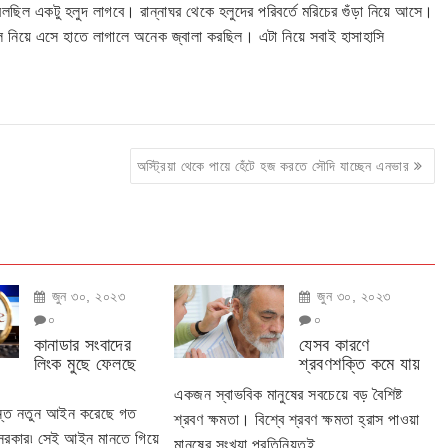
বলছিল একটু হলুদ লাগবে। রান্নাঘর থেকে হলুদের পরিবর্তে মরিচের গুঁড়া নিয়ে আসে।
লে নিয়ে এসে হাতে লাগালে অনেক জ্বালা করছিল। এটা নিয়ে সবাই হাসাহাসি
অস্ট্রিয়া থেকে পায়ে হেঁটে হজ করতে সৌদি যাচ্ছেন এনভার
জুন ৩০, ২০২৩
জুন ৩০, ২০২৩
০
০
কানাডার সংবাদের
যেসব কারণে
লিংক মুছে ফেলছে
শ্রবণশক্তি কমে যায়
একজন স্বাভবিক মানুষের সবচেয়ে বড় বৈশিষ্ট
ান্ত নতুন আইন করেছে গত
শ্রবণ ক্ষমতা। বিশ্বে শ্রবণ ক্ষমতা হ্রাস পাওয়া
 সরকার৷ সেই আইন মানতে গিয়ে
মানষের সংখ্যা প্রতিনিয়তই...