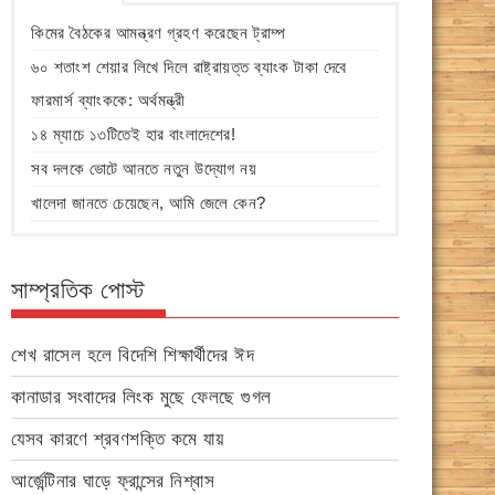
কিমের বৈঠকের আমন্ত্রণ গ্রহণ করেছেন ট্রাম্প
৬০ শতাংশ শেয়ার লিখে দিলে রাষ্ট্রায়ত্ত ব্যাংক টাকা দেবে
ফারমার্স ব্যাংককে: অর্থমন্ত্রী
১৪ ম্যাচে ১৩টিতেই হার বাংলাদেশের!
সব দলকে ভোটে আনতে নতুন উদ্যোগ নয়
খালেদা জানতে চেয়েছেন, আমি জেলে কেন?
সাম্প্রতিক পোস্ট
শেখ রাসেল হলে বিদেশি শিক্ষার্থীদের ঈদ
কানাডার সংবাদের লিংক মুছে ফেলছে গুগল
যেসব কারণে শ্রবণশক্তি কমে যায়
আর্জেন্টিনার ঘাড়ে ফ্রান্সের নিশ্বাস