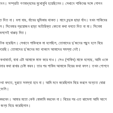
েন। সম্প্রতি গণমাধ্যমের মুখোমুখি হয়েছিলেন। সেখানে শাকিবের সঙ্গে গোপন
 দিত না। বলা যায়, র্যাবের ভূমিকায় থাকত। মানে বন্দুক ছাড়া র্যাব। যখন শাকিবের
য় ছিল। সিনেমার প্রয়োজন ছাড়া অতিরিক্ত কোনো কথা বলতে দিত না মা। সিনেমা
 বললেই থাপ্পড় দিত।
 টক হয়েছিল। সেখানে শাকিবকে মা বলেছিল, তোমাদের দু’জনের পছন্দ হলে বিয়ে
করেছি। তোমাদের দু’জনের মত থাকলে আমাদের সমস্যা নেই।
ড়া কথাবার্তা, বাবা এটা আমাকে মাফ করে দাও। সেও (শাকিব) মাকে বলেছে, আমি ওকে
নার কথা রাখার চেষ্টা করব। তার পর শাকিব আমাকে বিয়ের কথা বলল। তখন গোপনে
কথা বলতে, ঘুরতে সমস্যা হবে না। আমি মনে করেছিলাম বিয়ে করলে অন্তত ঘোরা
 ফেলি।
ন্তা করবেন। আমার মতো কেউ বোকামি করবেন না। বিয়ের পর এত ঝামেলা আমি আগে
র জন্য বিয়ে করেছিলাম।