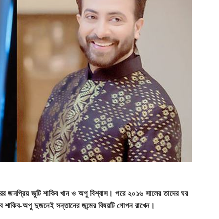
রের জনপ্রিয় জুটি শাকিব খান ও অপু বিশ্বাস। পরে ২০১৬ সালের তাদের ঘর
শাকিব-অপু দুজনেই সন্তানের জন্মের বিষয়টি গোপন রাখেন।