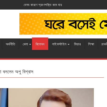
 কমে যায়
আর্জেন্টিনার ঘাড়ে ফ্রান্সের নিশ্বাস
অর্থনীতি
খেলা
বিনোদন
লাইফস্টাইল
ফিচার
শিক্ষা
চাক
লা বললেন অপু বিশ্বাস