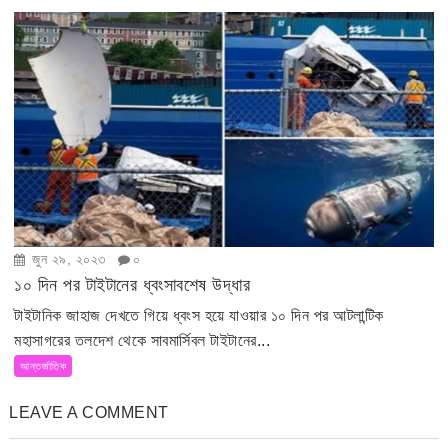
জুন ২৯, ২০২৩
০
১০ দিন পর টাইটানের ধ্বংসাবশেষ উদ্ধার
টাইটানিক জাহাজ দেখতে গিয়ে ধ্বংস হয়ে যাওয়ার ১০ দিন পর আটলান্টিক
মহাসাগরের তলদেশ থেকে সাবমার্সিবল টাইটানের...
আন্তর্জাতিক
LEAVE A COMMENT