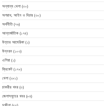
অন্যান্য খেলা
(৩০)
অপরাধ, আইন ও বিচার
(৩০)
অর্থনীতি
(৭৬)
আন্তর্জাতিক
(১৭৪)
উত্তর আমেরিকা
(১)
উন্নয়ন
(১০৩)
এশিয়া
(১)
ক্রিকেট
(১৭৮)
খেলা
(২৮১)
চাকরীর খবর
(৩)
জেলাসমূহের খবর
(৮৪)
দুর্ঘটনা
(৫৫)