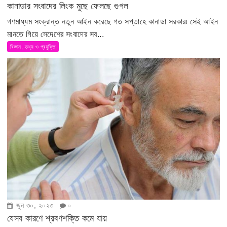
কানাডার সংবাদের লিংক মুছে ফেলছে গুগল
গণমাধ্যম সংক্রান্ত নতুন আইন করেছে গত সপ্তাহে কানাডা সরকার৷ সেই আইন
মানতে গিয়ে সেদেশের সংবাদের সব...
বিজ্ঞান, তথ্য ও প্রযুক্তি
জুন ৩০, ২০২৩
০
যেসব কারণে শ্রবণশক্তি কমে যায়