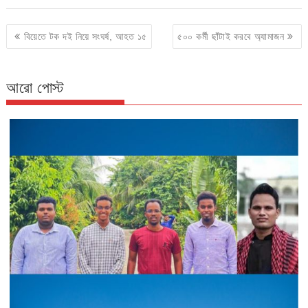
Post
বিয়েতে টক দই নিয়ে সংঘর্ষ, আহত ১৫
৫০০ কর্মী ছাঁটাই করবে অ্যামাজন
navigation
আরো পোস্ট