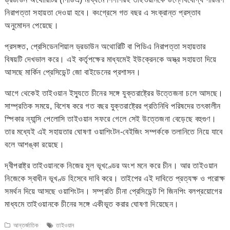
নিরাপত্তা সহায়তা দেওয়া হবে। কংগ্রেসে গত বছর এ সংক্রান্ত প্রস্তাব
অনুমোদন পেয়েছে।
প্রসঙ্গত, প্রেসিডেনশিয়াল ড্রডাউন অথোরিটি বা পিডিএ নিরাপত্তা সহায়তার
বিষয়টি দেখভাল করে। এই কর্তৃপক্ষের মাধ্যমেই ইউক্রেনকে অস্ত্র সহায়তা দিয়ে
আসছে মার্কিন প্রেসিডেন্ট জো বাইডেনের প্রশাসন।
আগে থেকেই তাইওয়ান ইস্যুতে চীনের সঙ্গে যুক্তরাষ্ট্রের উত্তেজনা চলে আসছে।
সাম্প্রতিক সময়ে, বিশেষ করে গত বছর যুক্তরাষ্ট্রের প্রতিনিধি পরিষদের তৎকালীন
স্পিকার ন্যান্সি পেলোসি তাইওয়ান সফরে গেলে সেই উত্তেজনা বেড়েছে বহুগুণ।
তার মধ্যেই এই সহায়তার ঘোষণা ওয়াশিংটন-বেইজিং সম্পর্ককে তলানিতে নিয়ে যাবে
বলে আশঙ্কা রয়েছে।
দ্বীপরাষ্ট্র তাইওয়ানকে নিজের মূল ভূখণ্ডের অংশ মনে করে চীন। আর তাইওয়ান
নিজেকে স্বাধীন ভূখণ্ড হিসেবে দাবি করে। তাইপের এই দাবিতে প্রত্যক্ষ ও পরোক্ষ
সমর্থন দিয়ে আসছে ওয়াশিংটন। সম্প্রতি চীনা প্রেসিডেন্ট শি জিনপিং বলপ্রয়োগের
মাধ্যমে তাইওয়ানকে চীনের সঙ্গে একীভূত করার ঘোষণা দিয়েছেন।
আন্তর্জাতিক
তাইওয়ান