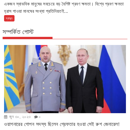
একজন স্বাভবিক মানুষের সবচেয়ে বড় বৈশিষ্ট শ্রবণ ক্ষমতা। বিশ্বে শ্রবণ ক্ষমতা
হ্রাস পাওয়া মানষের সংখ্যা প্রতিনিয়তই...
স্বাস্থ্য
সম্পর্কিত পোস্ট
জুন ৩০, ২০২৩
০
ওয়াগনারের গোপন সদস্য ছিলেন গ্রেফতার হওয়া সেই রুশ জেনারেল!