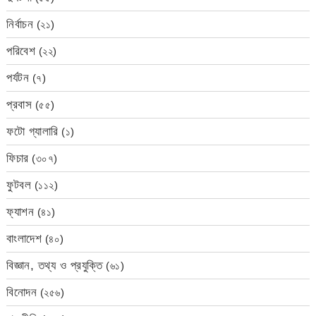
নির্বাচন
(২১)
পরিবেশ
(২২)
পর্যটন
(৭)
প্রবাস
(৫৫)
ফটো গ্যালারি
(১)
ফিচার
(৩০৭)
ফুটবল
(১১২)
ফ্যাশন
(৪১)
বাংলাদেশ
(৪০)
বিজ্ঞান, তথ্য ও প্রযুক্তি
(৬১)
বিনোদন
(২৫৬)