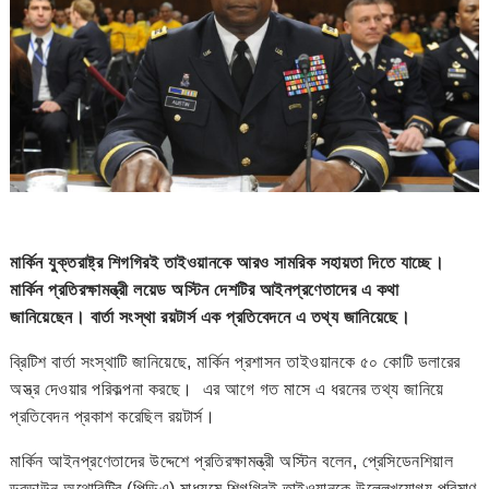
মার্কিন যুক্তরাষ্ট্র শিগগিরই তাইওয়ানকে আরও সামরিক সহায়তা দিতে যাচ্ছে।
মার্কিন প্রতিরক্ষামন্ত্রী লয়েড অস্টিন দেশটির আইনপ্রণেতাদের এ কথা
জানিয়েছেন। বার্তা সংস্থা রয়টার্স এক প্রতিবেদনে এ তথ্য জানিয়েছে।
ব্রিটিশ বার্তা সংস্থাটি জানিয়েছে, মার্কিন প্রশাসন তাইওয়ানকে ৫০ কোটি ডলারের
অস্ত্র দেওয়ার পরিকল্পনা করছে। এর আগে গত মাসে এ ধরনের তথ্য জানিয়ে
প্রতিবেদন প্রকাশ করেছিল রয়টার্স।
মার্কিন আইনপ্রণেতাদের উদ্দেশে প্রতিরক্ষামন্ত্রী অস্টিন বলেন, প্রেসিডেনশিয়াল
ড্রডাউন অথোরিটির (পিডিএ) মাধ্যমে শিগগিরই তাইওয়ানকে উল্লেখযোগ্য পরিমাণ