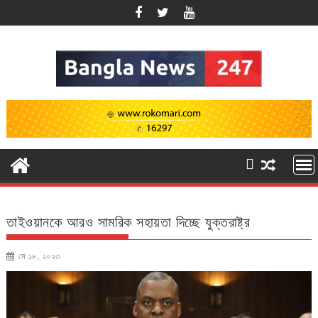
Skip
to
content
তাইওয়ানকে আরও সামরিক সহায়তা দিচ্ছে যুক্তরাষ্ট্র
মে ১৮, ২০২৩