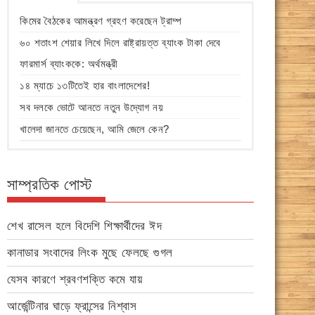
কিমের বৈঠকের আমন্ত্রণ গ্রহণ করেছেন ট্রাম্প
৬০ শতাংশ শেয়ার লিখে দিলে রাষ্ট্রায়ত্ত ব্যাংক টাকা দেবে
ফারমার্স ব্যাংককে: অর্থমন্ত্রী
১৪ ম্যাচে ১৩টিতেই হার বাংলাদেশের!
সব দলকে ভোটে আনতে নতুন উদ্যোগ নয়
খালেদা জানতে চেয়েছেন, আমি জেলে কেন?
সাম্প্রতিক পোস্ট
শেখ রাসেল হলে বিদেশি শিক্ষার্থীদের ঈদ
কানাডার সংবাদের লিংক মুছে ফেলছে গুগল
যেসব কারণে শ্রবণশক্তি কমে যায়
আর্জেন্টিনার ঘাড়ে ফ্রান্সের নিশ্বাস