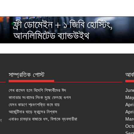
সাম্প্রতিক পোস্ট
আর্
শেখ রাসেল হলে বিদেশি শিক্ষার্থীদের ঈদ
Jun
কানাডার সংবাদের লিংক মুছে ফেলছে গুগল
May
যেসব কারণে শ্রবণশক্তি কমে যায়
Apri
আর্জেন্টিনার ঘাড়ে ফ্রান্সের নিশ্বাস
Apri
এবারও চামড়ার বাজারে ধস, বিপাকে ব্যবসায়ীরা
Mar
কা
Oct
Sep