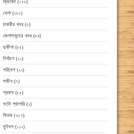
ক্রিকেট
(১৭৮)
খেলা
(২৮১)
চাকরীর খবর
(৩)
জেলাসমূহের খবর
(৮৪)
দুর্ঘটনা
(৫৫)
নির্বাচন
(২১)
পরিবেশ
(২২)
পর্যটন
(৭)
প্রবাস
(৫৫)
ফটো গ্যালারি
(১)
ফিচার
(৩০৭)
ফুটবল
(১১২)