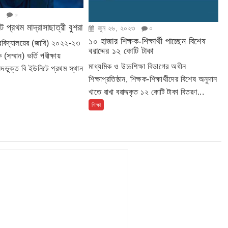
৩
০
 প্রথম মাদ্রাসাছাত্রী বুশরা
জুন ২৬, ২০২৩
০
১০ হাজার শিক্ষক-শিক্ষার্থী পাচ্ছেন বিশেষ
শ্ববিদ্যালয়ের (জাবি) ২০২২-২৩
বরাদ্দের ১২ কোটি টাকা
ক (সম্মান) ভর্তি পরীক্ষায়
মাধ্যমিক ও উচ্চশিক্ষা বিভাগের অধীন
ষদভুক্ত বি ইউনিটে প্রথম স্থান
শিক্ষাপ্রতিষ্ঠান, শিক্ষক-শিক্ষার্থীদের বিশেষ অনুদান
খাতে রাখা বরাদ্দকৃত ১২ কোটি টাকা বিতরণ...
শিক্ষা