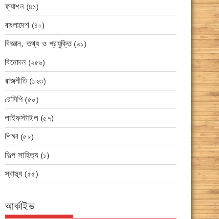
ফ্যাশন
(৪১)
বাংলাদেশ
(৪০)
বিজ্ঞান, তথ্য ও প্রযুক্তি
(৬১)
বিনোদন
(২৫৬)
রাজনীতি
(১২৩)
রেসিপি
(৫০)
লাইফস্টাইল
(৫৭)
শিক্ষা
(৫৮)
শিল্প সাহিত্য
(১)
স্বাস্থ্য
(৫৫)
আর্কাইভ