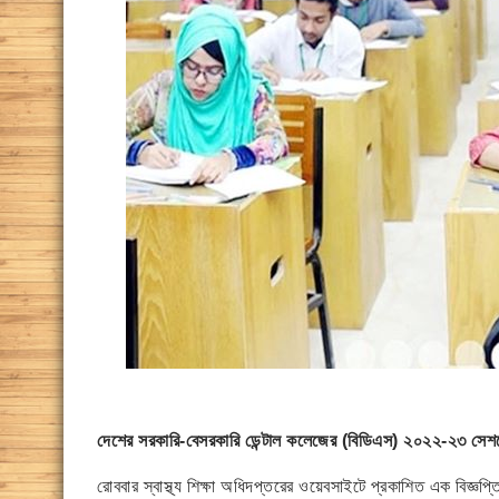
দেশের সরকারি-বেসরকারি ডেন্টাল কলেজের (বিডিএস) ২০২২-২৩ সেশনের
রোববার স্বাস্থ্য শিক্ষা অধিদপ্তরের ওয়েবসাইটে প্রকাশিত এক বিজ্ঞ