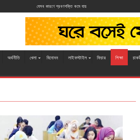
্তি কমে যায়
আর্জেন্টিনার ঘাড়ে ফ্রান্সের নিশ্বা
অর্থনীতি
খেলা
বিনোদন
লাইফস্টাইল
ফিচার
শিক্ষা
চাক