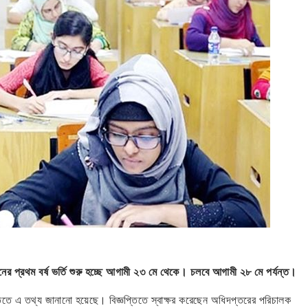
 প্রথম বর্ষ ভর্তি শুরু হচ্ছে আগামী ২৩ মে থেকে। চলবে আগামী ২৮ মে পর্যন্ত।
প্তিতে এ তথ্য জানানো হয়েছে। বিজ্ঞপ্তিতে স্বাক্ষর করেছেন অধিদপ্তরের পরিচালক