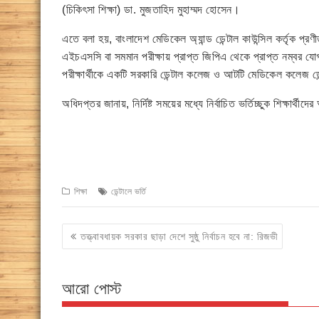
(চিকিৎসা শিক্ষা) ডা. মুজতাহিদ মুহাম্মদ হোসেন।
এতে বলা হয়, বাংলাদেশ মেডিকেল অ্যান্ড ডেন্টাল কাউন্সিল কর্তৃক প্রণ
এইচএসসি বা সমমান পরীক্ষায় প্রাপ্ত জিপিএ থেকে প্রাপ্ত নম্বর যো
পরীক্ষার্থীকে একটি সরকারি ডেন্টাল কলেজ ও আটটি মেডিকেল কলেজ ডেন
অধিদপ্তর জানায়, নির্দিষ্ট সময়ের মধ্যে নির্বাচিত ভর্তিচ্ছুক শিক্ষার্
শিক্ষা
ডেন্টালে ভর্তি
Post
তত্ত্বাবধায়ক সরকার ছাড়া দেশে সুষ্ঠু নির্বাচন হবে না: রিজভী
navigation
আরো পোস্ট