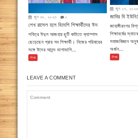
জুন ২৭, ২০২
জাবির বি ইউনিটে
জুন ৩০, ২০২৩
০
শেখ রাসেল হলে বিদেশি শিক্ষার্থীদের ঈদ
জাহাঙ্গীরনগর বি
শিক্ষাবর্ষের স্নাত
পবিত্র ঈদুল আজহার ছুটি কাটাতে ক্যাম্পাস
সমাজবিজ্ঞান অনু
ছেড়েছেন প্রায় সব শিক্ষার্থী। নিজের পরিবারের
অর্জন...
সঙ্গে ঈদের আনন্দ ভাগাভাগি...
শিক্ষা
শিক্ষা
LEAVE A COMMENT