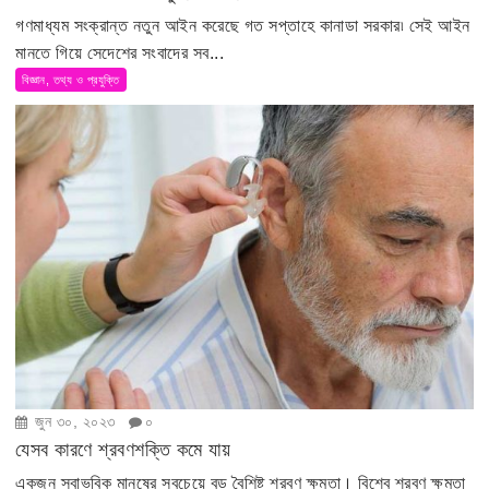
গণমাধ্যম সংক্রান্ত নতুন আইন করেছে গত সপ্তাহে কানাডা সরকার৷ সেই আইন
মানতে গিয়ে সেদেশের সংবাদের সব...
বিজ্ঞান, তথ্য ও প্রযুক্তি
জুন ৩০, ২০২৩
০
যেসব কারণে শ্রবণশক্তি কমে যায়
একজন স্বাভবিক মানুষের সবচেয়ে বড় বৈশিষ্ট শ্রবণ ক্ষমতা। বিশ্বে শ্রবণ ক্ষমতা