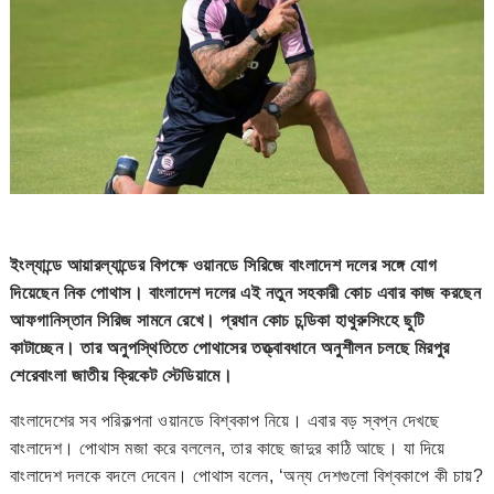
ইংল্যান্ডে আয়ারল্যান্ডের বিপক্ষে ওয়ানডে সিরিজে বাংলাদেশ দলের সঙ্গে যোগ
দিয়েছেন নিক পোথাস। বাংলাদেশ দলের এই নতুন সহকারী কোচ এবার কাজ করছেন
আফগানিস্তান সিরিজ সামনে রেখে। প্রধান কোচ চন্ডিকা হাথুরুসিংহে ছুটি
কাটাচ্ছেন। তার অনুপস্থিতিতে পোথাসের তত্ত্বাবধানে অনুশীলন চলছে মিরপুর
শেরেবাংলা জাতীয় ক্রিকেট স্টেডিয়ামে।
বাংলাদেশের সব পরিকল্পনা ওয়ানডে বিশ্বকাপ নিয়ে। এবার বড় স্বপ্ন দেখছে
বাংলাদেশ। পোথাস মজা করে বললেন, তার কাছে জাদুর কাঠি আছে। যা দিয়ে
বাংলাদেশ দলকে বদলে দেবেন। পোথাস বলেন, ‘অন্য দেশগুলো বিশ্বকাপে কী চায়?