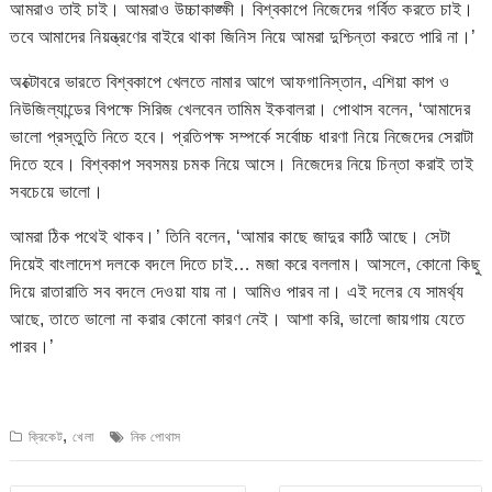
আমরাও তাই চাই। আমরাও উচ্চাকাঙ্ক্ষী। বিশ্বকাপে নিজেদের গর্বিত করতে চাই।
তবে আমাদের নিয়ন্ত্রণের বাইরে থাকা জিনিস নিয়ে আমরা দুশ্চিন্তা করতে পারি না।’
অক্টোবরে ভারতে বিশ্বকাপে খেলতে নামার আগে আফগানিস্তান, এশিয়া কাপ ও
নিউজিল্যান্ডের বিপক্ষে সিরিজ খেলবেন তামিম ইকবালরা। পোথাস বলেন, ‘আমাদের
ভালো প্রস্তুতি নিতে হবে। প্রতিপক্ষ সম্পর্কে সর্বোচ্চ ধারণা নিয়ে নিজেদের সেরাটা
দিতে হবে। বিশ্বকাপ সবসময় চমক নিয়ে আসে। নিজেদের নিয়ে চিন্তা করাই তাই
সবচেয়ে ভালো।
আমরা ঠিক পথেই থাকব।’ তিনি বলেন, ‘আমার কাছে জাদুর কাঠি আছে। সেটা
দিয়েই বাংলাদেশ দলকে বদলে দিতে চাই… মজা করে বললাম। আসলে, কোনো কিছু
দিয়ে রাতারাতি সব বদলে দেওয়া যায় না। আমিও পারব না। এই দলের যে সামর্থ্য
আছে, তাতে ভালো না করার কোনো কারণ নেই। আশা করি, ভালো জায়গায় যেতে
পারব।’
,
ক্রিকেট
খেলা
নিক পোথাস