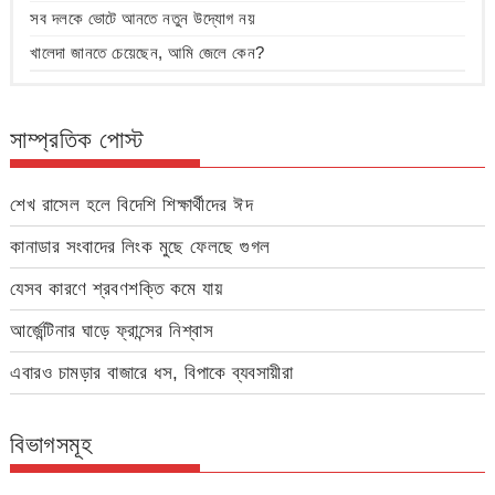
সব দলকে ভোটে আনতে নতুন উদ্যোগ নয়
খালেদা জানতে চেয়েছেন, আমি জেলে কেন?
সাম্প্রতিক পোস্ট
শেখ রাসেল হলে বিদেশি শিক্ষার্থীদের ঈদ
কানাডার সংবাদের লিংক মুছে ফেলছে গুগল
যেসব কারণে শ্রবণশক্তি কমে যায়
আর্জেন্টিনার ঘাড়ে ফ্রান্সের নিশ্বাস
এবারও চামড়ার বাজারে ধস, বিপাকে ব্যবসায়ীরা
বিভাগসমূহ