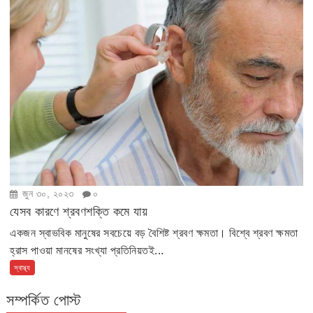
জুন ৩০, ২০২৩
০
যেসব কারণে শ্রবণশক্তি কমে যায়
একজন স্বাভবিক মানুষের সবচেয়ে বড় বৈশিষ্ট শ্রবণ ক্ষমতা। বিশ্বে শ্রবণ ক্ষমতা
হ্রাস পাওয়া মানষের সংখ্যা প্রতিনিয়তই...
স্বাস্থ্য
সম্পর্কিত পোস্ট