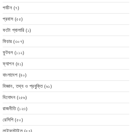
পর্যটন
(৭)
প্রবাস
(৫৫)
ফটো গ্যালারি
(১)
ফিচার
(৩০৭)
ফুটবল
(১১২)
ফ্যাশন
(৪১)
বাংলাদেশ
(৪০)
বিজ্ঞান, তথ্য ও প্রযুক্তি
(৬১)
বিনোদন
(২৫৬)
রাজনীতি
(১২৩)
রেসিপি
(৫০)
লাইফস্টাইল
(৫৭)