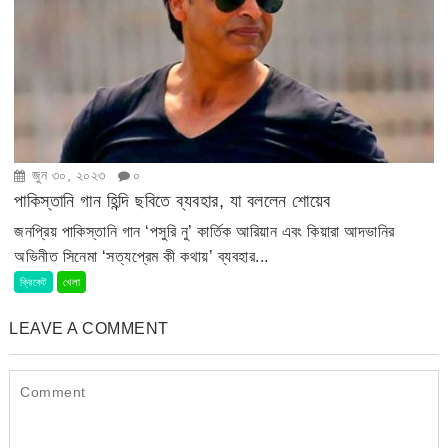
জুন ৩০, ২০২৩
০
পাকিস্তানি গান হিন্দি ছবিতে ব্যবহার, যা বললেন শোয়েব
জনপ্রিয় পাকিস্তানি গান ‘পসুরি নু’ কার্তিক আরিয়ান এবং কিয়ারা আদভানির
অভিনীত সিনেমা ‘সত্যপ্রেম কী কথায়’ ব্যবহার...
ক্রিকেট
খেলা
LEAVE A COMMENT