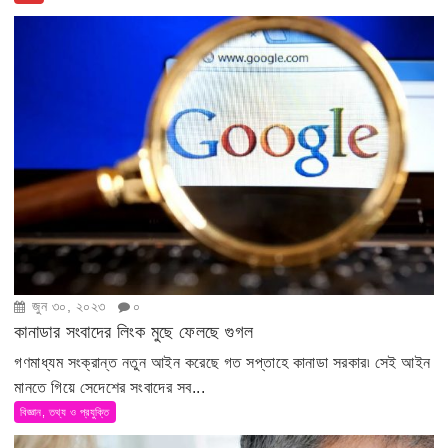
জুন ৩০, ২০২৩
০
কানাডার সংবাদের লিংক মুছে ফেলছে গুগল
গণমাধ্যম সংক্রান্ত নতুন আইন করেছে গত সপ্তাহে কানাডা সরকার৷ সেই আইন
মানতে গিয়ে সেদেশের সংবাদের সব...
বিজ্ঞান, তথ্য ও প্রযুক্তি