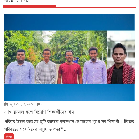
জুন ৩০, ২০২৩
০
শেখ রাসেল হলে বিদেশি শিক্ষার্থীদের ঈদ
পবিত্র ঈদুল আজহার ছুটি কাটাতে ক্যাম্পাস ছেড়েছেন প্রায় সব শিক্ষার্থী। নিজের
পরিবারের সঙ্গে ঈদের আনন্দ ভাগাভাগি...
শিক্ষা