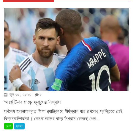
জুন ৩০, ২০২৩
০
আর্জেন্টিনার ঘাড়ে ফ্রান্সের নিশ্বাস
সর্বশেষ হালনাগাদকৃত ফিফা র‍্যাঙ্কিংয়ে শীর্ষস্থান ধরে রাখলেও স্বস্তিতে নেই
বিশ্বচ্যাম্পিয়নরা। কেননা তাদের ঘাড়ে নিশ্বাস ফেলছে গেল...
খেলা
ফুটবল