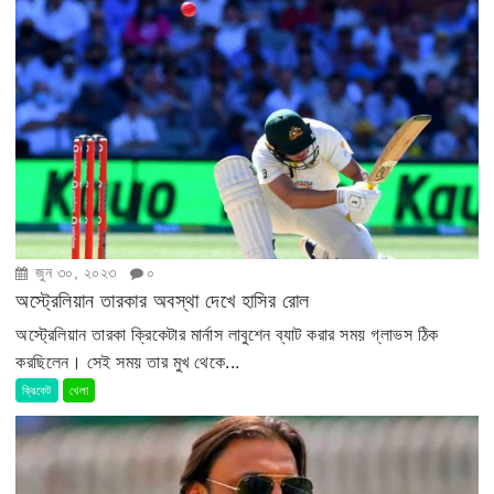
জুন ৩০, ২০২৩
০
অস্ট্রেলিয়ান তারকার অবস্থা দেখে হাসির রোল
অস্ট্রেলিয়ান তারকা ক্রিকেটার মার্নাস লাবুশেন ব্যাট করার সময় গ্লাভস ঠিক
করছিলেন। সেই সময় তার মুখ থেকে...
ক্রিকেট
খেলা