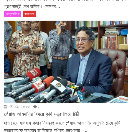
প্রধানমন্ত্রী শেখ হাসিনা। সোমবার...
আন্তর্জাতিক
বাংলাদেশ
মে ২১, ২০২৩
০
পেঁয়াজ আমদানির বিষয়ে কৃষি মন্ত্রণালয়ে চিঠি
দাম বেড়ে যাওয়ায় বাজার নিয়ন্ত্রণ করতে পেঁয়াজ আমদানির অনুমতি চেয়ে কৃষি
মন্ত্রণালয়কে অনুরোধ জানিয়েছে বাণিজ্য মন্ত্রণালয়।...