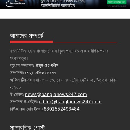
আমাদের সম্পর্কে
বাংলানিউজ ২৪৭ বাংলাদেশের সর্ববৃহৎ প্রচারিত এবং সর্বাধিক পড়ার
সংবাদপত্র।
প্রধান সম্পাদকঃ
মামুন-উর-রশীদ
সম্পাদকঃ
মোহাঃ সাদিক হোসেন
অফিস ঠিকানাঃ
বাসা নং – ১৩, রোড নং -১/বি, সেক্টর -৫, উত্তরা, ঢাকা
-১২০০
ই-মেইলঃ
news@banglanews247.com
সম্পাদক ই-মেইলঃ
editor@banglanews247.com
নিউজ রুম মোবাইলঃ
+8801552493484
সাম্প্রতিক পোস্ট