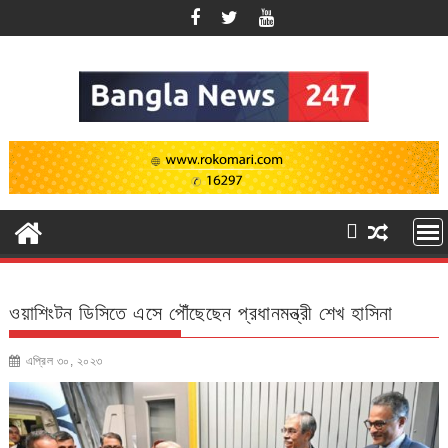
Skip
to
content
ওয়াশিংটন ডিসিতে এসে পৌঁছেছেন প্রধানমন্ত্রী শেখ হাসিনা
এপ্রিল ৩০, ২০২৩