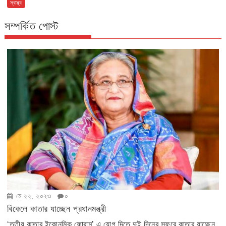
স্বাস্থ্য
সম্পর্কিত পোস্ট
মে ২২, ২০২৩
০
বিকেলে কাতার যাচ্ছেন প্রধানমন্ত্রী
‘তৃতীয় কাতার ইকোনমিক ফোরাম’ এ যোগ দিতে দুই দিনের সফরে কাতার যাচ্ছেন