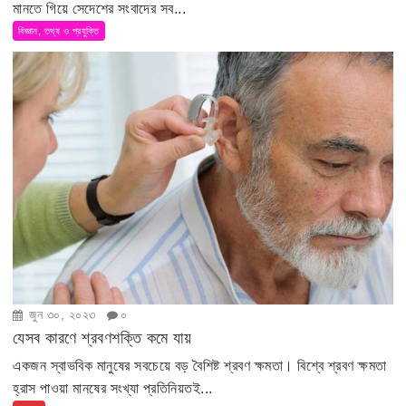
মানতে গিয়ে সেদেশের সংবাদের সব...
বিজ্ঞান, তথ্য ও প্রযুক্তি
জুন ৩০, ২০২৩
০
যেসব কারণে শ্রবণশক্তি কমে যায়
একজন স্বাভবিক মানুষের সবচেয়ে বড় বৈশিষ্ট শ্রবণ ক্ষমতা। বিশ্বে শ্রবণ ক্ষমতা
হ্রাস পাওয়া মানষের সংখ্যা প্রতিনিয়তই...