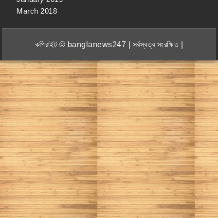
March 2018
কপিরাইট © banglanews247 | সর্বস্বত্ব সংরক্ষিত |