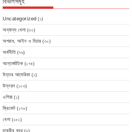
বিভাগসমূহ
Uncategorized
(১)
অন্যান্য খেলা
(৩০)
অপরাধ, আইন ও বিচার
(৩০)
অর্থনীতি
(৭৬)
আন্তর্জাতিক
(১৭৪)
উত্তর আমেরিকা
(১)
উন্নয়ন
(১০৩)
এশিয়া
(১)
ক্রিকেট
(১৭৮)
খেলা
(২৮১)
চাকরীর খবর
(৩)