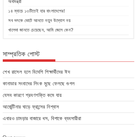
অর্থমন্ত্রী
১৪ ম্যাচে ১৩টিতেই হার বাংলাদেশের!
সব দলকে ভোটে আনতে নতুন উদ্যোগ নয়
খালেদা জানতে চেয়েছেন, আমি জেলে কেন?
সাম্প্রতিক পোস্ট
শেখ রাসেল হলে বিদেশি শিক্ষার্থীদের ঈদ
কানাডার সংবাদের লিংক মুছে ফেলছে গুগল
যেসব কারণে শ্রবণশক্তি কমে যায়
আর্জেন্টিনার ঘাড়ে ফ্রান্সের নিশ্বাস
এবারও চামড়ার বাজারে ধস, বিপাকে ব্যবসায়ীরা