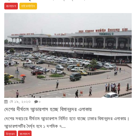
বাংলাদেশ
লাইফস্টাইল
মে ১৯, ২০২৩
০
দেশের দীর্ঘতম আন্ডারপাস হচ্ছে বিমানবন্দর এলাকায়
দেশের সবচেয়ে দীর্ঘতম আন্ডারপাস নির্মিত হতে যাচ্ছে ঢাকার বিমানবন্দর এলাকায়।
আন্ডারপাসটির দৈর্ঘ্য হবে ১ দশমিক ৭...
উন্নয়ন
বাংলাদেশ