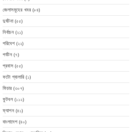
জেলাসমূহের খবর
(৮৪)
দুর্ঘটনা
(৫৫)
নির্বাচন
(২১)
পরিবেশ
(২২)
পর্যটন
(৭)
প্রবাস
(৫৫)
ফটো গ্যালারি
(১)
ফিচার
(৩০৭)
ফুটবল
(১১২)
ফ্যাশন
(৪১)
বাংলাদেশ
(৪০)