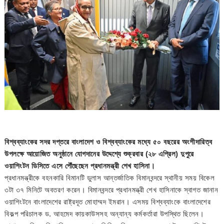
বিশ্বব্যাংকের সদর দপ্তরে বাংলাদেশ ও বিশ্বব্যাংকের মধ্যে ৫০ বছরের অংশীদারিত্ব
উপলক্ষে আয়োজিত অনুষ্ঠানে যোগদানের উদ্দেশ্যে শুক্রবার (২৮ এপ্রিল) দুপুরে
ওয়াশিংটন ডিসিতে এসে পৌঁছেছেন প্রধানমন্ত্রী শেখ হাসিনা।
প্রধানমন্ত্রীকে বহনকারি বিমানটি ডুলাস আন্তর্জাতিক বিমানবন্দরে স্থানীয় সময় বিকেল
৩টা ৩৭ মিনিটে অবতরণ করেন। বিমানবন্দরে প্রধানমন্ত্রী শেখ হাসিনাকে স্বাগত জানান
ওয়াশিংটনে বাংলাদেশের রাষ্ট্রদূত মোহাম্মদ ইমরান। এসময় বিশ্বব্যাংকে বাংলাদেশের
বিকল্প পরিচালক ড. আহমেদ কায়কাউসসহ অন্যান্য কর্মকর্তারা উপস্থিত ছিলেন।