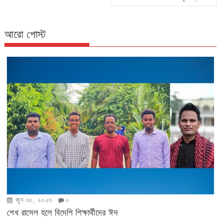
আরো পোস্ট
জুন ৩০, ২০২৩
০
শেখ রাসেল হলে বিদেশি শিক্ষার্থীদের ঈদ