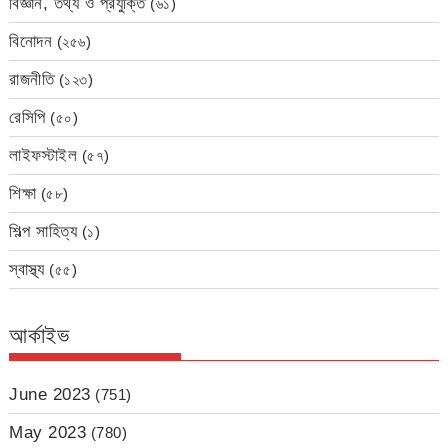
বিজ্ঞান, তথ্য ও প্রযুক্তি
(৬১)
বিনোদন
(২৫৬)
রাজনীতি
(১২৩)
রেসিপি
(৫০)
লাইফস্টাইল
(৫৭)
শিক্ষা
(৫৮)
শিল্প সাহিত্য
(১)
স্বাস্থ্য
(৫৫)
আর্কাইভ
June 2023
(751)
May 2023
(780)